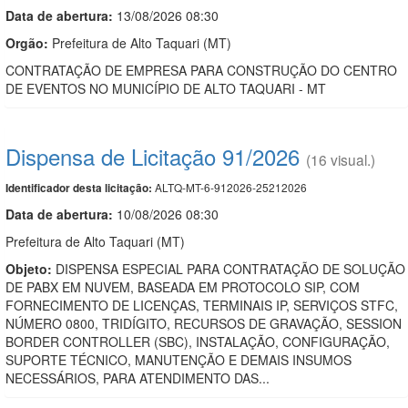
Data de abert
u
ra:
13/08/2026 08:30
Orgão:
Prefeitura de Alto Taquari (MT)
CONTRATAÇÃO DE EMPRESA PARA CONSTRUÇÃO DO CENTRO
DE EVENTOS NO MUNICÍPIO DE ALTO TAQUARI - MT
Dispensa de Licitação 91/2026
(16 visual.)
ALTQ-MT-6-912026-25212026
Identificador desta licitação:
Data de abert
u
ra:
10/08/2026 08:30
Prefeitura de Alto Taquari (MT)
Objeto:
DISPENSA ESPECIAL PARA CONTRATAÇÃO DE SOLUÇÃO
DE PABX EM NUVEM, BASEADA EM PROTOCOLO SIP, COM
FORNECIMENTO DE LICENÇAS, TERMINAIS IP, SERVIÇOS STFC,
NÚMERO 0800, TRIDÍGITO, RECURSOS DE GRAVAÇÃO, SESSION
BORDER CONTROLLER (SBC), INSTALAÇÃO, CONFIGURAÇÃO,
SUPORTE TÉCNICO, MANUTENÇÃO E DEMAIS INSUMOS
NECESSÁRIOS, PARA ATENDIMENTO DAS...