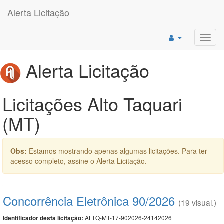
Alerta Licitação
Toggl
navig
Alerta Licitação
Licitações Alto Taquari
(MT)
Obs:
Estamos mostrando apenas algumas licitações. Para ter
acesso completo, assine o Alerta Licitação.
Concorrência Eletrônica 90/2026
(19 visual.)
ALTQ-MT-17-902026-24142026
Identificador desta licitação: