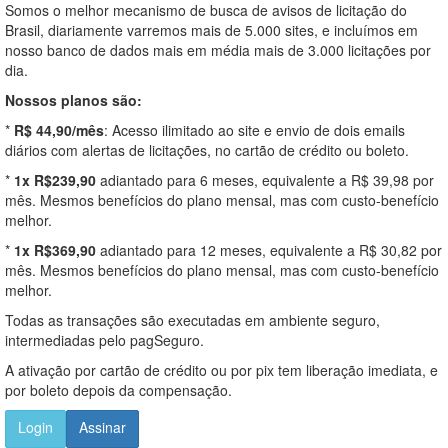
Somos o melhor mecanismo de busca de avisos de licitação do
Brasil, diariamente varremos mais de 5.000 sites, e incluímos em
nosso banco de dados mais em média mais de 3.000 licitações por
dia.
Nossos planos são:
*
R$ 44,90/mês
: Acesso ilimitado ao site e envio de dois emails
diários com alertas de licitações, no cartão de crédito ou boleto.
*
1x R$239,90
adiantado para 6 meses, equivalente a R$ 39,98 por
mês. Mesmos benefícios do plano mensal, mas com custo-benefício
melhor.
*
1x R$369,90
adiantado para 12 meses, equivalente a R$ 30,82 por
mês. Mesmos benefícios do plano mensal, mas com custo-benefício
melhor.
Todas as transações são executadas em ambiente seguro,
intermediadas pelo pagSeguro.
A ativação por cartão de crédito ou por pix tem liberação imediata, e
por boleto depois da compensação.
Login
Assinar