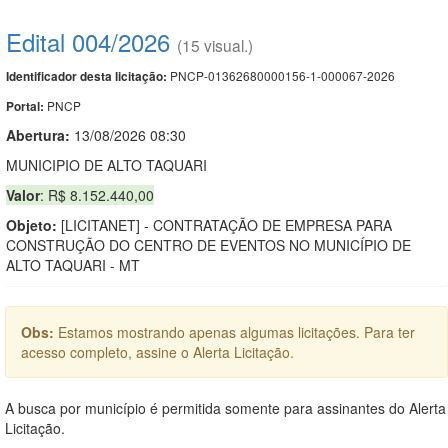
Edital 004/2026
(15 visual.)
PNCP-01362680000156-1-000067-2026
Identificador desta licitação:
PNCP
Portal:
Abertura:
13/08/2026 08:30
MUNICIPIO DE ALTO TAQUARI
Valor
: R$ 8.152.440,00
Objeto:
[LICITANET] - CONTRATAÇÃO DE EMPRESA PARA
CONSTRUÇÃO DO CENTRO DE EVENTOS NO MUNICÍPIO DE
ALTO TAQUARI - MT
Obs:
Estamos mostrando apenas algumas licitações. Para ter
acesso completo, assine o Alerta Licitação.
A busca por município é permitida somente para assinantes do Alerta
Licitação.