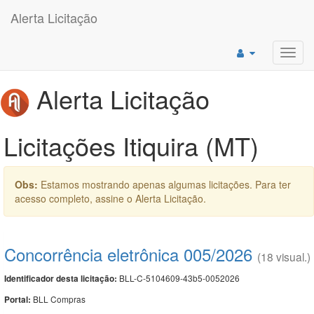
Alerta Licitação
Toggl
navig
Alerta Licitação
Licitações Itiquira (MT)
Obs:
Estamos mostrando apenas algumas licitações. Para ter
acesso completo, assine o Alerta Licitação.
Concorrência eletrônica 005/2026
(18 visual.)
BLL-C-5104609-43b5-0052026
Identificador desta licitação:
BLL Compras
Portal: