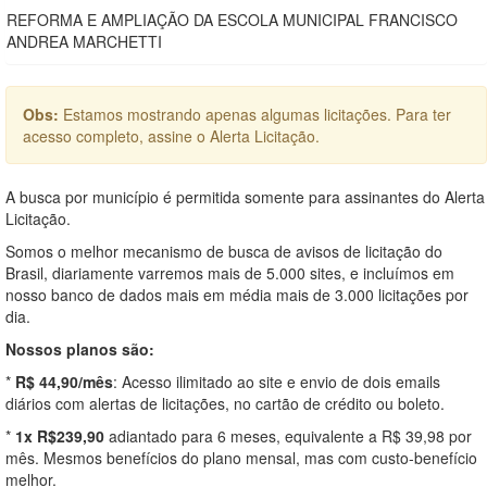
REFORMA E AMPLIAÇÃO DA ESCOLA MUNICIPAL FRANCISCO
ANDREA MARCHETTI
Obs:
Estamos mostrando apenas algumas licitações. Para ter
acesso completo, assine o Alerta Licitação.
A busca por município é permitida somente para assinantes do Alerta
Licitação.
Somos o melhor mecanismo de busca de avisos de licitação do
Brasil, diariamente varremos mais de 5.000 sites, e incluímos em
nosso banco de dados mais em média mais de 3.000 licitações por
dia.
Nossos planos são:
*
R$ 44,90/mês
: Acesso ilimitado ao site e envio de dois emails
diários com alertas de licitações, no cartão de crédito ou boleto.
*
1x R$239,90
adiantado para 6 meses, equivalente a R$ 39,98 por
mês. Mesmos benefícios do plano mensal, mas com custo-benefício
melhor.