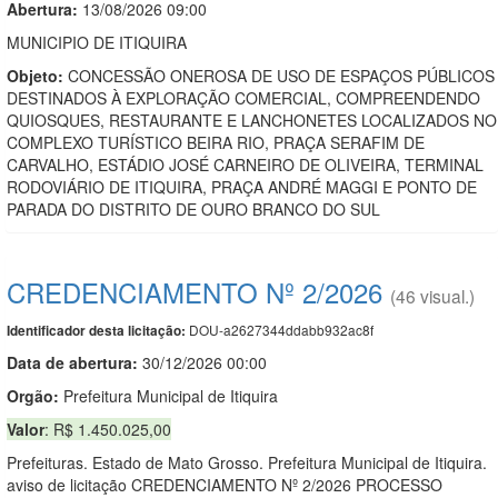
Abertura:
13/08/2026 09:00
MUNICIPIO DE ITIQUIRA
Objeto:
CONCESSÃO ONEROSA DE USO DE ESPAÇOS PÚBLICOS
DESTINADOS À EXPLORAÇÃO COMERCIAL, COMPREENDENDO
QUIOSQUES, RESTAURANTE E LANCHONETES LOCALIZADOS NO
COMPLEXO TURÍSTICO BEIRA RIO, PRAÇA SERAFIM DE
CARVALHO, ESTÁDIO JOSÉ CARNEIRO DE OLIVEIRA, TERMINAL
RODOVIÁRIO DE ITIQUIRA, PRAÇA ANDRÉ MAGGI E PONTO DE
PARADA DO DISTRITO DE OURO BRANCO DO SUL
CREDENCIAMENTO Nº 2/2026
(46 visual.)
DOU-a2627344ddabb932ac8f
Identificador desta licitação:
Data de abert
u
ra:
30/12/2026 00:00
Orgão:
Prefeitura Municipal de Itiquira
Valor
: R$ 1.450.025,00
Prefeituras. Estado de Mato Grosso. Prefeitura Municipal de Itiquira.
aviso de licitação CREDENCIAMENTO Nº 2/2026 PROCESSO