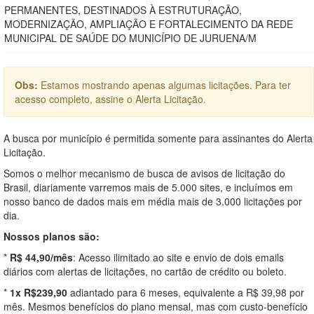
PERMANENTES, DESTINADOS À ESTRUTURAÇÃO,
MODERNIZAÇÃO, AMPLIAÇÃO E FORTALECIMENTO DA REDE
MUNICIPAL DE SAÚDE DO MUNICÍPIO DE JURUENA/M
Obs:
Estamos mostrando apenas algumas licitações. Para ter
acesso completo, assine o Alerta Licitação.
A busca por município é permitida somente para assinantes do Alerta
Licitação.
Somos o melhor mecanismo de busca de avisos de licitação do
Brasil, diariamente varremos mais de 5.000 sites, e incluímos em
nosso banco de dados mais em média mais de 3.000 licitações por
dia.
Nossos planos são:
*
R$ 44,90/mês
: Acesso ilimitado ao site e envio de dois emails
diários com alertas de licitações, no cartão de crédito ou boleto.
*
1x R$239,90
adiantado para 6 meses, equivalente a R$ 39,98 por
mês. Mesmos benefícios do plano mensal, mas com custo-benefício