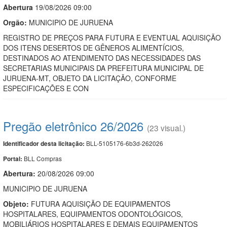
Abert
u
ra
19/08/2026 09:00
Orgão:
MUNICIPIO DE JURUENA
REGISTRO DE PREÇOS PARA FUTURA E EVENTUAL AQUISIÇÃO
DOS ITENS DESERTOS DE GÊNEROS ALIMENTÍCIOS,
DESTINADOS AO ATENDIMENTO DAS NECESSIDADES DAS
SECRETARIAS MUNICIPAIS DA PREFEITURA MUNICIPAL DE
JURUENA-MT, OBJETO DA LICITAÇÃO, CONFORME
ESPECIFICAÇÕES E CON
Pregão eletrônico 26/2026
(23 visual.)
BLL-5105176-6b3d-262026
Identificador desta licitação:
BLL Compras
Portal:
Abertura:
20/08/2026 09:00
MUNICIPIO DE JURUENA
Objeto:
FUTURA AQUISIÇÃO DE EQUIPAMENTOS
HOSPITALARES, EQUIPAMENTOS ODONTOLÓGICOS,
MOBILIÁRIOS HOSPITALARES E DEMAIS EQUIPAMENTOS