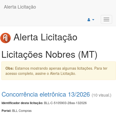
Alerta Licitação
Toggl
navig
Alerta Licitação
Licitações Nobres (MT)
Obs:
Estamos mostrando apenas algumas licitações. Para ter
acesso completo, assine o Alerta Licitação.
Concorrência eletrônica 13/2026
(10 visual.)
BLL-C-5105903-28aa-132026
Identificador desta licitação:
BLL Compras
Portal: