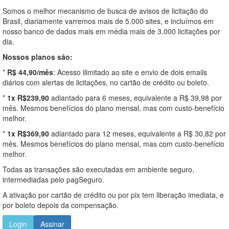
Somos o melhor mecanismo de busca de avisos de licitação do
Brasil, diariamente varremos mais de 5.000 sites, e incluímos em
nosso banco de dados mais em média mais de 3.000 licitações por
dia.
Nossos planos são:
*
R$ 44,90/mês
: Acesso ilimitado ao site e envio de dois emails
diários com alertas de licitações, no cartão de crédito ou boleto.
*
1x R$239,90
adiantado para 6 meses, equivalente a R$ 39,98 por
mês. Mesmos benefícios do plano mensal, mas com custo-benefício
melhor.
*
1x R$369,90
adiantado para 12 meses, equivalente a R$ 30,82 por
mês. Mesmos benefícios do plano mensal, mas com custo-benefício
melhor.
Todas as transações são executadas em ambiente seguro,
intermediadas pelo pagSeguro.
A ativação por cartão de crédito ou por pix tem liberação imediata, e
por boleto depois da compensação.
Login
Assinar