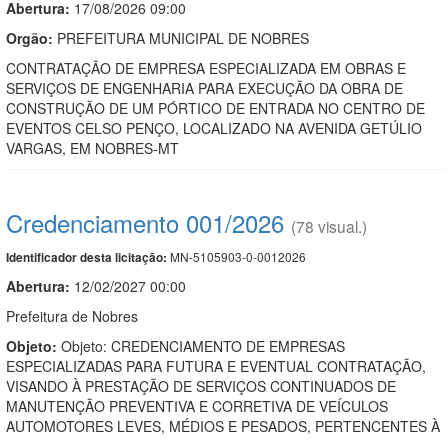
Abertura:
17/08/2026 09:00
Orgão:
PREFEITURA MUNICIPAL DE NOBRES
CONTRATAÇÃO DE EMPRESA ESPECIALIZADA EM OBRAS E
SERVIÇOS DE ENGENHARIA PARA EXECUÇÃO DA OBRA DE
CONSTRUÇÃO DE UM PÓRTICO DE ENTRADA NO CENTRO DE
EVENTOS CELSO PENÇO, LOCALIZADO NA AVENIDA GETÚLIO
VARGAS, EM NOBRES-MT
Credenciamento 001/2026
(78 visual.)
MN-5105903-0-0012026
Identificador desta licitação:
Abertura:
12/02/2027 00:00
Prefeitura de Nobres
Objeto:
Objeto: CREDENCIAMENTO DE EMPRESAS
ESPECIALIZADAS PARA FUTURA E EVENTUAL CONTRATAÇÃO,
VISANDO À PRESTAÇÃO DE SERVIÇOS CONTINUADOS DE
MANUTENÇÃO PREVENTIVA E CORRETIVA DE VEÍCULOS
AUTOMOTORES LEVES, MÉDIOS E PESADOS, PERTENCENTES À
...