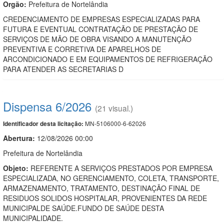
Orgão:
Prefeitura de Nortelândia
CREDENCIAMENTO DE EMPRESAS ESPECIALIZADAS PARA
FUTURA E EVENTUAL CONTRATAÇÃO DE PRESTAÇÃO DE
SERVIÇOS DE MÃO DE OBRA VISANDO A MANUTENÇÃO
PREVENTIVA E CORRETIVA DE APARELHOS DE
ARCONDICIONADO E EM EQUIPAMENTOS DE REFRIGERAÇÃO
PARA ATENDER AS SECRETARIAS D
Dispensa 6/2026
(21 visual.)
MN-5106000-6-62026
Identificador desta licitação:
Abertura:
12/08/2026 00:00
Prefeitura de Nortelândia
Objeto:
REFERENTE A SERVIÇOS PRESTADOS POR EMPRESA
ESPECIALIZADA, NO GERENCIAMENTO, COLETA, TRANSPORTE,
ARMAZENAMENTO, TRATAMENTO, DESTINAÇÃO FINAL DE
RESIDUOS SOLIDOS HOSPITALAR, PROVENIENTES DA REDE
MUNICIPALDE SAÚDE.FUNDO DE SAÚDE DESTA
MUNICIPALIDADE.