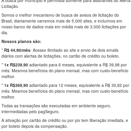
A busca por município é permitida somente para assinantes do Alerta
Licitação.
Somos o melhor mecanismo de busca de avisos de licitação do
Brasil, diariamente varremos mais de 5.000 sites, e incluímos em
nosso banco de dados mais em média mais de 3.000 licitações por
dia.
Nossos planos são:
*
R$ 44,90/mês
: Acesso ilimitado ao site e envio de dois emails
diários com alertas de licitações, no cartão de crédito ou boleto.
*
1x R$239,90
adiantado para 6 meses, equivalente a R$ 39,98 por
mês. Mesmos benefícios do plano mensal, mas com custo-benefício
melhor.
*
1x R$369,90
adiantado para 12 meses, equivalente a R$ 30,82 por
mês. Mesmos benefícios do plano mensal, mas com custo-benefício
melhor.
Todas as transações são executadas em ambiente seguro,
intermediadas pelo pagSeguro.
A ativação por cartão de crédito ou por pix tem liberação imediata, e
por boleto depois da compensação.