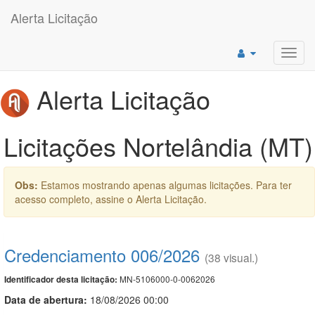
Alerta Licitação
Toggl
navig
Alerta Licitação
Licitações Nortelândia (MT)
Obs:
Estamos mostrando apenas algumas licitações. Para ter
acesso completo, assine o Alerta Licitação.
Credenciamento 006/2026
(38 visual.)
MN-5106000-0-0062026
Identificador desta licitação:
Data de abert
u
ra:
18/08/2026 00:00