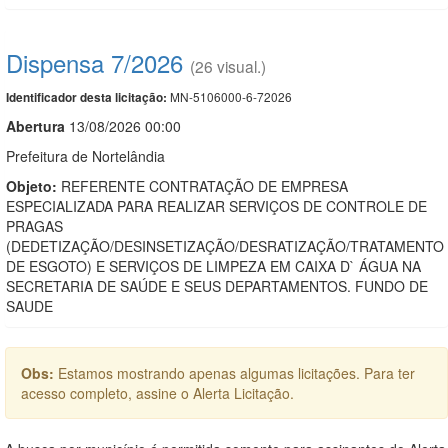
Dispensa 7/2026
(26 visual.)
MN-5106000-6-72026
Identificador desta licitação:
Abert
u
ra
13/08/2026 00:00
Prefeitura de Nortelândia
Objeto:
REFERENTE CONTRATAÇÃO DE EMPRESA
ESPECIALIZADA PARA REALIZAR SERVIÇOS DE CONTROLE DE
PRAGAS
(DEDETIZAÇÃO/DESINSETIZAÇÃO/DESRATIZAÇÃO/TRATAMENTO
DE ESGOTO) E SERVIÇOS DE LIMPEZA EM CAIXA D` ÁGUA NA
SECRETARIA DE SAÚDE E SEUS DEPARTAMENTOS. FUNDO DE
SAUDE
Obs:
Estamos mostrando apenas algumas licitações. Para ter
acesso completo, assine o Alerta Licitação.