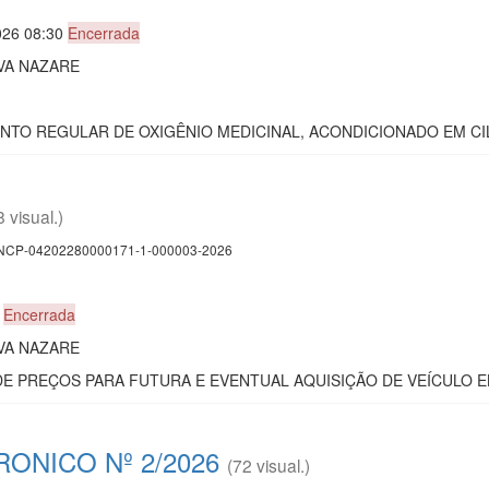
026 08:30
Encerrada
VA NAZARE
ENTO REGULAR DE OXIGÊNIO MEDICINAL, ACONDICIONADO EM CIL
8 visual.)
CP-04202280000171-1-000003-2026
0
Encerrada
VA NAZARE
 DE PREÇOS PARA FUTURA E EVENTUAL AQUISIÇÃO DE VEÍCULO E
ONICO Nº 2/2026
(72 visual.)