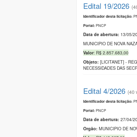
Edital 19/2026
(4
PN
Identificador desta licitação:
PNCP
Portal:
Data de abert
u
ra:
13/05/2
MUNICIPIO DE NOVA NAZ
Valor
: R$ 2.857.683,00
Objeto:
[LICITANET] - R
NECESSIDADES DAS SECR
Edital 4/2026
(40 
PN
Identificador desta licitação:
PNCP
Portal:
Data de abert
u
ra:
27/04/2
Orgão:
MUNICIPIO DE NO