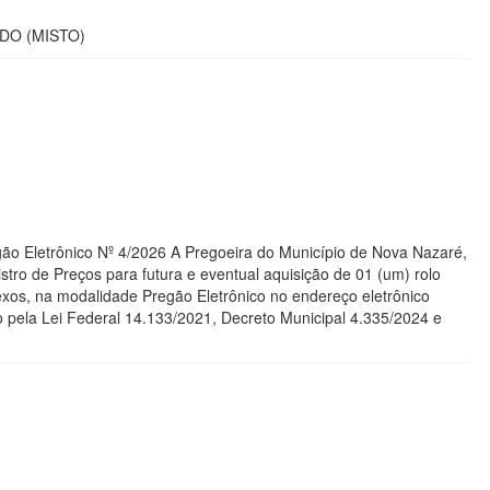
DO (MISTO)
egão Eletrônico Nº 4/2026 A Pregoeira do Município de Nova Nazaré,
stro de Preços para futura e eventual aquisição de 01 (um) rolo
exos, na modalidade Pregão Eletrônico no endereço eletrônico
do pela Lei Federal 14.133/2021, Decreto Municipal 4.335/2024 e