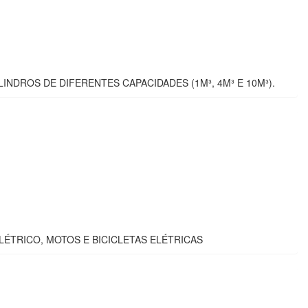
INDROS DE DIFERENTES CAPACIDADES (1M³, 4M³ E 10M³).
LÉTRICO, MOTOS E BICICLETAS ELÉTRICAS