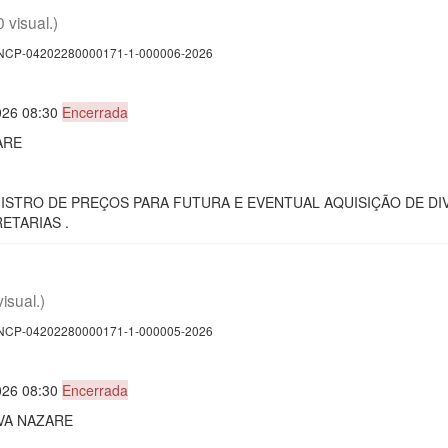
0 visual.)
CP-04202280000171-1-000006-2026
026 08:30
Encerrada
ARE
EGISTRO DE PREÇOS PARA FUTURA E EVENTUAL AQUISIÇÃO DE D
ETARIAS .
visual.)
CP-04202280000171-1-000005-2026
026 08:30
Encerrada
VA NAZARE