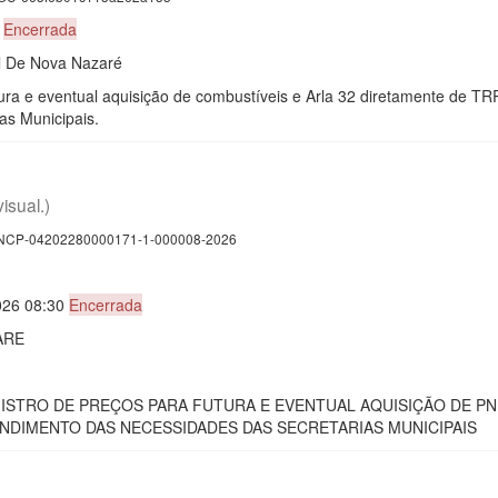
0
Encerrada
al De Nova Nazaré
tura e eventual aquisição de combustíveis e Arla 32 diretamente de TR
as Municipais.
visual.)
CP-04202280000171-1-000008-2026
026 08:30
Encerrada
ARE
EGISTRO DE PREÇOS PARA FUTURA E EVENTUAL AQUISIÇÃO DE 
NDIMENTO DAS NECESSIDADES DAS SECRETARIAS MUNICIPAIS