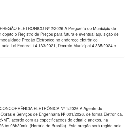
ÃO PREGÃO ELETRONICO Nº 2/2026 A Pregoeira do Municipio de
 objeto o Registro de Preços para futura e eventual aquisição de
na modalidade Pregão Eletronico no endereço eletrônico
o pela Lei Federal 14.133/2021, Decreto Municipal 4.335/2024 e
AÇÃO CONCORRÊNCIA ELETRÔNICA Nº 1/2026 A Agente de
- Obras e Serviços de Engenharia Nº 001/2026, de forma Eletronica,
ré-MT, acordo com as especificações do edital e anexos, na
6 às 08h30min (Horário de Brasilia). Este pregão será regido pela