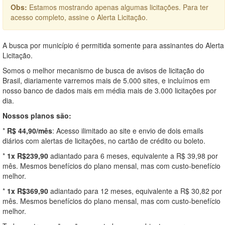
Obs:
Estamos mostrando apenas algumas licitações. Para ter
acesso completo, assine o Alerta Licitação.
A busca por município é permitida somente para assinantes do Alerta
Licitação.
Somos o melhor mecanismo de busca de avisos de licitação do
Brasil, diariamente varremos mais de 5.000 sites, e incluímos em
nosso banco de dados mais em média mais de 3.000 licitações por
dia.
Nossos planos são:
*
R$ 44,90/mês
: Acesso ilimitado ao site e envio de dois emails
diários com alertas de licitações, no cartão de crédito ou boleto.
*
1x R$239,90
adiantado para 6 meses, equivalente a R$ 39,98 por
mês. Mesmos benefícios do plano mensal, mas com custo-benefício
melhor.
*
1x R$369,90
adiantado para 12 meses, equivalente a R$ 30,82 por
mês. Mesmos benefícios do plano mensal, mas com custo-benefício
melhor.