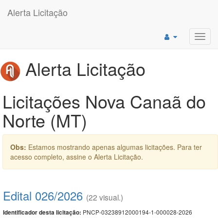
Alerta Licitação
Toggl
navig
Alerta Licitação
Licitações Nova Canaã do
Norte (MT)
Obs:
Estamos mostrando apenas algumas licitações. Para ter
acesso completo, assine o Alerta Licitação.
Edital 026/2026
(22 visual.)
PNCP-03238912000194-1-000028-2026
Identificador desta licitação: