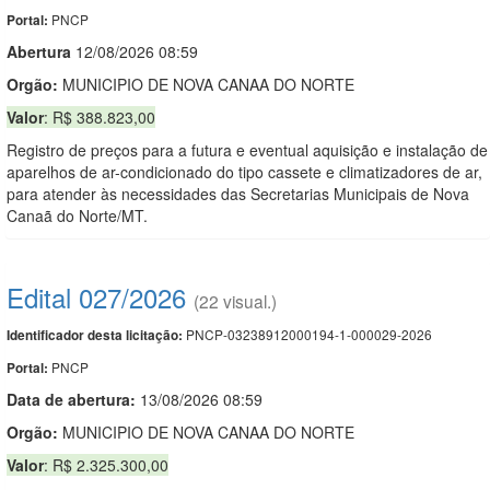
PNCP
Portal:
Abert
u
ra
12/08/2026 08:59
Orgão:
MUNICIPIO DE NOVA CANAA DO NORTE
Valor
: R$ 388.823,00
Registro de preços para a futura e eventual aquisição e instalação de
aparelhos de ar-condicionado do tipo cassete e climatizadores de ar,
para atender às necessidades das Secretarias Municipais de Nova
Canaã do Norte/MT.
Edital 027/2026
(22 visual.)
PNCP-03238912000194-1-000029-2026
Identificador desta licitação:
PNCP
Portal:
Data de abert
u
ra:
13/08/2026 08:59
Orgão:
MUNICIPIO DE NOVA CANAA DO NORTE
Valor
: R$ 2.325.300,00