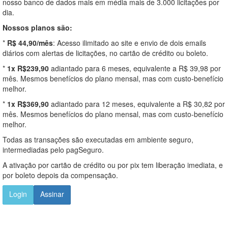
nosso banco de dados mais em média mais de 3.000 licitações por
dia.
Nossos planos são:
*
R$ 44,90/mês
: Acesso ilimitado ao site e envio de dois emails
diários com alertas de licitações, no cartão de crédito ou boleto.
*
1x R$239,90
adiantado para 6 meses, equivalente a R$ 39,98 por
mês. Mesmos benefícios do plano mensal, mas com custo-benefício
melhor.
*
1x R$369,90
adiantado para 12 meses, equivalente a R$ 30,82 por
mês. Mesmos benefícios do plano mensal, mas com custo-benefício
melhor.
Todas as transações são executadas em ambiente seguro,
intermediadas pelo pagSeguro.
A ativação por cartão de crédito ou por pix tem liberação imediata, e
por boleto depois da compensação.
Login
Assinar