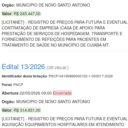
Orgão:
MUNICIPIO DE NOVO SANTO ANTONIO
Valor
: R$ 245.447,00
[LICITANET] - REGISTRO DE PREÇOS PARA FUTURA E EVENTUAL
CONTRATAÇÃO DE EMPRESA (CASA DE APOIO) PARA
PRESTAÇÃO DE SERVIÇOS DE HOSPEDAGEM, TRANSPORTE E
FORNECIMENTO DE REFEIÇÕES PARA PACIENTES EM
TRATAMENTO DE SAÚDE NO MUNICÍPIO DE CUIABÁ-MT.
Edital 13/2026
(38 visual.)
PNCP-04199966000150-1-000017-2026
Identificador desta licitação:
PNCP
Portal:
Abert
u
ra
22/05/2026 09:00
Encerrada
Orgão:
MUNICIPIO DE NOVO SANTO ANTONIO
Valor
: R$ 314.651,00
[LICITANET] - REGISTRO DE PREÇOS PARA FUTURA E EVENTUAL
AQUISIÇÃO EQUIPAMENTOS HOSPITALARES EM ATENDIMENTO