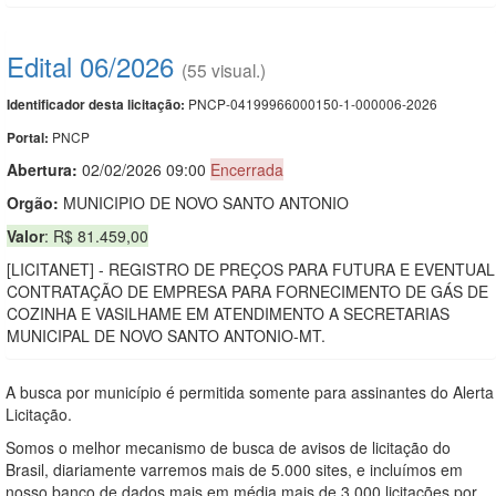
Edital 06/2026
(55 visual.)
PNCP-04199966000150-1-000006-2026
Identificador desta licitação:
PNCP
Portal:
Abertura:
02/02/2026 09:00
Encerrada
Orgão:
MUNICIPIO DE NOVO SANTO ANTONIO
Valor
: R$ 81.459,00
[LICITANET] - REGISTRO DE PREÇOS PARA FUTURA E EVENTUAL
CONTRATAÇÃO DE EMPRESA PARA FORNECIMENTO DE GÁS DE
COZINHA E VASILHAME EM ATENDIMENTO A SECRETARIAS
MUNICIPAL DE NOVO SANTO ANTONIO-MT.
A busca por município é permitida somente para assinantes do Alerta
Licitação.
Somos o melhor mecanismo de busca de avisos de licitação do
Brasil, diariamente varremos mais de 5.000 sites, e incluímos em
nosso banco de dados mais em média mais de 3.000 licitações por