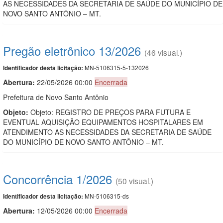
AS NECESSIDADES DA SECRETARIA DE SAÚDE DO MUNICÍPIO DE
NOVO SANTO ANTÔNIO – MT.
Pregão eletrônico 13/2026
(46 visual.)
MN-5106315-5-132026
Identificador desta licitação:
Abertura:
22/05/2026 00:00
Encerrada
Prefeitura de Novo Santo Antônio
Objeto:
Objeto: REGISTRO DE PREÇOS PARA FUTURA E
EVENTUAL AQUISIÇÃO EQUIPAMENTOS HOSPITALARES EM
ATENDIMENTO AS NECESSIDADES DA SECRETARIA DE SAÚDE
DO MUNICÍPIO DE NOVO SANTO ANTÔNIO – MT.
Concorrência 1/2026
(50 visual.)
MN-5106315-ds
Identificador desta licitação:
Abertura:
12/05/2026 00:00
Encerrada