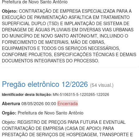
Prefeitura de Novo Santo Antônio
Objeto:
CONTRATAÇÃO DE EMPRESA ESPECIALIZADA PARA A
EXECUÇÃO DE PAVIMENTAÇÃO ASFALTICA EM TRATAMENTO
SUPERFICIAL DUPLO (TSD) E IMPLANTAÇÃO DE SISTEMA DE
DRENAGEM DE ÁGUAS PLUVIAIS EM DIVERSAS VIAS URBANAS
DO MUNICÍPIO DE NOVO SANTO ANTÔNIO/MT, INCLUINDO O
FORNECIMENTO DE MATERIAIS, MÃO DE OBRAS,
EQUIPAMENTOS E TODOS OS SERVIÇOS NECESSÁRIOS,
CONFORME PROJETOS, ESPECIFICAÇÕES TÉCNICAS E DEMAIS
DOCUMENTOS INTEGRANTES DO PROCESSO.
Pregão eletrônico 12/2026
(54 visual.)
MN-5106315-5-1220265-122026
Identificador desta licitação:
Abert
u
ra
08/05/2026 00:00
Encerrada
Orgão:
Prefeitura de Novo Santo Antônio
Objeto: REGISTRO DE PREÇOS PARA FUTURA E EVENTUAL
CONTRATAÇÃO DE EMPRESA (CASA DE APOIO) PARA
PRESTAÇÃO DE SERVIÇOS DE HOSPEDAGEM, TRANSPORTE E