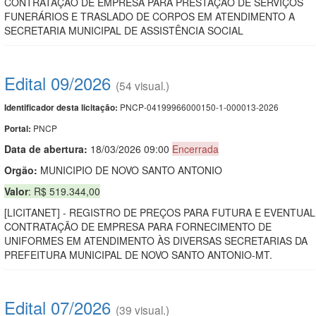
CONTRATAÇÃO DE EMPRESA PARA PRESTAÇÃO DE SERVIÇOS
FUNERÁRIOS E TRASLADO DE CORPOS EM ATENDIMENTO A
SECRETARIA MUNICIPAL DE ASSISTÊNCIA SOCIAL
Edital 09/2026
(54 visual.)
PNCP-04199966000150-1-000013-2026
Identificador desta licitação:
PNCP
Portal:
Data de abert
u
ra:
18/03/2026 09:00
Encerrada
Orgão:
MUNICIPIO DE NOVO SANTO ANTONIO
Valor
: R$ 519.344,00
[LICITANET] - REGISTRO DE PREÇOS PARA FUTURA E EVENTUAL
CONTRATAÇÃO DE EMPRESA PARA FORNECIMENTO DE
UNIFORMES EM ATENDIMENTO ÀS DIVERSAS SECRETARIAS DA
PREFEITURA MUNICIPAL DE NOVO SANTO ANTONIO-MT.
Edital 07/2026
(39 visual.)