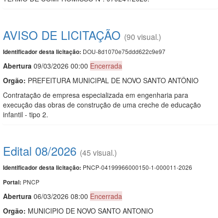
AVISO DE LICITAÇÃO
(90 visual.)
DOU-8d1070e75ddd622c9e97
Identificador desta licitação:
Abert
u
ra
09/03/2026 00:00
Encerrada
Orgão:
PREFEITURA MUNICIPAL DE NOVO SANTO ANTÔNIO
Contratação de empresa especializada em engenharia para
execução das obras de construção de uma creche de educação
infantil - tipo 2.
Edital 08/2026
(45 visual.)
PNCP-04199966000150-1-000011-2026
Identificador desta licitação:
PNCP
Portal:
Abert
u
ra
06/03/2026 08:00
Encerrada
Orgão:
MUNICIPIO DE NOVO SANTO ANTONIO