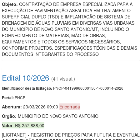
Objeto:
CONTRATAÇÃO DE EMPRESA ESPECIALIZADA PARA A
EXECUÇÃO DE PAVIMENTAÇÃO ASFALTICA EM TRATAMENTO
SUPERFICIAL DUPLO (TSD) E IMPLANTAÇÃO DE SISTEMA DE
DRENAGEM DE ÁGUAS PLUVIAIS EM DIVERSAS VIAS URBANAS
DO MUNICÍPIO DE NOVO SANTO ANTÔNIO/MT, INCLUINDO O
FORNECIMENTO DE MATERIAIS, MÃO DE OBRAS,
EQUIPAMENTOS E TODOS OS SERVIÇOS NECESSÁRIOS,
CONFORME PROJETOS, ESPECIFICAÇÕES TÉCNICAS E DEMAIS
DOCUMENTOS INTEGRANTES DO PROCESSO
Edital 10/2026
(41 visual.)
PNCP-04199966000150-1-000014-2026
Identificador desta licitação:
PNCP
Portal:
Abertura:
23/03/2026 09:00
Encerrada
Orgão:
MUNICIPIO DE NOVO SANTO ANTONIO
Valor
: R$ 257.888,00
[LICITANET] - REGISTRO DE PREÇOS PARA FUTURA E EVENTUAL