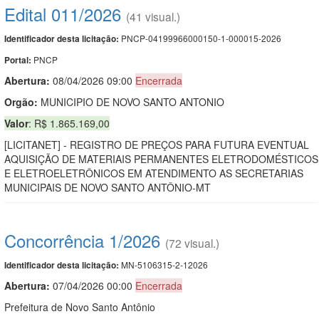
Edital 011/2026
(41 visual.)
PNCP-04199966000150-1-000015-2026
Identificador desta licitação:
PNCP
Portal:
Abertura:
08/04/2026 09:00
Encerrada
Orgão:
MUNICIPIO DE NOVO SANTO ANTONIO
Valor
: R$ 1.865.169,00
[LICITANET] - REGISTRO DE PREÇOS PARA FUTURA EVENTUAL
AQUISIÇÃO DE MATERIAIS PERMANENTES ELETRODOMÉSTICOS
E ELETROELETRÔNICOS EM ATENDIMENTO AS SECRETARIAS
MUNICIPAIS DE NOVO SANTO ANTÔNIO-MT
Concorrência 1/2026
(72 visual.)
MN-5106315-2-12026
Identificador desta licitação:
Abertura:
07/04/2026 00:00
Encerrada
Prefeitura de Novo Santo Antônio