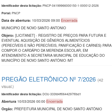
PNCP-04199966000150-1-000012-2026
Identificador desta licitação:
PNCP
Portal:
Data de abert
u
ra:
10/03/2026 09:00
Encerrada
MUNICIPIO DE NOVO SANTO ANTONIO
Objeto:
[LICITANET] - REGISTRO DE PREÇOS PARA FUTURA E
EVENTUAL AQUISIÇÃO DE GÊNEROS ALIMENTÍCIOS
(PERECÍVEIS E NÃO PERECÍVEIS, PANIFICAÇÃO E CARNES) PARA
COMPOR O CARDÁPIO DA MERENDA ESCOLAR, EM
ATENDIMENTO A SECRETARIA MUNICIPAL DE EDUCAÇÃO DO
MUNICÍPIO DE NOVO SANTO ANTÔNIO /MT
PREGÃO ELETRÔNICO Nº 7/2026
(42
visual.)
DOU-333fd4ff0644297f0bd1
Identificador desta licitação:
Abert
u
ra
10/03/2026 00:00
Encerrada
Orgão:
PREFEITURA MUNICIPAL DE NOVO SANTO ANTÔNIO