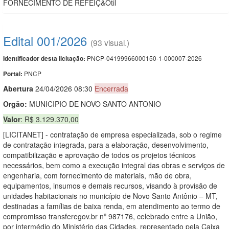
FORNECIMENTO DE REFEIÇ&Otil
Edital 001/2026
(93 visual.)
PNCP-04199966000150-1-000007-2026
Identificador desta licitação:
PNCP
Portal:
Abert
u
ra
24/04/2026 08:30
Encerrada
Orgão:
MUNICIPIO DE NOVO SANTO ANTONIO
Valor
: R$ 3.129.370,00
[LICITANET] - contratação de empresa especializada, sob o regime
de contratação integrada, para a elaboração, desenvolvimento,
compatibilização e aprovação de todos os projetos técnicos
necessários, bem como a execução integral das obras e serviços de
engenharia, com fornecimento de materiais, mão de obra,
equipamentos, insumos e demais recursos, visando à provisão de
unidades habitacionais no município de Novo Santo Antônio – MT,
destinadas a famílias de baixa renda, em atendimento ao termo de
compromisso transferegov.br nº 987176, celebrado entre a União,
por intermédio do Ministério das Cidades, representado pela Caixa