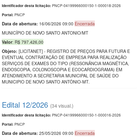
PNCP-04199966000150-1-000018-2026
Identificador desta licitação:
PNCP
Portal:
Data de abert
u
ra:
16/06/2026 09:00
Encerrada
MUNICÍPIO DE NOVO SANTO ANTONIO/MT
Valor
: R$ 797.426,00
Objeto:
[LICITANET] - REGISTRO DE PREÇOS PARA FUTURA E
EVENTUAL CONTRATAÇÃO DE EMPRESA PARA REALIZAÇÃO
SERVIÇOS DE EXAMES DO TIPO (RESSONÂNCIA MAGNÉTICA,
ENDOSCOPIA, COLONOSCOPIA E ECOCARDIOGRAMA) EM
ATENDIMENTO A SECRETARIA MUNICIPAL DE SAÚDE DO
MUNICIPIO DE NOVO SANTO ANTÔNIO-MT.
Edital 12/2026
(34 visual.)
PNCP-04199966000150-1-000016-2026
Identificador desta licitação:
PNCP
Portal:
Data de abert
u
ra:
25/05/2026 09:00
Encerrada