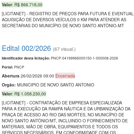
Valor
: R$ 866.718,00
[LICITANET] - REGISTRO DE PREÇOS PARA FUTURA E EVENTUAL
AQUISIÇÃO DE DIVERSOS VEÍCULOS 0 KM PARA ATENDER AS
SECRETARIAS DO MUNICÍPIO DE NOVO SANTO ANTÔNIO-MT
Edital 002/2026
(67 visual.)
PNCP-04199966000150-1-000008-2026
Identificador desta licitação:
PNCP
Portal:
Abert
u
ra
26/02/2026 09:00
Encerrada
Orgão:
MUNICIPIO DE NOVO SANTO ANTONIO
Valor
: R$ 1.058.230,00
[LICITANET] - CONTRATAÇÃO DE EMPRESA ESPECIALIZADA
PARA A EXECUÇÃO DA RAMPA NÁUTICA E DA URBANIZAÇÃO DA
PRAÇA DE ACESSO AO RIO DAS MORTES, NO MUNICÍPIO DE
NOVO SANTO ANTÔNIO/MT, INCLUINDO O FORNECIMENTO DE
MATERIAIS, MÃO DE OBRA, EQUIPAMENTOS E TODOS OS
SERVIÇOS NECESSÁRIOS, EM CONFORMIDADE COM OS