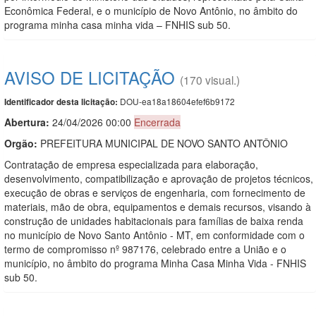
Econômica Federal, e o município de Novo Antônio, no âmbito do
programa minha casa minha vida – FNHIS sub 50.
AVISO DE LICITAÇÃO
(170 visual.)
DOU-ea18a18604efef6b9172
Identificador desta licitação:
Abertura:
24/04/2026 00:00
Encerrada
Orgão:
PREFEITURA MUNICIPAL DE NOVO SANTO ANTÔNIO
Contratação de empresa especializada para elaboração,
desenvolvimento, compatibilização e aprovação de projetos técnicos,
execução de obras e serviços de engenharia, com fornecimento de
materiais, mão de obra, equipamentos e demais recursos, visando à
construção de unidades habitacionais para famílias de baixa renda
no município de Novo Santo Antônio - MT, em conformidade com o
termo de compromisso nº 987176, celebrado entre a União e o
município, no âmbito do programa Minha Casa Minha Vida - FNHIS
sub 50.