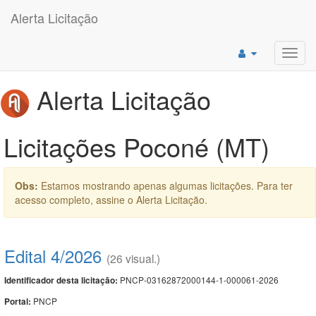
Alerta Licitação
Toggl
navig
Alerta Licitação
Licitações Poconé (MT)
Obs:
Estamos mostrando apenas algumas licitações. Para ter
acesso completo, assine o Alerta Licitação.
Edital 4/2026
(26 visual.)
PNCP-03162872000144-1-000061-2026
Identificador desta licitação:
PNCP
Portal: