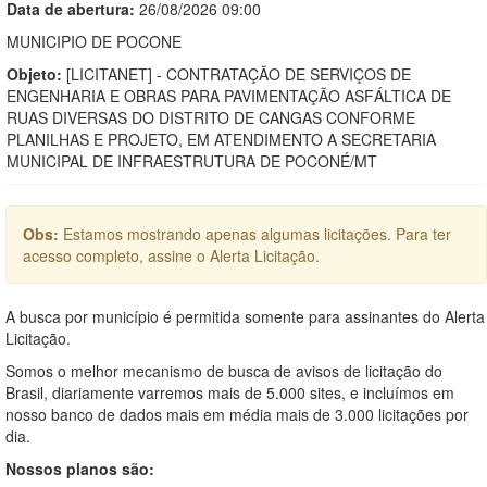
Data de abert
u
ra:
26/08/2026 09:00
MUNICIPIO DE POCONE
Objeto:
[LICITANET] - CONTRATAÇÃO DE SERVIÇOS DE
ENGENHARIA E OBRAS PARA PAVIMENTAÇÃO ASFÁLTICA DE
RUAS DIVERSAS DO DISTRITO DE CANGAS CONFORME
PLANILHAS E PROJETO, EM ATENDIMENTO A SECRETARIA
MUNICIPAL DE INFRAESTRUTURA DE POCONÉ/MT
Obs:
Estamos mostrando apenas algumas licitações. Para ter
acesso completo, assine o Alerta Licitação.
A busca por município é permitida somente para assinantes do Alerta
Licitação.
Somos o melhor mecanismo de busca de avisos de licitação do
Brasil, diariamente varremos mais de 5.000 sites, e incluímos em
nosso banco de dados mais em média mais de 3.000 licitações por
dia.
Nossos planos são: