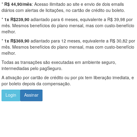
*
R$ 44,90/mês
: Acesso ilimitado ao site e envio de dois emails
diários com alertas de licitações, no cartão de crédito ou boleto.
*
1x R$239,90
adiantado para 6 meses, equivalente a R$ 39,98 por
mês. Mesmos benefícios do plano mensal, mas com custo-benefício
melhor.
*
1x R$369,90
adiantado para 12 meses, equivalente a R$ 30,82 por
mês. Mesmos benefícios do plano mensal, mas com custo-benefício
melhor.
Todas as transações são executadas em ambiente seguro,
intermediadas pelo pagSeguro.
A ativação por cartão de crédito ou por pix tem liberação imediata, e
por boleto depois da compensação.
Login
Assinar