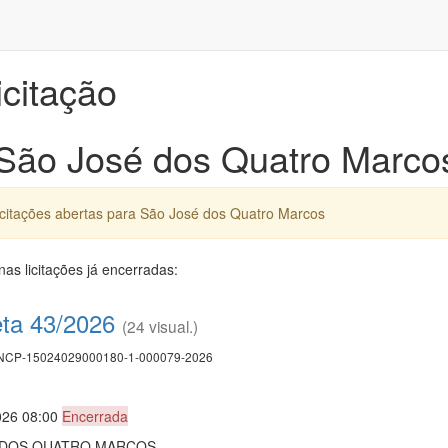
icitação
 São José dos Quatro Marco
icitações abertas para São José dos Quatro Marcos
as licitações já encerradas:
eta 43/2026
(24 visual.)
CP-15024029000180-1-000079-2026
026 08:00
Encerrada
E DOS QUATRO MARCOS