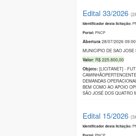
Edital 33/2026
(2
PN
Identificador desta licitação:
PNCP
Portal:
Abert
u
ra
28/07/2026 09:0
MUNICIPIO DE SAO JOS
Valor
: R$ 225.800,00
Objeto:
[LICITANET] - F
CAMINHÃOPERTENCENTE 
DEMANDAS OPERACIONAIS
BEM COMO AO APOIO OPE
SÃO JOSÉ DOS QUATRO 
Edital 15/2026
(3
PN
Identificador desta licitação:
PNCP
Portal: