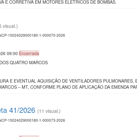
A E CORRETIVA EM MOTORES ELÉTRICOS DE BOMBAS.
6 visual.)
CP-15024029000180-1-000070-2026
026 09:00
Encerrada
E DOS QUATRO MARCOS
UTURA E EVENTUAL AQUISIÇÃO DE VENTILADORES PULMONARES,
ARCOS – MT, CONFORME PLANO DE APLICAÇÃO DA EMENDA PARL
eta 41/2026
(11 visual.)
CP-15024029000180-1-000073-2026