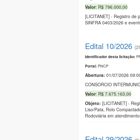
Valor
: R$ 796.000,00
[LICITANET] - Registro de p
SINFRA 0403/2026 e eventua
Edital 10/2026
(2
PN
Identificador desta licitação:
PNCP
Portal:
Abertura:
01/07/2026 09:
CONSORCIO INTERMUNIC
Valor
: R$ 7.675.163,00
Objeto:
[LICITANET] - Regi
Liso/Pata, Rolo Compactado
Rodoviária em atendimento
Edital 29/2026
(2