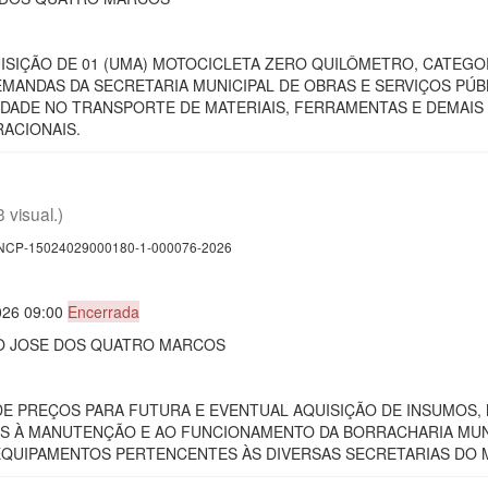
QUISIÇÃO DE 01 (UMA) MOTOCICLETA ZERO QUILÔMETRO, CATEGO
MANDAS DA SECRETARIA MUNICIPAL DE OBRAS E SERVIÇOS PÚB
IDADE NO TRANSPORTE DE MATERIAIS, FERRAMENTAS E DEMAIS 
RACIONAIS.
3 visual.)
CP-15024029000180-1-000076-2026
026 09:00
Encerrada
AO JOSE DOS QUATRO MARCOS
O DE PREÇOS PARA FUTURA E EVENTUAL AQUISIÇÃO DE INSUMOS
S À MANUTENÇÃO E AO FUNCIONAMENTO DA BORRACHARIA MUNIC
EQUIPAMENTOS PERTENCENTES ÀS DIVERSAS SECRETARIAS DO M