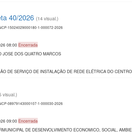
eta 40/2026
(14 visual.)
CP-15024029000180-1-000072-2026
026 08:00
Encerrada
AO JOSE DOS QUATRO MARCOS
AÇÃO DE SERVIÇO DE INSTALAÇÃO DE REDE ELÉTRICA DO CENTRO
5 visual.)
CP-08979143000107-1-000030-2026
026 09:00
Encerrada
MUNICIPAL DE DESENVOLVIMENTO ECONOMICO, SOCIAL, AMBIE