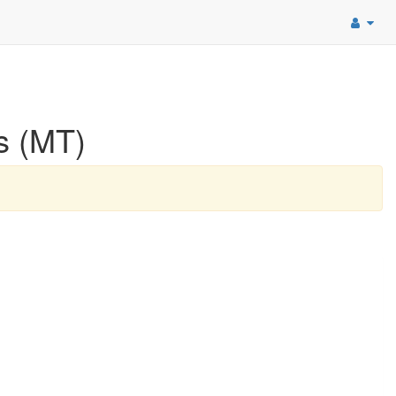
s (MT)