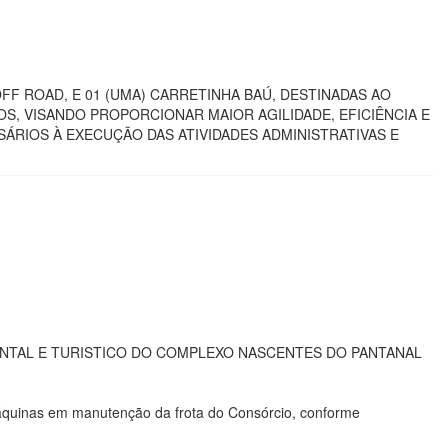
FF ROAD, E 01 (UMA) CARRETINHA BAÚ, DESTINADAS AO
S, VISANDO PROPORCIONAR MAIOR AGILIDADE, EFICIÊNCIA E
ÁRIOS À EXECUÇÃO DAS ATIVIDADES ADMINISTRATIVAS E
NTAL E TURISTICO DO COMPLEXO NASCENTES DO PANTANAL
máquinas em manutenção da frota do Consórcio, conforme