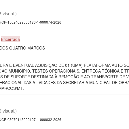
8 visual.)
CP-15024029000180-1-000074-2026
0
Encerrada
E DOS QUATRO MARCOS
UTURA E EVENTUAL AQUISIÇÃO DE 01 (UMA) PLATAFORMA AUTO 
AO MUNICÍPIO, TESTES OPERACIONAIS, ENTREGA TÉCNICA E T
 DE SUPORTE DESTINADA À REMOÇÃO E AO TRANSPORTE DE VE
RACIONAL DAS ATIVIDADES DA SECRETARIA MUNICIPAL DE OBRA
MARCOS/MT.
6 visual.)
CP-08979143000107-1-000032-2026