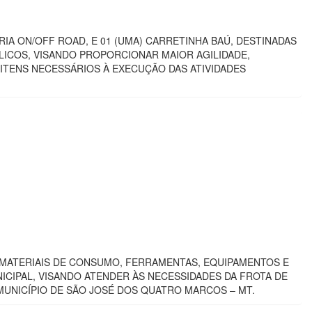
RIA ON/OFF ROAD, E 01 (UMA) CARRETINHA BAÚ, DESTINADAS
LICOS, VISANDO PROPORCIONAR MAIOR AGILIDADE,
ITENS NECESSÁRIOS À EXECUÇÃO DAS ATIVIDADES
, MATERIAIS DE CONSUMO, FERRAMENTAS, EQUIPAMENTOS E
IPAL, VISANDO ATENDER ÀS NECESSIDADES DA FROTA DE
UNICÍPIO DE SÃO JOSÉ DOS QUATRO MARCOS – MT.