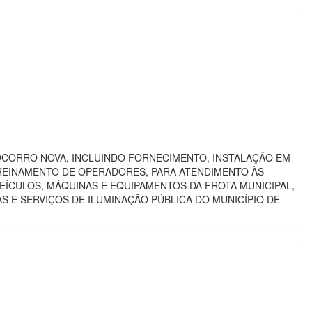
SOCORRO NOVA, INCLUINDO FORNECIMENTO, INSTALAÇÃO EM
REINAMENTO DE OPERADORES, PARA ATENDIMENTO ÀS
ÍCULOS, MÁQUINAS E EQUIPAMENTOS DA FROTA MUNICIPAL,
S E SERVIÇOS DE ILUMINAÇÃO PÚBLICA DO MUNICÍPIO DE