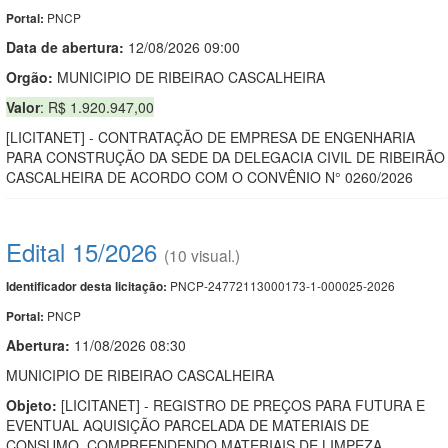
PNCP
Portal:
Data de abert
u
ra:
12/08/2026 09:00
Orgão:
MUNICIPIO DE RIBEIRAO CASCALHEIRA
Valor
: R$ 1.920.947,00
[LICITANET] - CONTRATAÇÃO DE EMPRESA DE ENGENHARIA
PARA CONSTRUÇÃO DA SEDE DA DELEGACIA CIVIL DE RIBEIRÃO
CASCALHEIRA DE ACORDO COM O CONVÊNIO N° 0260/2026
Edital 15/2026
(10 visual.)
PNCP-24772113000173-1-000025-2026
Identificador desta licitação:
PNCP
Portal:
Abertura:
11/08/2026 08:30
MUNICIPIO DE RIBEIRAO CASCALHEIRA
Objeto:
[LICITANET] - REGISTRO DE PREÇOS PARA FUTURA E
EVENTUAL AQUISIÇÃO PARCELADA DE MATERIAIS DE
CONSUMO, COMPREENDENDO MATERIAIS DE LIMPEZA,