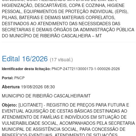
HIGIENIZAÇÃO, DESCARTÁVEIS, COPA E COZINHA, HIGIENE
PESSOAL, EQUIPAMENTOS DE PROTEÇÃO INDIVIDUAL (EPIS),
PILHAS, BATERIAS E DEMAIS MATERIAIS CORRELATOS,
DESTINADOS AO ATENDIMENTO DAS NECESSIDADES DAS
SECRETARIAS E DEMAIS ÓRGÃOS DA ADMINISTRAÇÃO PÚBLICA
DO MUNICÍPIO DE RIBEIRÃO CASCALHEIRA – MT
Edital 16/2026
(17 visual.)
PNCP-24772113000173-1-000026-2026
Identificador desta licitação:
PNCP
Portal:
Abert
u
ra
19/08/2026 08:30
MUNICIPIO DE RIBEIRÃO CASCALHEIRA/MT
Objeto:
[LICITANET] - REGISTRO DE PREÇOS PARA FUTURA E
EVENTUAL AQUISIÇÃO DE CESTAS BÁSICAS DESTINADAS AO
ATENDIMENTO DE FAMÍLIAS E INDIVÍDUOS EM SITUAÇÃO DE
VULNERABILIDADE SOCIAL, ACOMPANHADOS PELA SECRETARIA
MUNICIPAL DE ASSISTÊNCIA SOCIAL, PARA CONCESSÃO DE
BENEFÍCIOS EVENTUAIS, ATENDIMENTO DE SITUAÇÕES