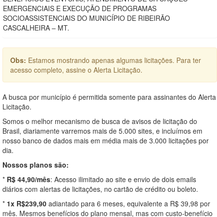
EMERGENCIAIS E EXECUÇÃO DE PROGRAMAS
SOCIOASSISTENCIAIS DO MUNICÍPIO DE RIBEIRÃO
CASCALHEIRA – MT.
Obs:
Estamos mostrando apenas algumas licitações. Para ter
acesso completo, assine o Alerta Licitação.
A busca por município é permitida somente para assinantes do Alerta
Licitação.
Somos o melhor mecanismo de busca de avisos de licitação do
Brasil, diariamente varremos mais de 5.000 sites, e incluímos em
nosso banco de dados mais em média mais de 3.000 licitações por
dia.
Nossos planos são:
*
R$ 44,90/mês
: Acesso ilimitado ao site e envio de dois emails
diários com alertas de licitações, no cartão de crédito ou boleto.
*
1x R$239,90
adiantado para 6 meses, equivalente a R$ 39,98 por
mês. Mesmos benefícios do plano mensal, mas com custo-benefício