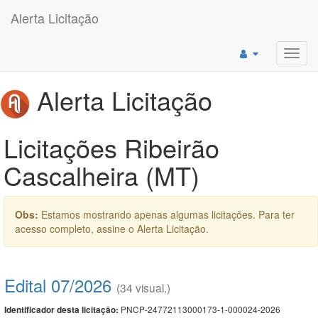
Alerta Licitação
Toggl
navig
Alerta Licitação
Licitações Ribeirão
Cascalheira (MT)
Obs:
Estamos mostrando apenas algumas licitações. Para ter
acesso completo, assine o Alerta Licitação.
Edital 07/2026
(34 visual.)
PNCP-24772113000173-1-000024-2026
Identificador desta licitação: