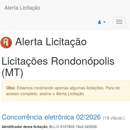
Alerta Licitação
Toggl
navig
Alerta Licitação
Licitações Rondonópolis
(MT)
Obs:
Estamos mostrando apenas algumas licitações. Para ter
acesso completo, assine o Alerta Licitação.
Concorrência eletrônica 02/2026
(16 visual.)
BLL-C-5107602-74c2-022026
Identificador desta licitação: