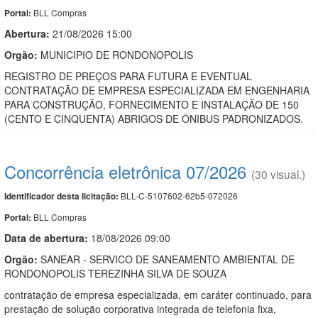
BLL Compras
Portal:
Abertura:
21/08/2026 15:00
Orgão:
MUNICIPIO DE RONDONOPOLIS
REGISTRO DE PREÇOS PARA FUTURA E EVENTUAL
CONTRATAÇÃO DE EMPRESA ESPECIALIZADA EM ENGENHARIA
PARA CONSTRUÇÃO, FORNECIMENTO E INSTALAÇÃO DE 150
(CENTO E CINQUENTA) ABRIGOS DE ÔNIBUS PADRONIZADOS.
Concorrência eletrônica 07/2026
(30 visual.)
BLL-C-5107602-62b5-072026
Identificador desta licitação:
BLL Compras
Portal:
Data de abert
u
ra:
18/08/2026 09:00
Orgão:
SANEAR - SERVICO DE SANEAMENTO AMBIENTAL DE
RONDONOPOLIS TEREZINHA SILVA DE SOUZA
contratação de empresa especializada, em caráter continuado, para
prestação de solução corporativa integrada de telefonia fixa,