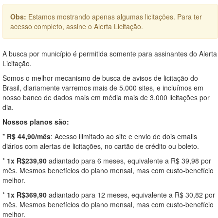
Obs:
Estamos mostrando apenas algumas licitações. Para ter
acesso completo, assine o Alerta Licitação.
A busca por município é permitida somente para assinantes do Alerta
Licitação.
Somos o melhor mecanismo de busca de avisos de licitação do
Brasil, diariamente varremos mais de 5.000 sites, e incluímos em
nosso banco de dados mais em média mais de 3.000 licitações por
dia.
Nossos planos são:
*
R$ 44,90/mês
: Acesso ilimitado ao site e envio de dois emails
diários com alertas de licitações, no cartão de crédito ou boleto.
*
1x R$239,90
adiantado para 6 meses, equivalente a R$ 39,98 por
mês. Mesmos benefícios do plano mensal, mas com custo-benefício
melhor.
*
1x R$369,90
adiantado para 12 meses, equivalente a R$ 30,82 por
mês. Mesmos benefícios do plano mensal, mas com custo-benefício
melhor.