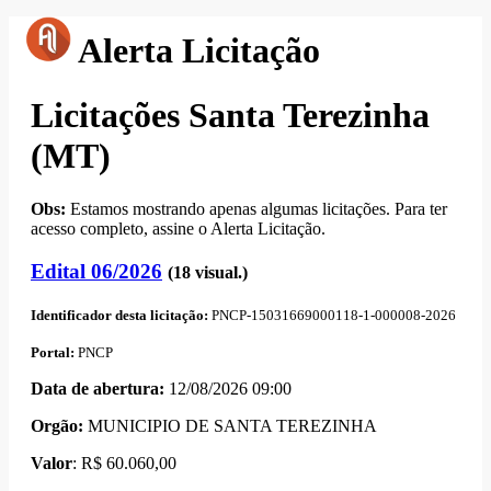
Alerta Licitação
Licitações Santa Terezinha
(MT)
Obs:
Estamos mostrando apenas algumas licitações. Para ter
acesso completo, assine o Alerta Licitação.
Edital 06/2026
(18 visual.)
Identificador desta licitação:
PNCP-15031669000118-1-000008-2026
Portal:
PNCP
Data de abert
u
ra:
12/08/2026 09:00
Orgão:
MUNICIPIO DE SANTA TEREZINHA
Valor
: R$ 60.060,00