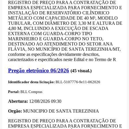
REGISTRO DE PREÇO PARA A CONTRATAÇÃO DE
EMPRESA ESPECIALIZADA PARA FORNECIMENTO E
INSTALAÇÃO DE RESERVATÓRIO CILÍNDRICO
METÁLICO COM CAPACIDADE DE 40 M³, MODELO
TUBULAR, COM DIÂMETRO DE 3,30 M E ALTURA DE
4,80 M, INCLUINDO A EXECUÇÃO DE ESCADA
EXTERNA COM GUARDA-CORPO TIPO
MARINHEIRO E GUARDA-CORPO NO TETO,
DESTINADO AO ATENDIMENTO DO SETOR ANA
FLÁVIA, NO MUNICÍPIO DE SANTA TEREZINHA/MT,
conforme as especificações devidamente descritos,
caracterizados e especificados neste Edital e no Termo de R
Pregão eletrônico 06/2026
(45 visual.)
Identificador desta licitação:
BLL-5107776-9e11-062026
Portal:
BLL Compras
Abertura:
12/08/2026 09:30
Orgão:
MUNICIPIO DE SANTA TEREZINHA
REGISTRO DE PREÇO PARA A CONTRATAÇÃO DE
EMPRESA ESPECIALIZADA PARA FORNECIMENTO E