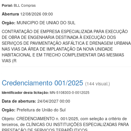
BLL Compras
Portal:
Abert
u
ra
12/08/2026 09:00
Orgão:
MUNICIPIO DE UNIAO DO SUL
CONTRATAÇÃO DE EMPRESA ESPECIALIZADA PARA EXECUÇÃO
DE OBRA DE ENGENHARIA DESTINADA À EXECUÇÃO DOS
SERVIÇOS DE PAVIMENTAÇÃO ASFÁLTICA E DRENAGEM URBANA
NAS VIAS DA ÁREA DE IMPLANTAÇÃO DA NOVA UNIDADE
HABITACIONAL E EM TRECHO COMPLEMENTAR DAS MESMAS
VIAS (R
Credenciamento 001/2025
(144 visual.)
MN-5108303-0-0012025
Identificador desta licitação:
Data de abert
u
ra:
24/04/2027 00:00
Orgão:
Prefeitura de União do Sul
Objeto: CREDENCIAMENTO n. 001/2025, com seleção a critério de
terceiros, de CLÍNICAS OU INSTITUIÇÕES ESPECIALIZADAS PARA
PRESTAÇÃO DE SERVIÇOS TERAPÊUTICOS