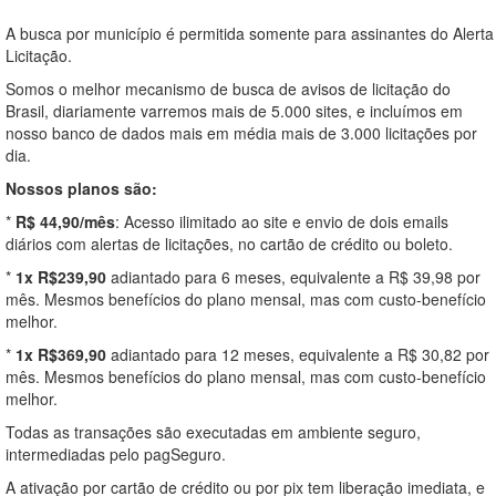
A busca por município é permitida somente para assinantes do Alerta
Licitação.
Somos o melhor mecanismo de busca de avisos de licitação do
Brasil, diariamente varremos mais de 5.000 sites, e incluímos em
nosso banco de dados mais em média mais de 3.000 licitações por
dia.
Nossos planos são:
*
R$ 44,90/mês
: Acesso ilimitado ao site e envio de dois emails
diários com alertas de licitações, no cartão de crédito ou boleto.
*
1x R$239,90
adiantado para 6 meses, equivalente a R$ 39,98 por
mês. Mesmos benefícios do plano mensal, mas com custo-benefício
melhor.
*
1x R$369,90
adiantado para 12 meses, equivalente a R$ 30,82 por
mês. Mesmos benefícios do plano mensal, mas com custo-benefício
melhor.
Todas as transações são executadas em ambiente seguro,
intermediadas pelo pagSeguro.
A ativação por cartão de crédito ou por pix tem liberação imediata, e