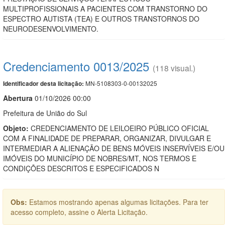
MULTIPROFISSIONAIS A PACIENTES COM TRANSTORNO DO
ESPECTRO AUTISTA (TEA) E OUTROS TRANSTORNOS DO
NEURODESENVOLVIMENTO.
Credenciamento 0013/2025
(118 visual.)
MN-5108303-0-00132025
Identificador desta licitação:
Abert
u
ra
01/10/2026 00:00
Prefeitura de União do Sul
Objeto:
CREDENCIAMENTO DE LEILOEIRO PÚBLICO OFICIAL
COM A FINALIDADE DE PREPARAR, ORGANIZAR, DIVULGAR E
INTERMEDIAR A ALIENAÇÃO DE BENS MÓVEIS INSERVÍVEIS E/OU
IMÓVEIS DO MUNICÍPIO DE NOBRES/MT, NOS TERMOS E
CONDIÇÕES DESCRITOS E ESPECIFICADOS N
Obs:
Estamos mostrando apenas algumas licitações. Para ter
acesso completo, assine o Alerta Licitação.