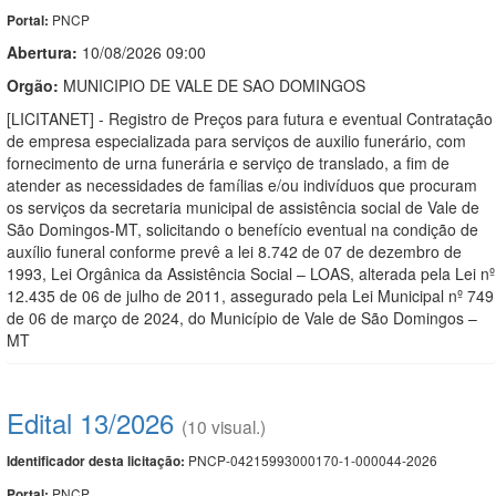
PNCP
Portal:
Abertura:
10/08/2026 09:00
Orgão:
MUNICIPIO DE VALE DE SAO DOMINGOS
[LICITANET] - Registro de Preços para futura e eventual Contratação
de empresa especializada para serviços de auxilio funerário, com
fornecimento de urna funerária e serviço de translado, a fim de
atender as necessidades de famílias e/ou indivíduos que procuram
os serviços da secretaria municipal de assistência social de Vale de
São Domingos-MT, solicitando o benefício eventual na condição de
auxílio funeral conforme prevê a lei 8.742 de 07 de dezembro de
1993, Lei Orgânica da Assistência Social – LOAS, alterada pela Lei nº
12.435 de 06 de julho de 2011, assegurado pela Lei Municipal nº 749
de 06 de março de 2024, do Município de Vale de São Domingos –
MT
Edital 13/2026
(10 visual.)
PNCP-04215993000170-1-000044-2026
Identificador desta licitação:
PNCP
Portal: