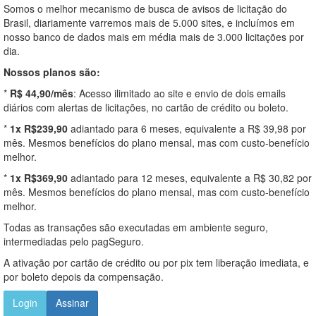
Somos o melhor mecanismo de busca de avisos de licitação do
Brasil, diariamente varremos mais de 5.000 sites, e incluímos em
nosso banco de dados mais em média mais de 3.000 licitações por
dia.
Nossos planos são:
*
R$ 44,90/mês
: Acesso ilimitado ao site e envio de dois emails
diários com alertas de licitações, no cartão de crédito ou boleto.
*
1x R$239,90
adiantado para 6 meses, equivalente a R$ 39,98 por
mês. Mesmos benefícios do plano mensal, mas com custo-benefício
melhor.
*
1x R$369,90
adiantado para 12 meses, equivalente a R$ 30,82 por
mês. Mesmos benefícios do plano mensal, mas com custo-benefício
melhor.
Todas as transações são executadas em ambiente seguro,
intermediadas pelo pagSeguro.
A ativação por cartão de crédito ou por pix tem liberação imediata, e
por boleto depois da compensação.
Login
Assinar