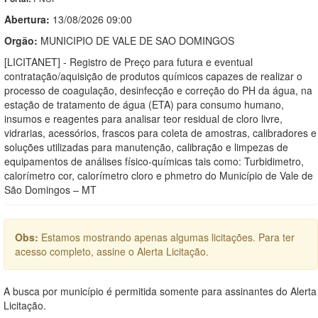
Abertura:
13/08/2026 09:00
Orgão:
MUNICIPIO DE VALE DE SAO DOMINGOS
[LICITANET] - Registro de Preço para futura e eventual
contratação/aquisição de produtos químicos capazes de realizar o
processo de coagulação, desinfecção e correção do PH da água, na
estação de tratamento de água (ETA) para consumo humano,
insumos e reagentes para analisar teor residual de cloro livre,
vidrarias, acessórios, frascos para coleta de amostras, calibradores e
soluções utilizadas para manutenção, calibração e limpezas de
equipamentos de análises físico-químicas tais como: Turbidimetro,
calorímetro cor, calorímetro cloro e phmetro do Município de Vale de
São Domingos – MT
Obs:
Estamos mostrando apenas algumas licitações. Para ter
acesso completo, assine o Alerta Licitação.
A busca por município é permitida somente para assinantes do Alerta
Licitação.