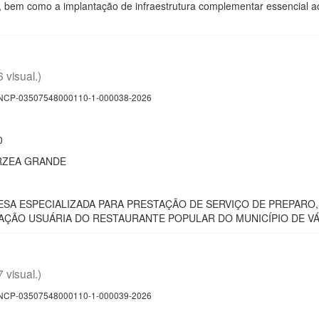
as, bem como a implantação de infraestrutura complementar essencial
6 visual.)
CP-03507548000110-1-000038-2026
0
RZEA GRANDE
SA ESPECIALIZADA PARA PRESTAÇÃO DE SERVIÇO DE PREPARO,
AÇÃO USUÁRIA DO RESTAURANTE POPULAR DO MUNICÍPIO DE V
7 visual.)
CP-03507548000110-1-000039-2026