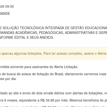
026 09:30
GRANDE
 SOLUÇÃO TECNOLÓGICA INTEGRADA DE GESTÃO EDUCACIONAL
MANDAS ACADÊMICAS, PEDAGÓGICAS, ADMINISTRATIVAS E GEREN
FORME EDITAL E SEUS ANEXOS.
apenas algumas licitações. Para ter acesso completo, assine o Alerta 
mitida somente para assinantes do Alerta Licitação.
e busca de avisos de licitação do Brasil, diariamente varremos mais
ões por dia.
mitado ao site e envio de dois emails diários com alertas de licitações, n
ra 6 meses, equivalente a R$ 39,98 por mês. Mesmos benefícios do p