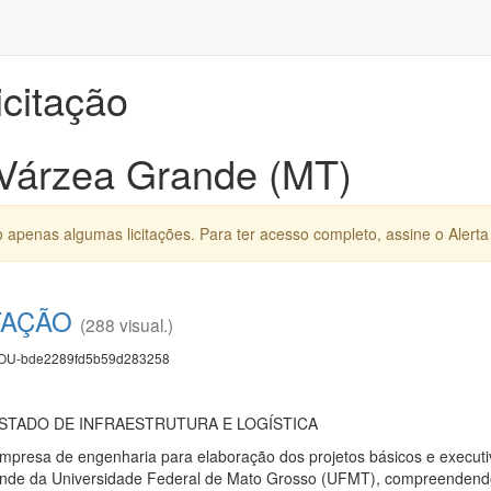
icitação
 Várzea Grande (MT)
apenas algumas licitações. Para ter acesso completo, assine o Alerta 
TAÇÃO
(288 visual.)
U-bde2289fd5b59d283258
STADO DE INFRAESTRUTURA E LOGÍSTICA
empresa de engenharia para elaboração dos projetos básicos e execu
rande da Universidade Federal de Mato Grosso (UFMT), compreendend