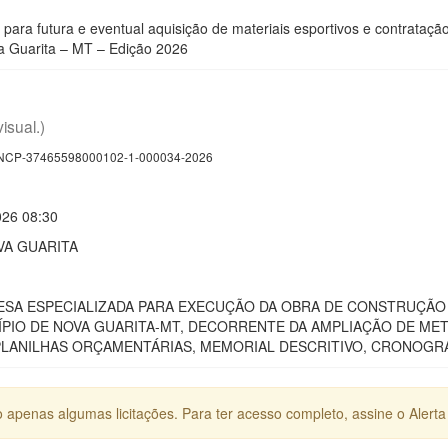
para futura e eventual aquisição de materiais esportivos e contrataçã
a Guarita – MT – Edição 2026
visual.)
CP-37465598000102-1-000034-2026
026 08:30
VA GUARITA
SA ESPECIALIZADA PARA EXECUÇÃO DA OBRA DE CONSTRUÇÃO 
PIO DE NOVA GUARITA-MT, DECORRENTE DA AMPLIAÇÃO DE META
LANILHAS ORÇAMENTÁRIAS, MEMORIAL DESCRITIVO, CRONOGRA
apenas algumas licitações. Para ter acesso completo, assine o Alerta 