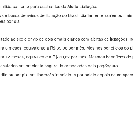
mitida somente para assinantes do Alerta Licitação.
e busca de avisos de licitação do Brasil, diariamente varremos mais
ões por dia.
mitado ao site e envio de dois emails diários com alertas de licitações, n
ra 6 meses, equivalente a R$ 39,98 por mês. Mesmos benefícios do p
ra 12 meses, equivalente a R$ 30,82 por mês. Mesmos benefícios do 
xecutadas em ambiente seguro, intermediadas pelo pagSeguro.
édito ou por pix tem liberação imediata, e por boleto depois da compe