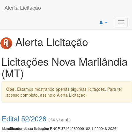
Alerta Licitação
Toggl
navig
Alerta Licitação
Licitações Nova Marilândia
(MT)
Obs:
Estamos mostrando apenas algumas licitações. Para ter
acesso completo, assine o Alerta Licitação.
Edital 52/2026
(14 visual.)
PNCP-37464989000102-1-000048-2026
Identificador desta licitação: