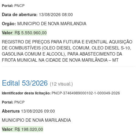
PNCP
Portal:
Data de abert
u
ra:
13/08/2026 08:00
Orgão:
MUNICIPIO DE NOVA MARILANDIA
Valor
: R$ 5.550.960,00
REGISTRO DE PREÇOS PARA FUTURA E EVENTUAL AQUISIÇÃO
DE COMBUSTÍVEIS (OLEO DIESEL COMUM, OLEO DIESEL S-10,
GASOLINA COMUM E ALCOOL), PARA ABASTECIMENTO DA
FROTA MUNICIAL NA CIDADE DE NOVA MARILÂNDIA – MT
Edital 53/2026
(12 visual.)
PNCP-37464989000102-1-000049-2026
Identificador desta licitação:
PNCP
Portal:
Abert
u
ra
13/08/2026 09:00
MUNICIPIO DE NOVA MARILANDIA
Valor
: R$ 198.020,00