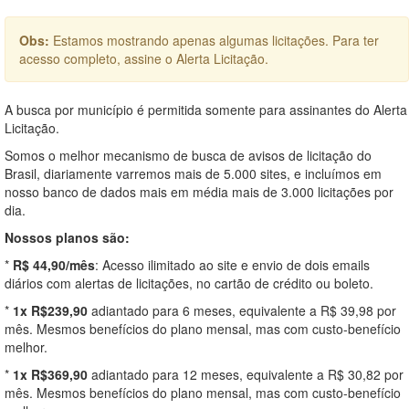
Obs:
Estamos mostrando apenas algumas licitações. Para ter
acesso completo, assine o Alerta Licitação.
A busca por município é permitida somente para assinantes do Alerta
Licitação.
Somos o melhor mecanismo de busca de avisos de licitação do
Brasil, diariamente varremos mais de 5.000 sites, e incluímos em
nosso banco de dados mais em média mais de 3.000 licitações por
dia.
Nossos planos são:
*
R$ 44,90/mês
: Acesso ilimitado ao site e envio de dois emails
diários com alertas de licitações, no cartão de crédito ou boleto.
*
1x R$239,90
adiantado para 6 meses, equivalente a R$ 39,98 por
mês. Mesmos benefícios do plano mensal, mas com custo-benefício
melhor.
*
1x R$369,90
adiantado para 12 meses, equivalente a R$ 30,82 por
mês. Mesmos benefícios do plano mensal, mas com custo-benefício