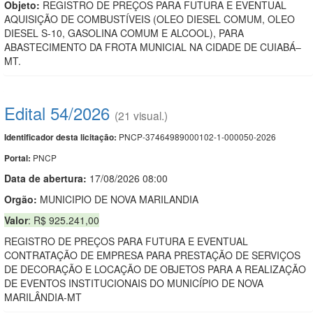
Objeto:
REGISTRO DE PREÇOS PARA FUTURA E EVENTUAL
AQUISIÇÃO DE COMBUSTÍVEIS (OLEO DIESEL COMUM, OLEO
DIESEL S-10, GASOLINA COMUM E ALCOOL), PARA
ABASTECIMENTO DA FROTA MUNICIAL NA CIDADE DE CUIABÁ–
MT.
Edital 54/2026
(21 visual.)
PNCP-37464989000102-1-000050-2026
Identificador desta licitação:
PNCP
Portal:
Data de abert
u
ra:
17/08/2026 08:00
Orgão:
MUNICIPIO DE NOVA MARILANDIA
Valor
: R$ 925.241,00
REGISTRO DE PREÇOS PARA FUTURA E EVENTUAL
CONTRATAÇÃO DE EMPRESA PARA PRESTAÇÃO DE SERVIÇOS
DE DECORAÇÃO E LOCAÇÃO DE OBJETOS PARA A REALIZAÇÃO
DE EVENTOS INSTITUCIONAIS DO MUNICÍPIO DE NOVA
MARILÂNDIA-MT