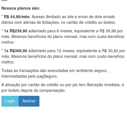
Nossos planos são:
*
R$ 44,90/mês
: Acesso ilimitado ao site e envio de dois emails
diários com alertas de licitações, no cartão de crédito ou boleto.
*
1x R$239,90
adiantado para 6 meses, equivalente a R$ 39,98 por
mês. Mesmos benefícios do plano mensal, mas com custo-benefício
melhor.
*
1x R$369,90
adiantado para 12 meses, equivalente a R$ 30,82 por
mês. Mesmos benefícios do plano mensal, mas com custo-benefício
melhor.
Todas as transações são executadas em ambiente seguro,
intermediadas pelo pagSeguro.
A ativação por cartão de crédito ou por pix tem liberação imediata, e
por boleto depois da compensação.
Login
Assinar