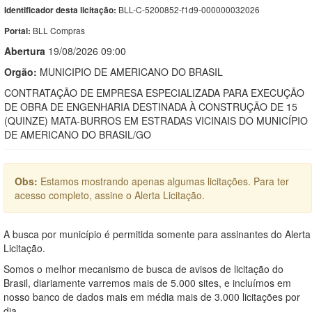
BLL-C-5200852-f1d9-000000032026
Identificador desta licitação:
BLL Compras
Portal:
Abert
u
ra
19/08/2026 09:00
Orgão:
MUNICIPIO DE AMERICANO DO BRASIL
CONTRATAÇÃO DE EMPRESA ESPECIALIZADA PARA EXECUÇÃO
DE OBRA DE ENGENHARIA DESTINADA À CONSTRUÇÃO DE 15
(QUINZE) MATA-BURROS EM ESTRADAS VICINAIS DO MUNICÍPIO
DE AMERICANO DO BRASIL/GO
Obs:
Estamos mostrando apenas algumas licitações. Para ter
acesso completo, assine o Alerta Licitação.
A busca por município é permitida somente para assinantes do Alerta
Licitação.
Somos o melhor mecanismo de busca de avisos de licitação do
Brasil, diariamente varremos mais de 5.000 sites, e incluímos em
nosso banco de dados mais em média mais de 3.000 licitações por
dia.