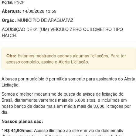
PNCP
Portal:
Abertura:
14/08/2026 13:59
Orgão:
MUNICIPIO DE ARAGUAPAZ
AQUISIÇÃO DE 01 (UM) VEÍCULO ZERO-QUILÔMETRO TIPO
HATCH.
Obs:
Estamos mostrando apenas algumas licitações. Para ter
acesso completo, assine o Alerta Licitação.
A busca por município é permitida somente para assinantes do Alerta
Licitação.
Somos o melhor mecanismo de busca de avisos de licitação do
Brasil, diariamente varremos mais de 5.000 sites, e incluímos em
nosso banco de dados mais em média mais de 3.000 licitações por
dia.
Nossos planos são:
*
R$ 44,90/mês
: Acesso ilimitado ao site e envio de dois emails