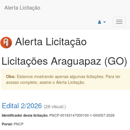
Alerta Licitação
Toggl
navig
Alerta Licitação
Licitações Araguapaz (GO)
Obs:
Estamos mostrando apenas algumas licitações. Para ter
acesso completo, assine o Alerta Licitação.
Edital 2/2026
(28 visual.)
PNCP-00163147000100-1-000057-2026
Identificador desta licitação:
PNCP
Portal: