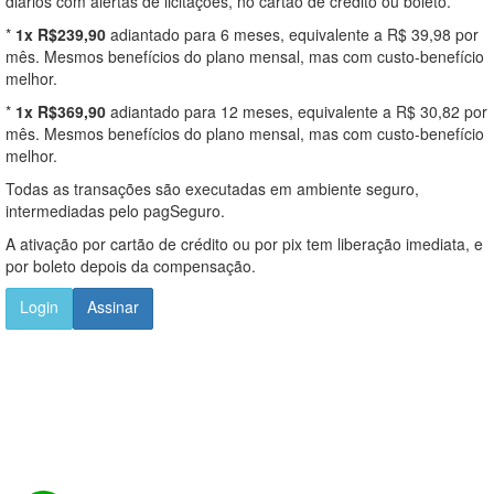
diários com alertas de licitações, no cartão de crédito ou boleto.
*
1x R$239,90
adiantado para 6 meses, equivalente a R$ 39,98 por
mês. Mesmos benefícios do plano mensal, mas com custo-benefício
melhor.
*
1x R$369,90
adiantado para 12 meses, equivalente a R$ 30,82 por
mês. Mesmos benefícios do plano mensal, mas com custo-benefício
melhor.
Todas as transações são executadas em ambiente seguro,
intermediadas pelo pagSeguro.
A ativação por cartão de crédito ou por pix tem liberação imediata, e
por boleto depois da compensação.
Login
Assinar