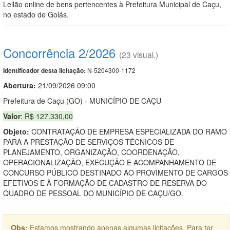
Leilão online de bens pertencentes à Prefeitura Municipal de Caçu,
no estado de Goiás.
Concorrência 2/2026
(23 visual.)
N-5204300-1172
Identificador desta licitação:
Abertura:
21/09/2026 09:00
Prefeitura de Caçu (GO) - MUNICÍPIO DE CAÇU
Valor
: R$ 127.330,00
Objeto:
CONTRATAÇÃO DE EMPRESA ESPECIALIZADA DO RAMO
PARA A PRESTAÇÃO DE SERVIÇOS TÉCNICOS DE
PLANEJAMENTO, ORGANIZAÇÃO, COORDENAÇÃO,
OPERACIONALIZAÇÃO, EXECUÇÃO E ACOMPANHAMENTO DE
CONCURSO PÚBLICO DESTINADO AO PROVIMENTO DE CARGOS
EFETIVOS E À FORMAÇÃO DE CADASTRO DE RESERVA DO
QUADRO DE PESSOAL DO MUNICÍPIO DE CAÇU/GO.
Obs:
Estamos mostrando apenas algumas licitações. Para ter