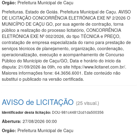
Orgão:
Prefeitura Municipal de Caçu
Prefeituras. Estado de Goiás. Prefeitura Municipal de Caçu. AVISO
DE LICITAÇÃO CONCORRÊNCIA ELETRÔNICA EXE Nº 2/2026 O
MUNICÍPIO DE CAÇU GO, por sua agente de contração, torna
público a realização do processo licitatório, CONCORRÊNCIA
ELETRÔNICA EXE Nº 002/2026, do tipo TÉCNICA e PREÇO,
contratação de empresa especializada do ramo para prestação de
serviços técnicos de planejamento, organização, coordenação,
operacionalização, execução e acompanhamento de Concurso
Público do Município de Caçu/GO, Data e horário do inicio da
disputa: 21/09/2026 às 09h, no site https://www.licitanet.com.br/.
Maiores informações fone: 64.3656.6001. Este conteúdo não
substitui o publicado na versão certificada.
AVISO de LICITAÇÃO
(25 visual.)
DOU-981c44812cd1da500356
Identificador desta licitação:
Abertura:
27/08/2026 00:00
Orgão:
Prefeitura Municipal de Caçu