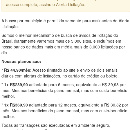
acesso completo, assine o Alerta Licitação.
A busca por município é permitida somente para assinantes do Alerta
Licitação.
Somos o melhor mecanismo de busca de avisos de licitação do
Brasil, diariamente varremos mais de 5.000 sites, e incluímos em
nosso banco de dados mais em média mais de 3.000 licitações por
dia.
Nossos planos são:
*
R$ 44,90/mês
: Acesso ilimitado ao site e envio de dois emails
diários com alertas de licitações, no cartão de crédito ou boleto.
*
1x R$239,90
adiantado para 6 meses, equivalente a R$ 39,98 por
mês. Mesmos benefícios do plano mensal, mas com custo-benefício
melhor.
*
1x R$369,90
adiantado para 12 meses, equivalente a R$ 30,82 por
mês. Mesmos benefícios do plano mensal, mas com custo-benefício
melhor.
Todas as transações são executadas em ambiente seguro,