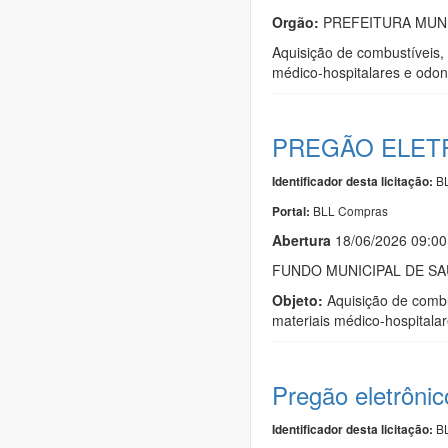
Orgão:
PREFEITURA MUNI
Aquisição de combustíveis, 
médico-hospitalares e odon
PREGÃO ELETR
BL
Identificador desta licitação:
BLL Compras
Portal:
Abert
u
ra
18/06/2026 09:0
FUNDO MUNICIPAL DE SA
Objeto:
Aquisição de combus
materiais médico-hospitalar
Pregão eletrôni
BL
Identificador desta licitação: