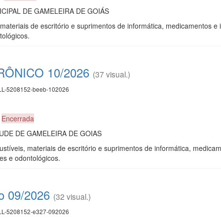
CIPAL DE GAMELEIRA DE GOIÁS
materiais de escritório e suprimentos de informática, medicamentos e 
tológicos.
ÔNICO 10/2026
(37 visual.)
L-5208152-beeb-102026
0
Encerrada
UDE DE GAMELEIRA DE GOIAS
tíveis, materiais de escritório e suprimentos de informática, medicam
es e odontológicos.
co 09/2026
(32 visual.)
L-5208152-e327-092026