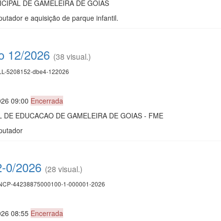
CIPAL DE GAMELEIRA DE GOIÁS
utador e aquisição de parque infantil.
co 12/2026
(38 visual.)
L-5208152-dbe4-122026
026 09:00
Encerrada
 DE EDUCACAO DE GAMELEIRA DE GOIAS - FME
putador
12-0/2026
(28 visual.)
CP-44238875000100-1-000001-2026
026 08:55
Encerrada