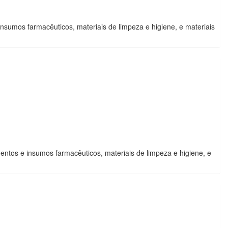
insumos farmacêuticos, materiais de limpeza e higiene, e materiais
entos e insumos farmacêuticos, materiais de limpeza e higiene, e