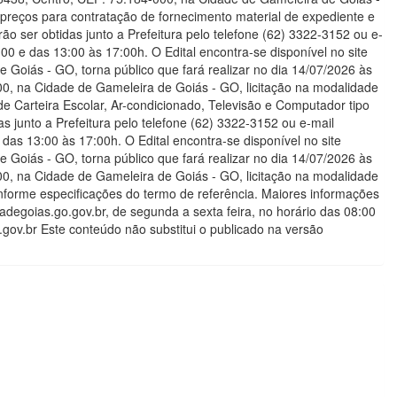
preços para contratação de fornecimento material de expediente e
o ser obtidas junto a Prefeitura pelo telefone (62) 3322-3152 ou e-
00 e das 13:00 às 17:00h. O Edital encontra-se disponível no site
iás - GO, torna público que fará realizar no dia 14/07/2026 às
000, na Cidade de Gameleira de Goiás - GO, licitação na modalidade
e Carteira Escolar, Ar-condicionado, Televisão e Computador tipo
 junto a Prefeitura pelo telefone (62) 3322-3152 ou e-mail
das 13:00 às 17:00h. O Edital encontra-se disponível no site
iás - GO, torna público que fará realizar no dia 14/07/2026 às
000, na Cidade de Gameleira de Goiás - GO, licitação na modalidade
nforme especificações do termo de referência. Maiores informações
adegoias.go.gov.br, de segunda a sexta feira, no horário das 08:00
.gov.br Este conteúdo não substitui o publicado na versão