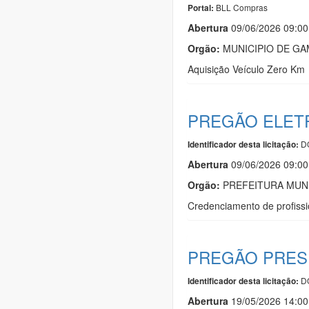
BLL Compras
Portal:
Abert
u
ra
09/06/2026 09:0
Orgão:
MUNICIPIO DE GA
Aquisição Veículo Zero Km
PREGÃO ELETR
DO
Identificador desta licitação:
Abert
u
ra
09/06/2026 09:0
Orgão:
PREFEITURA MUNI
Credenciamento de profissi
PREGÃO PRESE
DO
Identificador desta licitação:
Abert
u
ra
19/05/2026 14:0