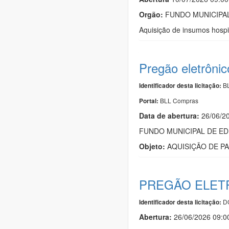
Orgão:
FUNDO MUNICIPAL
Aquisição de insumos hospi
Pregão eletrôni
BL
Identificador desta licitação:
BLL Compras
Portal:
Data de abert
u
ra:
26/06/2
FUNDO MUNICIPAL DE ED
Objeto:
AQUISIÇÃO DE PARQ
PREGÃO ELETR
DO
Identificador desta licitação:
Abertura:
26/06/2026 09: