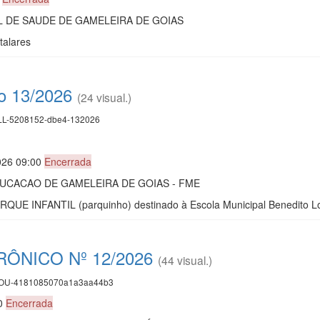
 DE SAUDE DE GAMELEIRA DE GOIAS
talares
co 13/2026
(24 visual.)
L-5208152-dbe4-132026
026 09:00
Encerrada
UCACAO DE GAMELEIRA DE GOIAS - FME
UE INFANTIL (parquinho) destinado à Escola Municipal Benedito L
ÔNICO Nº 12/2026
(44 visual.)
U-4181085070a1a3aa44b3
00
Encerrada