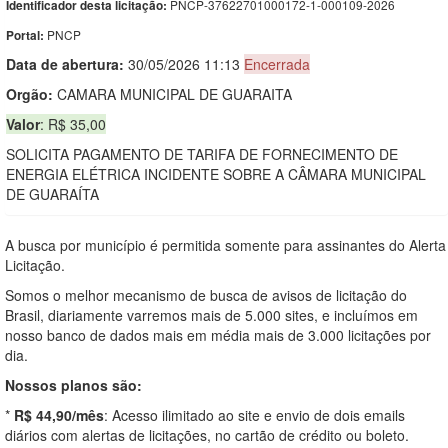
PNCP-37622701000172-1-000109-2026
Identificador desta licitação:
PNCP
Portal:
Data de abert
u
ra:
30/05/2026 11:13
Encerrada
Orgão:
CAMARA MUNICIPAL DE GUARAITA
Valor
: R$ 35,00
SOLICITA PAGAMENTO DE TARIFA DE FORNECIMENTO DE
ENERGIA ELÉTRICA INCIDENTE SOBRE A CÂMARA MUNICIPAL
DE GUARAÍTA
A busca por município é permitida somente para assinantes do Alerta
Licitação.
Somos o melhor mecanismo de busca de avisos de licitação do
Brasil, diariamente varremos mais de 5.000 sites, e incluímos em
nosso banco de dados mais em média mais de 3.000 licitações por
dia.
Nossos planos são:
*
R$ 44,90/mês
: Acesso ilimitado ao site e envio de dois emails
diários com alertas de licitações, no cartão de crédito ou boleto.