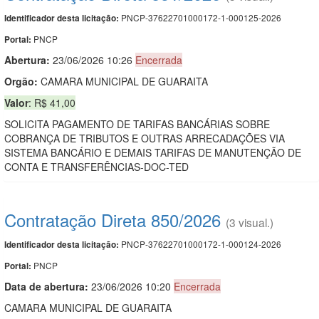
PNCP-37622701000172-1-000125-2026
Identificador desta licitação:
PNCP
Portal:
Abertura:
23/06/2026 10:26
Encerrada
Orgão:
CAMARA MUNICIPAL DE GUARAITA
Valor
: R$ 41,00
SOLICITA PAGAMENTO DE TARIFAS BANCÁRIAS SOBRE
COBRANÇA DE TRIBUTOS E OUTRAS ARRECADAÇÕES VIA
SISTEMA BANCÁRIO E DEMAIS TARIFAS DE MANUTENÇÃO DE
CONTA E TRANSFERÊNCIAS-DOC-TED
Contratação Direta 850/2026
(3 visual.)
PNCP-37622701000172-1-000124-2026
Identificador desta licitação:
PNCP
Portal:
Data de abert
u
ra:
23/06/2026 10:20
Encerrada
CAMARA MUNICIPAL DE GUARAITA