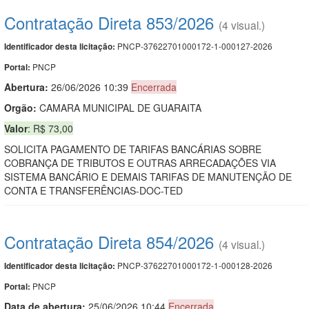
Contratação Direta 853/2026
(4 visual.)
PNCP-37622701000172-1-000127-2026
Identificador desta licitação:
PNCP
Portal:
Abertura:
26/06/2026 10:39
Encerrada
Orgão:
CAMARA MUNICIPAL DE GUARAITA
Valor
: R$ 73,00
SOLICITA PAGAMENTO DE TARIFAS BANCÁRIAS SOBRE
COBRANÇA DE TRIBUTOS E OUTRAS ARRECADAÇÕES VIA
SISTEMA BANCÁRIO E DEMAIS TARIFAS DE MANUTENÇÃO DE
CONTA E TRANSFERÊNCIAS-DOC-TED
Contratação Direta 854/2026
(4 visual.)
PNCP-37622701000172-1-000128-2026
Identificador desta licitação:
PNCP
Portal:
Data de abert
u
ra:
25/06/2026 10:44
Encerrada