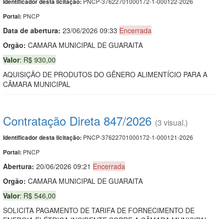
PNCP-37622701000172-1-000122-2026
Identificador desta licitação:
PNCP
Portal:
Data de abert
u
ra:
23/06/2026 09:33
Encerrada
Orgão:
CAMARA MUNICIPAL DE GUARAITA
Valor
: R$ 930,00
AQUISIÇÃO DE PRODUTOS DO GÊNERO ALIMENTÍCIO PARA A
CÂMARA MUNICIPAL
Contratação Direta 847/2026
(3 visual.)
PNCP-37622701000172-1-000121-2026
Identificador desta licitação:
PNCP
Portal:
Abertura:
20/06/2026 09:21
Encerrada
Orgão:
CAMARA MUNICIPAL DE GUARAITA
Valor
: R$ 546,00
SOLICITA PAGAMENTO DE TARIFA DE FORNECIMENTO DE