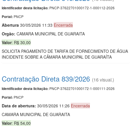
PNCP-37622701000172-1-000112-2026
Identificador desta licitação:
PNCP
Portal:
Abert
u
ra
30/05/2026 11:33
Encerrada
Orgão:
CAMARA MUNICIPAL DE GUARAITA
Valor
: R$ 30,00
SOLICITA PAGAMENTO DE TARIFA DE FORNECIMENTO DE ÁGUA
INCIDENTE SOBRE A CÂMARA MUNICIPAL DE GUARAÍTA
Contratação Direta 839/2026
(16 visual.)
PNCP-37622701000172-1-000111-2026
Identificador desta licitação:
PNCP
Portal:
Data de abert
u
ra:
30/05/2026 11:26
Encerrada
CAMARA MUNICIPAL DE GUARAITA
Valor
: R$ 54,00