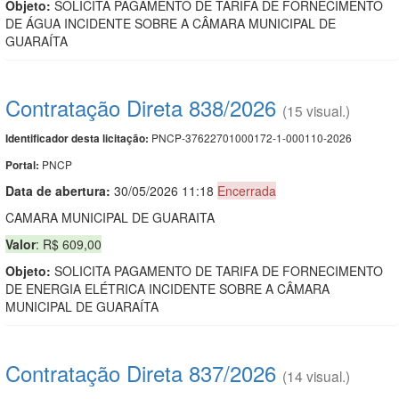
Objeto:
SOLICITA PAGAMENTO DE TARIFA DE FORNECIMENTO
DE ÁGUA INCIDENTE SOBRE A CÂMARA MUNICIPAL DE
GUARAÍTA
Contratação Direta 838/2026
(15 visual.)
PNCP-37622701000172-1-000110-2026
Identificador desta licitação:
PNCP
Portal:
Data de abert
u
ra:
30/05/2026 11:18
Encerrada
CAMARA MUNICIPAL DE GUARAITA
Valor
: R$ 609,00
Objeto:
SOLICITA PAGAMENTO DE TARIFA DE FORNECIMENTO
DE ENERGIA ELÉTRICA INCIDENTE SOBRE A CÂMARA
MUNICIPAL DE GUARAÍTA
Contratação Direta 837/2026
(14 visual.)