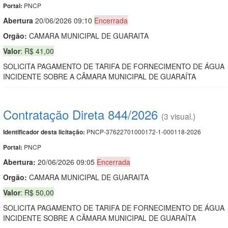
PNCP
Portal:
Abert
u
ra
20/06/2026 09:10
Encerrada
Orgão:
CAMARA MUNICIPAL DE GUARAITA
Valor
: R$ 41,00
SOLICITA PAGAMENTO DE TARIFA DE FORNECIMENTO DE ÁGUA
INCIDENTE SOBRE A CÂMARA MUNICIPAL DE GUARAÍTA
Contratação Direta 844/2026
(3 visual.)
PNCP-37622701000172-1-000118-2026
Identificador desta licitação:
PNCP
Portal:
Abertura:
20/06/2026 09:05
Encerrada
Orgão:
CAMARA MUNICIPAL DE GUARAITA
Valor
: R$ 50,00
SOLICITA PAGAMENTO DE TARIFA DE FORNECIMENTO DE ÁGUA
INCIDENTE SOBRE A CÂMARA MUNICIPAL DE GUARAÍTA