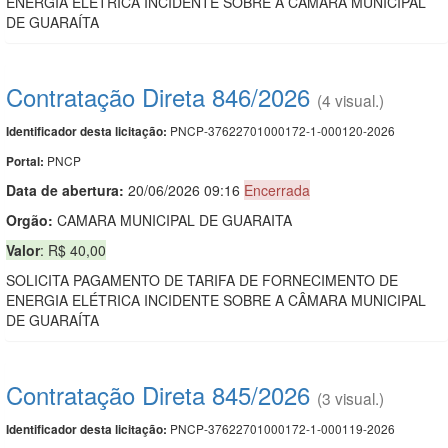
ENERGIA ELÉTRICA INCIDENTE SOBRE A CÂMARA MUNICIPAL
DE GUARAÍTA
Contratação Direta 846/2026
(4 visual.)
PNCP-37622701000172-1-000120-2026
Identificador desta licitação:
PNCP
Portal:
Data de abert
u
ra:
20/06/2026 09:16
Encerrada
Orgão:
CAMARA MUNICIPAL DE GUARAITA
Valor
: R$ 40,00
SOLICITA PAGAMENTO DE TARIFA DE FORNECIMENTO DE
ENERGIA ELÉTRICA INCIDENTE SOBRE A CÂMARA MUNICIPAL
DE GUARAÍTA
Contratação Direta 845/2026
(3 visual.)
PNCP-37622701000172-1-000119-2026
Identificador desta licitação: