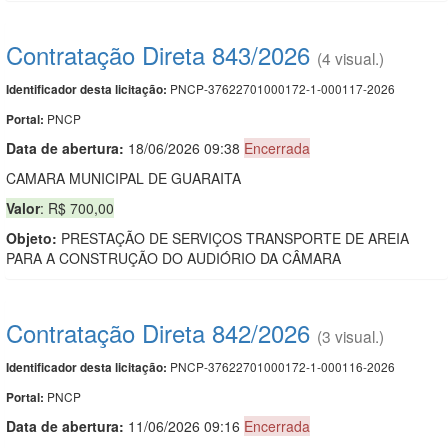
Contratação Direta 843/2026
(4 visual.)
PNCP-37622701000172-1-000117-2026
Identificador desta licitação:
PNCP
Portal:
Data de abert
u
ra:
18/06/2026 09:38
Encerrada
CAMARA MUNICIPAL DE GUARAITA
Valor
: R$ 700,00
Objeto:
PRESTAÇÃO DE SERVIÇOS TRANSPORTE DE AREIA
PARA A CONSTRUÇÃO DO AUDIÓRIO DA CÂMARA
Contratação Direta 842/2026
(3 visual.)
PNCP-37622701000172-1-000116-2026
Identificador desta licitação:
PNCP
Portal:
Data de abert
u
ra:
11/06/2026 09:16
Encerrada