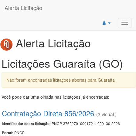
Alerta Licitação
Toggl
navig
Alerta Licitação
Licitações Guaraíta (GO)
Não foram encontradas licitações abertas para Guaraíta
Você pode dar uma olhada nas licitações já encerradas:
Contratação Direta 856/2026
(3 visual.)
PNCP-37622701000172-1-000130-2026
Identificador desta licitação:
PNCP
Portal: