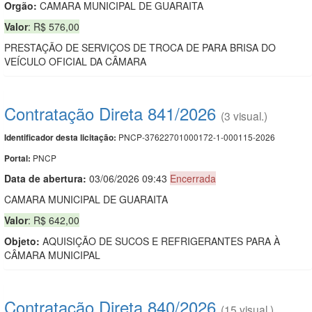
Orgão:
CAMARA MUNICIPAL DE GUARAITA
Valor
: R$ 576,00
PRESTAÇÃO DE SERVIÇOS DE TROCA DE PARA BRISA DO
VEÍCULO OFICIAL DA CÂMARA
Contratação Direta 841/2026
(3 visual.)
PNCP-37622701000172-1-000115-2026
Identificador desta licitação:
PNCP
Portal:
Data de abert
u
ra:
03/06/2026 09:43
Encerrada
CAMARA MUNICIPAL DE GUARAITA
Valor
: R$ 642,00
Objeto:
AQUISIÇÃO DE SUCOS E REFRIGERANTES PARA À
CÂMARA MUNICIPAL
Contratação Direta 840/2026
(15 visual.)