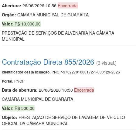
Abertura:
26/06/2026 10:56
Encerrada
Orgão:
CAMARA MUNICIPAL DE GUARAITA
Valor
: R$ 10.000,00
PRESTAÇÃO DE SERVIÇOS DE ALVENARIA NA CÂMARA
MUNICIPAL
Contratação Direta 855/2026
(3 visual.)
PNCP-37622701000172-1-000129-2026
Identificador desta licitação:
PNCP
Portal:
Data de abert
u
ra:
26/06/2026 10:50
Encerrada
CAMARA MUNICIPAL DE GUARAITA
Valor
: R$ 500,00
Objeto:
PRESTAÇÃO DE SERVIÇO DE LAVAGEM DE VEÍCULO
OFICIAL DA CÂMARA MUNICIPAL