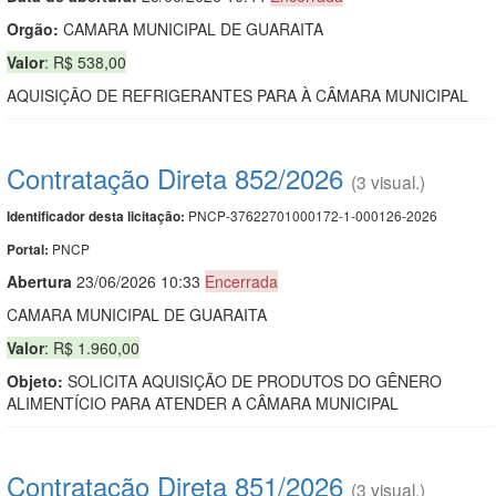
Orgão:
CAMARA MUNICIPAL DE GUARAITA
Valor
: R$ 538,00
AQUISIÇÃO DE REFRIGERANTES PARA À CÂMARA MUNICIPAL
Contratação Direta 852/2026
(3 visual.)
PNCP-37622701000172-1-000126-2026
Identificador desta licitação:
PNCP
Portal:
Abert
u
ra
23/06/2026 10:33
Encerrada
CAMARA MUNICIPAL DE GUARAITA
Valor
: R$ 1.960,00
Objeto:
SOLICITA AQUISIÇÃO DE PRODUTOS DO GÊNERO
ALIMENTÍCIO PARA ATENDER A CÂMARA MUNICIPAL
Contratação Direta 851/2026
(3 visual.)