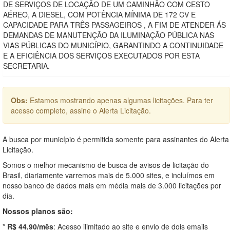
DE SERVIÇOS DE LOCAÇÃO DE UM CAMINHÃO COM CESTO
AÉREO, A DIESEL, COM POTÊNCIA MÍNIMA DE 172 CV E
CAPACIDADE PARA TRÊS PASSAGEIROS , A FIM DE ATENDER ÁS
DEMANDAS DE MANUTENÇÃO DA ILUMINAÇÃO PÚBLICA NAS
VIAS PÚBLICAS DO MUNICÍPIO, GARANTINDO A CONTINUIDADE
E A EFICIÊNCIA DOS SERVIÇOS EXECUTADOS POR ESTA
SECRETARIA.
Obs:
Estamos mostrando apenas algumas licitações. Para ter
acesso completo, assine o Alerta Licitação.
A busca por município é permitida somente para assinantes do Alerta
Licitação.
Somos o melhor mecanismo de busca de avisos de licitação do
Brasil, diariamente varremos mais de 5.000 sites, e incluímos em
nosso banco de dados mais em média mais de 3.000 licitações por
dia.
Nossos planos são:
*
R$ 44,90/mês
: Acesso ilimitado ao site e envio de dois emails