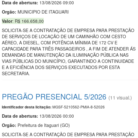
Data de abert
u
ra:
13/08/2026 09:00
Orgão:
MUNICIPIO DE ITAGUARI
Valor
: R$ 166.658,00
SOLICITA-SE A CONTRATAÇÃO DE EMPRESA PARA PRESTAÇÃO
DE SERVIÇOS DE LOCAÇÃO DE UM CAMINHÃO COM CESTO
AÉREO, A DIESEL, COM POTÊNCIA MÍNIMA DE 172 CV E
CAPACIDADE PARA TRÊS PASSAGEIROS , A FIM DE ATENDER ÁS
DEMANDAS DE MANUTENÇÃO DA ILUMINAÇÃO PÚBLICA NAS
VIAS PÚBLICAS DO MUNICÍPIO, GARANTINDO A CONTINUIDADE
E A EFICIÊNCIA DOS SERVIÇOS EXECUTADOS POR ESTA
SECRETARIA.
PREGÃO PRESENCIAL 5/2026
(11 visual.)
MGSF-5210562-PMIA-8-52026
Identificador desta licitação:
Data de abert
u
ra:
13/08/2026 00:00
Orgão:
Prefeitura de Itaguari (GO)
SOLICITA-SE A CONTRATAÇÃO DE EMPRESA PARA PRESTAÇÃO