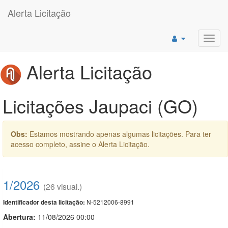
Alerta Licitação
Toggl
navig
Alerta Licitação
Licitações Jaupaci (GO)
Obs:
Estamos mostrando apenas algumas licitações. Para ter
acesso completo, assine o Alerta Licitação.
1/2026
(26 visual.)
N-5212006-8991
Identificador desta licitação:
Abertura:
11/08/2026 00:00