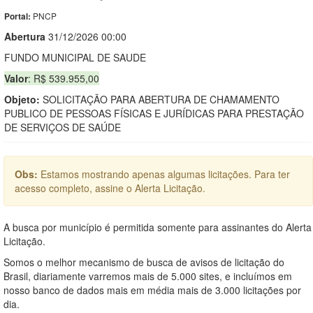
PNCP
Portal:
Abert
u
ra
31/12/2026 00:00
FUNDO MUNICIPAL DE SAUDE
Valor
: R$ 539.955,00
Objeto:
SOLICITAÇÃO PARA ABERTURA DE CHAMAMENTO
PUBLICO DE PESSOAS FÍSICAS E JURÍDICAS PARA PRESTAÇÃO
DE SERVIÇOS DE SAÚDE
Obs:
Estamos mostrando apenas algumas licitações. Para ter
acesso completo, assine o Alerta Licitação.
A busca por município é permitida somente para assinantes do Alerta
Licitação.
Somos o melhor mecanismo de busca de avisos de licitação do
Brasil, diariamente varremos mais de 5.000 sites, e incluímos em
nosso banco de dados mais em média mais de 3.000 licitações por
dia.