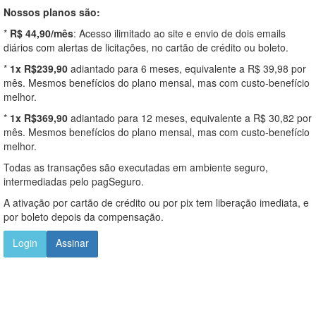
Nossos planos são:
*
R$ 44,90/mês
: Acesso ilimitado ao site e envio de dois emails
diários com alertas de licitações, no cartão de crédito ou boleto.
*
1x R$239,90
adiantado para 6 meses, equivalente a R$ 39,98 por
mês. Mesmos benefícios do plano mensal, mas com custo-benefício
melhor.
*
1x R$369,90
adiantado para 12 meses, equivalente a R$ 30,82 por
mês. Mesmos benefícios do plano mensal, mas com custo-benefício
melhor.
Todas as transações são executadas em ambiente seguro,
intermediadas pelo pagSeguro.
A ativação por cartão de crédito ou por pix tem liberação imediata, e
por boleto depois da compensação.
Login
Assinar