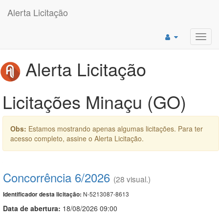
Alerta Licitação
Toggl
navig
Alerta Licitação
Licitações Minaçu (GO)
Obs:
Estamos mostrando apenas algumas licitações. Para ter
acesso completo, assine o Alerta Licitação.
Concorrência 6/2026
(28 visual.)
N-5213087-8613
Identificador desta licitação:
Data de abert
u
ra:
18/08/2026 09:00