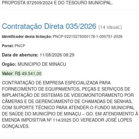
PROPOSTA 972509/2024 E DO TESOURO MUNICIPAL.
Contratação Direta 035/2026
(14 visual.)
PNCP-02215275000178-1-000751-2026
Identificador desta licitação:
PNCP
Portal:
Data de abert
u
ra:
11/08/2026 08:29
Orgão:
MUNICIPIO DE MINACU
Valor
: R$ 49.541,00
CONTRATAÇÃO DE EMPRESA ESPECIALIZADA PARA
FORNECIMENTO DE EQUIPAMENTOS, PEÇAS E SERVIÇOS DE
IMPLANTAÇÃO DE SISTEMAS DE VIDEOMONITORAMENTO POR
CÂMERAS E DE GERENCIAMENTO DE CHAMADAS DE SENHAS,
COM SUPORTE TÉCNICO PARA ATENDER O FUNDO MUNICIPAL
DE SAÚDE DO MUNICÍPIO DE MINAÇU – GO. EM ATENDIMENTO À
EMENDA IMPOSITIVA Nº 114/2025 DO VEREADOR JOSÉ LOPES
GONÇALVES.