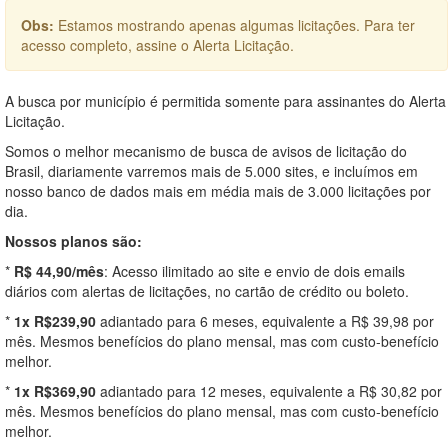
Obs:
Estamos mostrando apenas algumas licitações. Para ter
acesso completo, assine o Alerta Licitação.
A busca por município é permitida somente para assinantes do Alerta
Licitação.
Somos o melhor mecanismo de busca de avisos de licitação do
Brasil, diariamente varremos mais de 5.000 sites, e incluímos em
nosso banco de dados mais em média mais de 3.000 licitações por
dia.
Nossos planos são:
*
R$ 44,90/mês
: Acesso ilimitado ao site e envio de dois emails
diários com alertas de licitações, no cartão de crédito ou boleto.
*
1x R$239,90
adiantado para 6 meses, equivalente a R$ 39,98 por
mês. Mesmos benefícios do plano mensal, mas com custo-benefício
melhor.
*
1x R$369,90
adiantado para 12 meses, equivalente a R$ 30,82 por
mês. Mesmos benefícios do plano mensal, mas com custo-benefício
melhor.