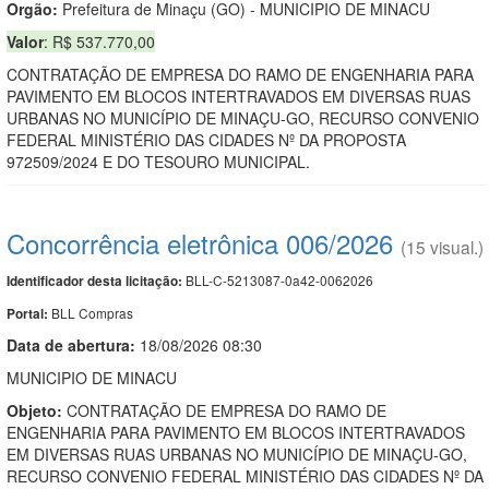
Orgão:
Prefeitura de Minaçu (GO) - MUNICIPIO DE MINACU
Valor
: R$ 537.770,00
CONTRATAÇÃO DE EMPRESA DO RAMO DE ENGENHARIA PARA
PAVIMENTO EM BLOCOS INTERTRAVADOS EM DIVERSAS RUAS
URBANAS NO MUNICÍPIO DE MINAÇU-GO, RECURSO CONVENIO
FEDERAL MINISTÉRIO DAS CIDADES Nº DA PROPOSTA
972509/2024 E DO TESOURO MUNICIPAL.
Concorrência eletrônica 006/2026
(15 visual.)
BLL-C-5213087-0a42-0062026
Identificador desta licitação:
BLL Compras
Portal:
Data de abert
u
ra:
18/08/2026 08:30
MUNICIPIO DE MINACU
Objeto:
CONTRATAÇÃO DE EMPRESA DO RAMO DE
ENGENHARIA PARA PAVIMENTO EM BLOCOS INTERTRAVADOS
EM DIVERSAS RUAS URBANAS NO MUNICÍPIO DE MINAÇU-GO,
RECURSO CONVENIO FEDERAL MINISTÉRIO DAS CIDADES Nº DA