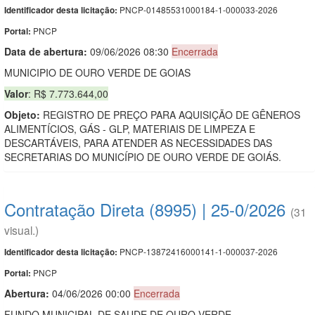
PNCP-01485531000184-1-000033-2026
Identificador desta licitação:
PNCP
Portal:
Data de abert
u
ra:
09/06/2026 08:30
Encerrada
MUNICIPIO DE OURO VERDE DE GOIAS
Valor
: R$ 7.773.644,00
Objeto:
REGISTRO DE PREÇO PARA AQUISIÇÃO DE GÊNEROS
ALIMENTÍCIOS, GÁS - GLP, MATERIAIS DE LIMPEZA E
DESCARTÁVEIS, PARA ATENDER AS NECESSIDADES DAS
SECRETARIAS DO MUNICÍPIO DE OURO VERDE DE GOIÁS.
Contratação Direta (8995) | 25-0/2026
(31
visual.)
PNCP-13872416000141-1-000037-2026
Identificador desta licitação:
PNCP
Portal:
Abertura:
04/06/2026 00:00
Encerrada
FUNDO MUNICIPAL DE SAUDE DE OURO VERDE