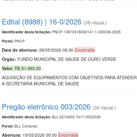
Edital (8988) | 16-0/2026
(38 visual.)
PNCP-13872416000141-1-000036-2026
Identificador desta licitação:
PNCP
Portal:
Data de abert
u
ra:
28/05/2026 08:30
Encerrada
Orgão:
FUNDO MUNICIPAL DE SAUDE DE OURO VERDE
Valor
: R$ 81.985,00
AQUISIÇÃO DE EQUIPAMENTOS COM OBJETIVOS PARA ATENDER
A SECRETARIA MUNICIPAL DE SAUDE
Pregão eletrônico 003/2026
(36 visual.)
BLL-5215405-7e17-0032026
Identificador desta licitação:
BLL Compras
Portal:
Abertura:
19/05/2026 09:00
Encerrada