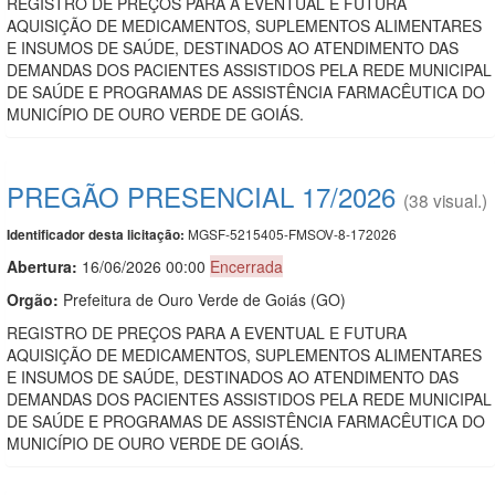
REGISTRO DE PREÇOS PARA A EVENTUAL E FUTURA
AQUISIÇÃO DE MEDICAMENTOS, SUPLEMENTOS ALIMENTARES
E INSUMOS DE SAÚDE, DESTINADOS AO ATENDIMENTO DAS
DEMANDAS DOS PACIENTES ASSISTIDOS PELA REDE MUNICIPAL
DE SAÚDE E PROGRAMAS DE ASSISTÊNCIA FARMACÊUTICA DO
MUNICÍPIO DE OURO VERDE DE GOIÁS.
PREGÃO PRESENCIAL 17/2026
(38 visual.)
MGSF-5215405-FMSOV-8-172026
Identificador desta licitação:
Abertura:
16/06/2026 00:00
Encerrada
Orgão:
Prefeitura de Ouro Verde de Goiás (GO)
REGISTRO DE PREÇOS PARA A EVENTUAL E FUTURA
AQUISIÇÃO DE MEDICAMENTOS, SUPLEMENTOS ALIMENTARES
E INSUMOS DE SAÚDE, DESTINADOS AO ATENDIMENTO DAS
DEMANDAS DOS PACIENTES ASSISTIDOS PELA REDE MUNICIPAL
DE SAÚDE E PROGRAMAS DE ASSISTÊNCIA FARMACÊUTICA DO
MUNICÍPIO DE OURO VERDE DE GOIÁS.