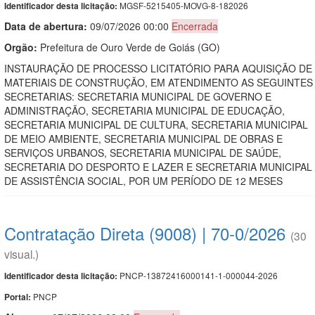
MGSF-5215405-MOVG-8-182026
Identificador desta licitação:
Data de abert
u
ra:
09/07/2026 00:00
Encerrada
Orgão:
Prefeitura de Ouro Verde de Goiás (GO)
INSTAURAÇÃO DE PROCESSO LICITATÓRIO PARA AQUISIÇÃO DE
MATERIAIS DE CONSTRUÇÃO, EM ATENDIMENTO AS SEGUINTES
SECRETARIAS: SECRETARIA MUNICIPAL DE GOVERNO E
ADMINISTRAÇÃO, SECRETARIA MUNICIPAL DE EDUCAÇÃO,
SECRETARIA MUNICIPAL DE CULTURA, SECRETARIA MUNICIPAL
DE MEIO AMBIENTE, SECRETARIA MUNICIPAL DE OBRAS E
SERVIÇOS URBANOS, SECRETARIA MUNICIPAL DE SAÚDE,
SECRETARIA DO DESPORTO E LAZER E SECRETARIA MUNICIPAL
DE ASSISTÊNCIA SOCIAL, POR UM PERÍODO DE 12 MESES
Contratação Direta (9008) | 70-0/2026
(30
visual.)
PNCP-13872416000141-1-000044-2026
Identificador desta licitação:
PNCP
Portal: