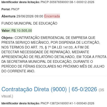
PNCP-30597659000138-1-000012-2026
Identificador desta licitação:
PNCP
Portal:
Abert
u
ra
29/06/2026 09:00
Encerrada
FUNDO MUNICIPAL DE EDUCAÇÃO
Valor
: R$ 10.505,00
Objeto:
CONTRATAÇÃO EMERGENCIAL DE EMPRESA QUE
PRESTA SERVIÇO MECÂNICO, POR DISPENSA DE LICITAÇÃO,
NOS TERMOS DO ART. 75, § 7º DA LEI 14133, A FIM DE
DETECTAR NECESSIDADE DE REPARAÇÃO, MEDIANTE
APRESENTAÇÃO DE RELATÓRIO DETALHADO, EM TODA A FROTA
DA SECRETARIA MUNICIPAL DE EDUCAÇÃO, DURANTE O
PERÍODO DE FÉRIAS ESCOLARES NO PRÓXIMO MÊS DE JULHO
DO CORRENTE ANO.
Contratação Direta (9000) | 65-0/2026
(35
visual.)
PNCP-13872416000141-1-000040-2026
Identificador desta licitação: