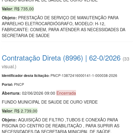
Valor
: R$ 735,00
Objeto:
PRESTAÇÃO DE SERVIÇO DE MANUTENÇÃO PARA
APARELHO ELETROCARDIÓGRAFO, MODELO: H-12,
FABRICANTE: COMEM, PARA ATENDER AS NECESSIDADES DA
SECRETARIA DE SAÚDE
Contratação Direta (8996) | 62-0/2026
(33
visual.)
PNCP-13872416000141-1-000038-2026
Identificador desta licitação:
PNCP
Portal:
Abertura:
02/06/2026 09:00
Encerrada
FUNDO MUNICIPAL DE SAUDE DE OURO VERDE
Valor
: R$ 2.739,00
Objeto:
AQUISIÇÃO DE FILTRO ,TUBOS E CONEXÃO PARA
PISCINA DO CENTRO DE REABILITAÇÃO , PARA SUPRIR AS
NECESSIDADES DA SECRETARIA MINICIPAL DE SAÚDE.