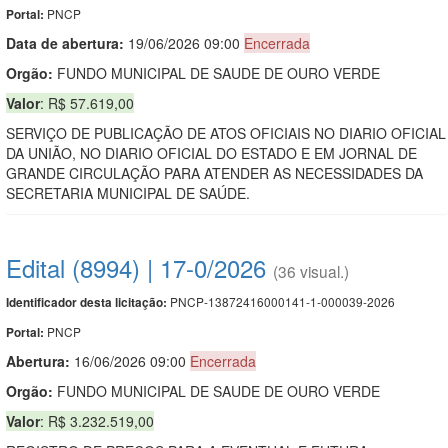
PNCP
Portal:
Data de abert
u
ra:
19/06/2026 09:00
Encerrada
Orgão:
FUNDO MUNICIPAL DE SAUDE DE OURO VERDE
Valor
: R$ 57.619,00
SERVIÇO DE PUBLICAÇÃO DE ATOS OFICIAIS NO DIARIO OFICIAL
DA UNIÃO, NO DIARIO OFICIAL DO ESTADO E EM JORNAL DE
GRANDE CIRCULAÇÃO PARA ATENDER AS NECESSIDADES DA
SECRETARIA MUNICIPAL DE SAÚDE.
Edital (8994) | 17-0/2026
(36 visual.)
PNCP-13872416000141-1-000039-2026
Identificador desta licitação:
PNCP
Portal:
Abertura:
16/06/2026 09:00
Encerrada
Orgão:
FUNDO MUNICIPAL DE SAUDE DE OURO VERDE
Valor
: R$ 3.232.519,00