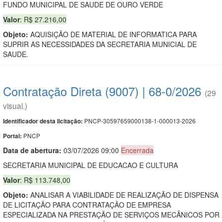
FUNDO MUNICIPAL DE SAUDE DE OURO VERDE
Valor
: R$ 27.216,00
Objeto:
AQUISIÇÃO DE MATERIAL DE INFORMATICA PARA
SUPRIR AS NECESSIDADES DA SECRETARIA MUNICIAL DE
SAUDE.
Contratação Direta (9007) | 68-0/2026
(29
visual.)
PNCP-30597659000138-1-000013-2026
Identificador desta licitação:
PNCP
Portal:
Data de abert
u
ra:
03/07/2026 09:00
Encerrada
SECRETARIA MUNICIPAL DE EDUCACAO E CULTURA
Valor
: R$ 113.748,00
Objeto:
ANALISAR A VIABILIDADE DE REALIZAÇÃO DE DISPENSA
DE LICITAÇÃO PARA CONTRATAÇÃO DE EMPRESA
ESPECIALIZADA NA PRESTAÇÃO DE SERVIÇOS MECÂNICOS POR