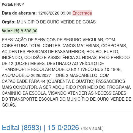
PNCP
Portal:
Data de abert
u
ra:
12/06/2026 09:00
Encerrada
Orgão:
MUNICIPIO DE OURO VERDE DE GOIÁS
Valor
: R$ 8.598,00
PRESTAÇÃO DE SERVIÇOS DE SEGURO VEICULAR, COM
COBERTURA TOTAL CONTRA DANOS MATERIAIS, CORPORAIS,
ACIDENTES PESSOAIS DE PASSAGEIROS, ROUBO, FURTO,
INCÊNDIO, COLISÃO E ASSISTÊNCIA 24 HORAS, PELO PERÍODO
DE 12 (DOZE) MESES, DESTINADO AO VEÍCULO DE
TRANSPORTE ESCOLAR MODELO EX 1 IVECO BUS 10-190E,
ANO/MODELO 2026/2027 – ORE 2 MASCARELLO, COM
CAPACIDADE PARA 44 (QUARENTA E QUATRO) PASSAGEIROS
MAIS CONDUTOR, A SER ADQUIRIDO POR MEIO DO PROGRAMA
CAMINHO DA ESCOLA, VISANDO ATENDER ÀS NECESSIDADES
DO TRANSPORTE ESCOLAR DO MUNICÍPIO DE OURO VERDE DE
GOIÁS.
Edital (8983) | 15-0/2026
(48 visual.)