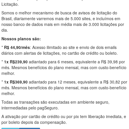
Licitação.
Somos o melhor mecanismo de busca de avisos de licitação do
Brasil, diariamente varremos mais de 5.000 sites, e incluímos em
nosso banco de dados mais em média mais de 3.000 licitações por
dia.
Nossos planos são:
*
R$ 44,90/mês
: Acesso ilimitado ao site e envio de dois emails
diários com alertas de licitações, no cartão de crédito ou boleto.
*
1x R$239,90
adiantado para 6 meses, equivalente a R$ 39,98 por
mês. Mesmos benefícios do plano mensal, mas com custo-benefício
melhor.
*
1x R$369,90
adiantado para 12 meses, equivalente a R$ 30,82 por
mês. Mesmos benefícios do plano mensal, mas com custo-benefício
melhor.
Todas as transações são executadas em ambiente seguro,
intermediadas pelo pagSeguro.
A ativação por cartão de crédito ou por pix tem liberação imediata, e
por boleto depois da compensação.