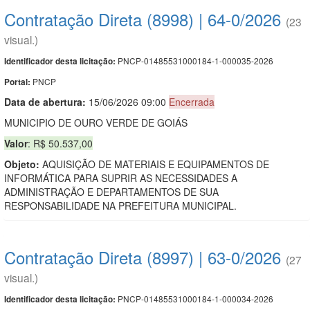
Contratação Direta (8998) | 64-0/2026
(23
visual.)
PNCP-01485531000184-1-000035-2026
Identificador desta licitação:
PNCP
Portal:
Data de abert
u
ra:
15/06/2026 09:00
Encerrada
MUNICIPIO DE OURO VERDE DE GOIÁS
Valor
: R$ 50.537,00
Objeto:
AQUISIÇÃO DE MATERIAIS E EQUIPAMENTOS DE
INFORMÁTICA PARA SUPRIR AS NECESSIDADES A
ADMINISTRAÇÃO E DEPARTAMENTOS DE SUA
RESPONSABILIDADE NA PREFEITURA MUNICIPAL.
Contratação Direta (8997) | 63-0/2026
(27
visual.)
PNCP-01485531000184-1-000034-2026
Identificador desta licitação: