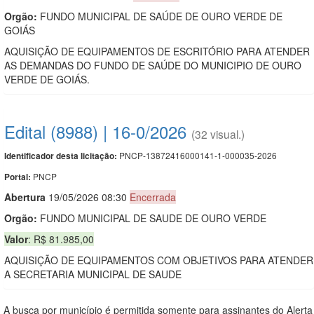
Orgão:
FUNDO MUNICIPAL DE SAÚDE DE OURO VERDE DE
GOIÁS
AQUISIÇÃO DE EQUIPAMENTOS DE ESCRITÓRIO PARA ATENDER
AS DEMANDAS DO FUNDO DE SAÚDE DO MUNICIPIO DE OURO
VERDE DE GOIÁS.
Edital (8988) | 16-0/2026
(32 visual.)
PNCP-13872416000141-1-000035-2026
Identificador desta licitação:
PNCP
Portal:
Abert
u
ra
19/05/2026 08:30
Encerrada
Orgão:
FUNDO MUNICIPAL DE SAUDE DE OURO VERDE
Valor
: R$ 81.985,00
AQUISIÇÃO DE EQUIPAMENTOS COM OBJETIVOS PARA ATENDER
A SECRETARIA MUNICIPAL DE SAUDE
A busca por município é permitida somente para assinantes do Alerta