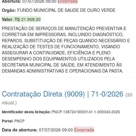
Abertura:
07/07/2026 09:00
Encerrada
Orgão:
FUNDO MUNICIPAL DE SAUDE DE OURO VERDE
Valor
: R$ 21.908,00
PRESTAÇÃO DE SERVIÇOS DE MANUTENÇÃO PREVENTIVA E
CORRETIVA EM IMPRESSORAS, INCLUINDO DIAGNÓSTICO,
REPAROS, SUBSTITUIÇÃO DE PEÇAS QUANDO NECESSÁRIO E
REALIZAÇÃO DE TESTES DE FUNCIONAMENTO, VISANDO
ASSEGURAR A CONTINUIDADE, EFICIÊNCIA E PLENO
DESEMPENHO DOS EQUIPAMENTOS UTILIZADOS PELA
SECRETARIA MUNICIPAL DE SAÚDE, EM ATENDIMENTO ÀS
DEMANDAS ADMINISTRATIVAS E OPERACIONAIS DA PASTA.
Contratação Direta (9009) | 71-0/2026
(30
visual.)
PNCP-13872416000141-1-000043-2026
Identificador desta licitação:
PNCP
Portal:
Data de abert
u
ra:
07/07/2026 09:00
Encerrada