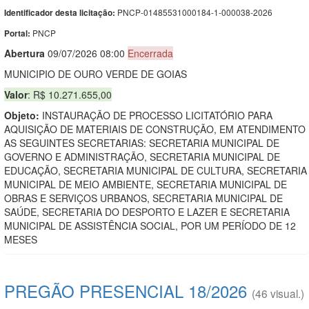
PNCP-01485531000184-1-000038-2026
Identificador desta licitação:
PNCP
Portal:
Abert
u
ra
09/07/2026 08:00
Encerrada
MUNICIPIO DE OURO VERDE DE GOIAS
Valor
: R$ 10.271.655,00
Objeto:
INSTAURAÇÃO DE PROCESSO LICITATÓRIO PARA
AQUISIÇÃO DE MATERIAIS DE CONSTRUÇÃO, EM ATENDIMENTO
AS SEGUINTES SECRETARIAS: SECRETARIA MUNICIPAL DE
GOVERNO E ADMINISTRAÇÃO, SECRETARIA MUNICIPAL DE
EDUCAÇÃO, SECRETARIA MUNICIPAL DE CULTURA, SECRETARIA
MUNICIPAL DE MEIO AMBIENTE, SECRETARIA MUNICIPAL DE
OBRAS E SERVIÇOS URBANOS, SECRETARIA MUNICIPAL DE
SAÚDE, SECRETARIA DO DESPORTO E LAZER E SECRETARIA
MUNICIPAL DE ASSISTÊNCIA SOCIAL, POR UM PERÍODO DE 12
MESES
PREGÃO PRESENCIAL 18/2026
(46 visual.)