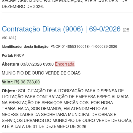
SECRETARIA MUNICIPAL DE EDUCAÇÃO, ATÉ A DATA DE 31 DE
DEZEMBRO DE 2026.
Contratação Direta (9006) | 69-0/2026
(28
visual.)
PNCP-01485531000184-1-000039-2026
Identificador desta licitação:
PNCP
Portal:
Abert
u
ra
03/07/2026 09:00
Encerrada
MUNICIPIO DE OURO VERDE DE GOIAS
Valor
: R$ 98.733,00
Objeto:
SOLICITAÇÃO DE AUTORIZAÇÃO PARA DISPENSA DE
LICITAÇÃO PARA CONTRATAÇÃO DE EMPRESA ESPECIALIZADA
NA PRESTAÇÃO DE SERVIÇOS MECÂNICOS, POR HORA
TRABALHADA, SOB DEMANDA, EM ATENDIMENTO ÀS
NECESSIDADES DA SECRETARIA MUNICIPAL DE OBRAS E
SERVIÇOS URBANOS DO MUNICÍPIO DE OURO VERDE DE GOIÁS,
ATÉ A DATA DE 31 DE DEZEMBRO DE 2026.