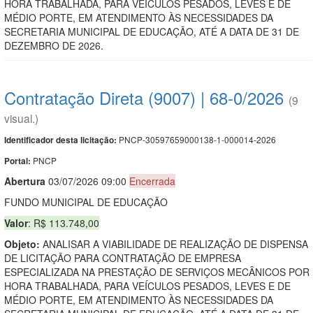
HORA TRABALHADA, PARA VEÍCULOS PESADOS, LEVES E DE
MÉDIO PORTE, EM ATENDIMENTO ÀS NECESSIDADES DA
SECRETARIA MUNICIPAL DE EDUCAÇÃO, ATÉ A DATA DE 31 DE
DEZEMBRO DE 2026.
Contratação Direta (9007) | 68-0/2026
(9
visual.)
PNCP-30597659000138-1-000014-2026
Identificador desta licitação:
PNCP
Portal:
Abert
u
ra
03/07/2026 09:00
Encerrada
FUNDO MUNICIPAL DE EDUCAÇÃO
Valor
: R$ 113.748,00
Objeto:
ANALISAR A VIABILIDADE DE REALIZAÇÃO DE DISPENSA
DE LICITAÇÃO PARA CONTRATAÇÃO DE EMPRESA
ESPECIALIZADA NA PRESTAÇÃO DE SERVIÇOS MECÂNICOS POR
HORA TRABALHADA, PARA VEÍCULOS PESADOS, LEVES E DE
MÉDIO PORTE, EM ATENDIMENTO ÀS NECESSIDADES DA