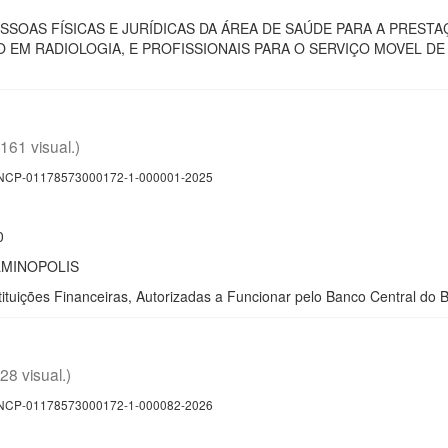
SOAS FÍSICAS E JURÍDICAS DA ÁREA DE SAÚDE PARA A PREST
 EM RADIOLOGIA, E PROFISSIONAIS PARA O SERVIÇO MOVEL D
(161 visual.)
CP-01178573000172-1-000001-2025
0
LMINOPOLIS
ições Financeiras, Autorizadas a Funcionar pelo Banco Central do 
(28 visual.)
CP-01178573000172-1-000082-2026