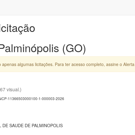
icitação
 Palminópolis (GO)
apenas algumas licitações. Para ter acesso completo, assine o Alerta 
(67 visual.)
CP-11366503000100-1-000003-2026
 DE SAUDE DE PALMINOPOLIS