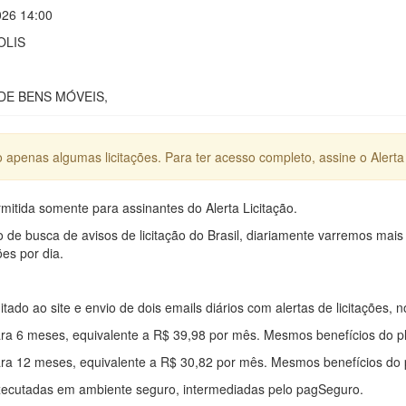
026 14:00
OLIS
DE BENS MÓVEIS,
apenas algumas licitações. Para ter acesso completo, assine o Alerta 
mitida somente para assinantes do Alerta Licitação.
e busca de avisos de licitação do Brasil, diariamente varremos mais
ões por dia.
mitado ao site e envio de dois emails diários com alertas de licitações, n
ra 6 meses, equivalente a R$ 39,98 por mês. Mesmos benefícios do p
ra 12 meses, equivalente a R$ 30,82 por mês. Mesmos benefícios do 
xecutadas em ambiente seguro, intermediadas pelo pagSeguro.