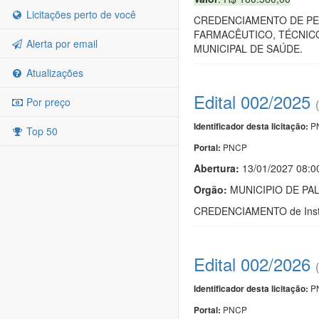
Licitações perto de você
CREDENCIAMENTO DE PES
FARMACÊUTICO, TÉCNICO
Alerta por email
MUNICIPAL DE SAÚDE.
Atualizações
Edital 002/2025
Por preço
PN
Identificador desta licitação:
Top 50
PNCP
Portal:
Abertura:
13/01/2027 08:0
Orgão:
MUNICIPIO DE PA
CREDENCIAMENTO de Institu
Edital 002/2026
PN
Identificador desta licitação:
PNCP
Portal: