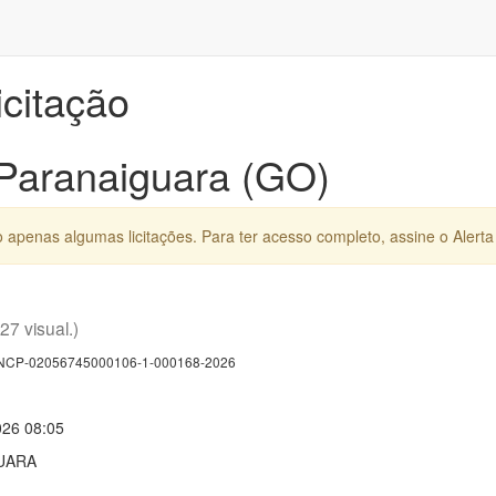
icitação
 Paranaiguara (GO)
apenas algumas licitações. Para ter acesso completo, assine o Alerta 
(27 visual.)
CP-02056745000106-1-000168-2026
026 08:05
UARA