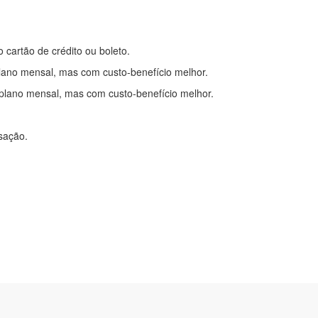
o cartão de crédito ou boleto.
lano mensal, mas com custo-benefício melhor.
plano mensal, mas com custo-benefício melhor.
nsação.
itações
|
Cadastre-se