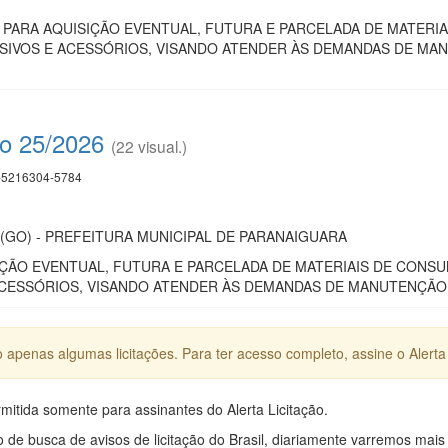
RP PARA AQUISIÇÃO EVENTUAL, FUTURA E PARCELADA DE MATER
ASIVOS E ACESSÓRIOS, VISANDO ATENDER ÀS DEMANDAS DE MA
co 25/2026
(22 visual.)
5216304-5784
ara (GO) - PREFEITURA MUNICIPAL DE PARANAIGUARA
ÇÃO EVENTUAL, FUTURA E PARCELADA DE MATERIAIS DE CONS
ACESSÓRIOS, VISANDO ATENDER ÀS DEMANDAS DE MANUTENÇÃO 
apenas algumas licitações. Para ter acesso completo, assine o Alerta 
mitida somente para assinantes do Alerta Licitação.
e busca de avisos de licitação do Brasil, diariamente varremos mais