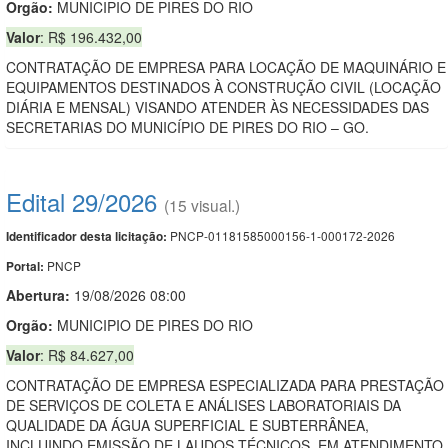
Orgão:
MUNICIPIO DE PIRES DO RIO
Valor
: R$ 196.432,00
CONTRATAÇÃO DE EMPRESA PARA LOCAÇÃO DE MAQUINÁRIO E
EQUIPAMENTOS DESTINADOS À CONSTRUÇÃO CIVIL (LOCAÇÃO
DIÁRIA E MENSAL) VISANDO ATENDER ÀS NECESSIDADES DAS
SECRETARIAS DO MUNICÍPIO DE PIRES DO RIO – GO.
Edital 29/2026
(15 visual.)
PNCP-01181585000156-1-000172-2026
Identificador desta licitação:
PNCP
Portal:
Abertura:
19/08/2026 08:00
Orgão:
MUNICIPIO DE PIRES DO RIO
Valor
: R$ 84.627,00
CONTRATAÇÃO DE EMPRESA ESPECIALIZADA PARA PRESTAÇÃO
DE SERVIÇOS DE COLETA E ANÁLISES LABORATORIAIS DA
QUALIDADE DA ÁGUA SUPERFICIAL E SUBTERRÂNEA,
INCLUINDO EMISSÃO DE LAUDOS TÉCNICOS, EM ATENDIMENTO