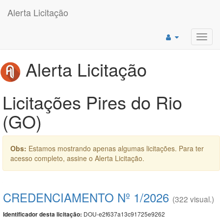
Alerta Licitação
Toggl
navig
Alerta Licitação
Licitações Pires do Rio
(GO)
Obs:
Estamos mostrando apenas algumas licitações. Para ter
acesso completo, assine o Alerta Licitação.
CREDENCIAMENTO Nº 1/2026
(322 visual.)
DOU-e2f637a13c91725e9262
Identificador desta licitação: