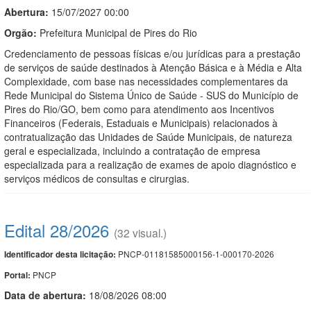
Abertura:
15/07/2027 00:00
Orgão:
Prefeitura Municipal de Pires do Rio
Credenciamento de pessoas físicas e/ou jurídicas para a prestação
de serviços de saúde destinados à Atenção Básica e à Média e Alta
Complexidade, com base nas necessidades complementares da
Rede Municipal do Sistema Único de Saúde - SUS do Município de
Pires do Rio/GO, bem como para atendimento aos Incentivos
Financeiros (Federais, Estaduais e Municipais) relacionados à
contratualização das Unidades de Saúde Municipais, de natureza
geral e especializada, incluindo a contratação de empresa
especializada para a realização de exames de apoio diagnóstico e
serviços médicos de consultas e cirurgias.
Edital 28/2026
(32 visual.)
PNCP-01181585000156-1-000170-2026
Identificador desta licitação:
PNCP
Portal:
Data de abert
u
ra:
18/08/2026 08:00