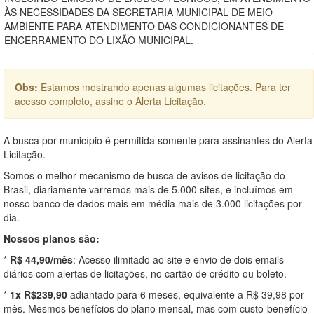
ÀS NECESSIDADES DA SECRETARIA MUNICIPAL DE MEIO
AMBIENTE PARA ATENDIMENTO DAS CONDICIONANTES DE
ENCERRAMENTO DO LIXÃO MUNICIPAL.
Obs:
Estamos mostrando apenas algumas licitações. Para ter
acesso completo, assine o Alerta Licitação.
A busca por município é permitida somente para assinantes do Alerta
Licitação.
Somos o melhor mecanismo de busca de avisos de licitação do
Brasil, diariamente varremos mais de 5.000 sites, e incluímos em
nosso banco de dados mais em média mais de 3.000 licitações por
dia.
Nossos planos são:
*
R$ 44,90/mês
: Acesso ilimitado ao site e envio de dois emails
diários com alertas de licitações, no cartão de crédito ou boleto.
*
1x R$239,90
adiantado para 6 meses, equivalente a R$ 39,98 por
mês. Mesmos benefícios do plano mensal, mas com custo-benefício