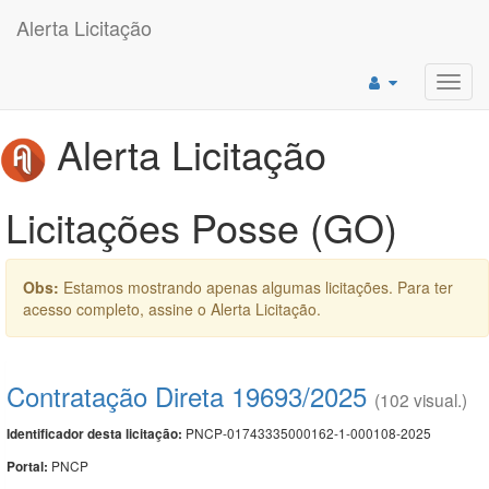
Alerta Licitação
Toggl
navig
Alerta Licitação
Licitações Posse (GO)
Obs:
Estamos mostrando apenas algumas licitações. Para ter
acesso completo, assine o Alerta Licitação.
Contratação Direta 19693/2025
(102 visual.)
PNCP-01743335000162-1-000108-2025
Identificador desta licitação:
PNCP
Portal: