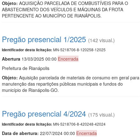
Objeto:
AQUISIÇÃO PARCELADA DE COMBUSTÍVEIS PARA O
ABASTECIMENTO DOS VEÍCULOS E MÁQUINAS DA FROTA
PERTENCENTE AO MUNICÍPIO DE RIANÁPOLIS.
Pregão presencial 1/2025
(142 visual.)
MN-5218706-8-120258-12025
Identificador desta licitação:
Abert
u
ra
13/03/2025 00:00
Encerrada
Prefeitura de Rianápolis
Objeto:
Aquisição parcelada de materiais de consumo em geral para
manutenção das repartições públicas municipais e fundos do
município de Rianápolis-GO.
Pregão presencial 4/2024
(175 visual.)
MN-5218706-8-420248-42024
Identificador desta licitação:
Data de abert
u
ra:
22/07/2024 00:00
Encerrada