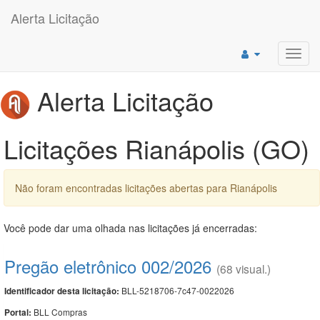
Alerta Licitação
Toggl
navig
Alerta Licitação
Licitações Rianápolis (GO)
Não foram encontradas licitações abertas para Rianápolis
Você pode dar uma olhada nas licitações já encerradas:
Pregão eletrônico 002/2026
(68 visual.)
BLL-5218706-7c47-0022026
Identificador desta licitação:
BLL Compras
Portal: