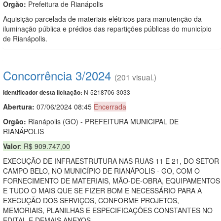
Orgão:
Prefeitura de Rianápolis
Aquisição parcelada de materiais elétricos para manutenção da
iluminação pública e prédios das repartições públicas do município
de Rianápolis.
Concorrência 3/2024
(201 visual.)
N-5218706-3033
Identificador desta licitação:
Abertura:
07/06/2024 08:45
Encerrada
Orgão:
Rianápolis (GO) - PREFEITURA MUNICIPAL DE
RIANÁPOLIS
Valor
: R$ 909.747,00
EXECUÇÃO DE INFRAESTRUTURA NAS RUAS 11 E 21, DO SETOR
CAMPO BELO, NO MUNICÍPIO DE RIANÁPOLIS - GO, COM O
FORNECIMENTO DE MATERIAIS, MÃO-DE-OBRA, EQUIPAMENTOS
E TUDO O MAIS QUE SE FIZER BOM E NECESSÁRIO PARA A
EXECUÇÃO DOS SERVIÇOS, CONFORME PROJETOS,
MEMORIAIS, PLANILHAS E ESPECIFICAÇÕES CONSTANTES NO
EDITAL E DEMAIS ANEXOS.