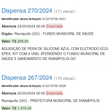
Dispensa 270/2024
(171 visual.)
N-5218706-3031
Identificador desta licitação:
Abert
u
ra
23/05/2024 00:00
Encerrada
Orgão:
Rianápolis (GO) - FUNDO MUNICIPAL DE SAÚDE
Valor
: R$ 225,00
AQUISIÇÃO DE PERA DE SILICONE AZUL COM ELETRODO ECG-
EPEX, KIT COM 6 UND, ATENDENDO O FUNDO MUNICIPAL DE
SAÚDE E SANEAMENTO DE RIANÁPOLIS-GO
Dispensa 267/2024
(175 visual.)
N-5218706-3028
Identificador desta licitação:
Abert
u
ra
22/05/2024 00:00
Encerrada
Rianápolis (GO) - PREFEITURA MUNICIPAL DE RIANÁPOLIS
Valor
: R$ 1.070,00