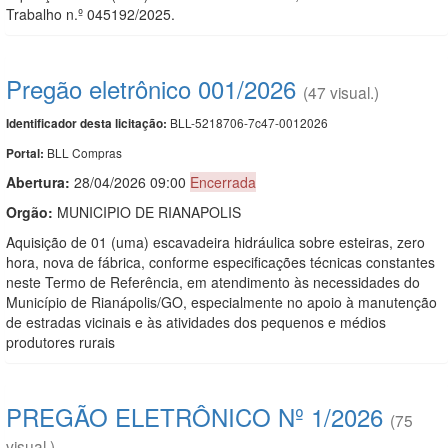
Trabalho n.º 045192/2025.
Pregão eletrônico 001/2026
(47 visual.)
BLL-5218706-7c47-0012026
Identificador desta licitação:
BLL Compras
Portal:
Abertura:
28/04/2026 09:00
Encerrada
Orgão:
MUNICIPIO DE RIANAPOLIS
Aquisição de 01 (uma) escavadeira hidráulica sobre esteiras, zero
hora, nova de fábrica, conforme especificações técnicas constantes
neste Termo de Referência, em atendimento às necessidades do
Município de Rianápolis/GO, especialmente no apoio à manutenção
de estradas vicinais e às atividades dos pequenos e médios
produtores rurais
PREGÃO ELETRÔNICO Nº 1/2026
(75
visual.)