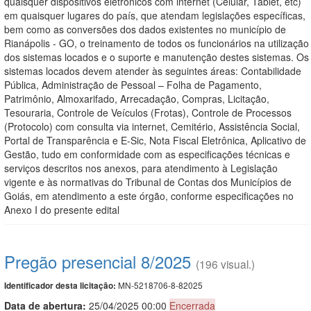
quaisquer dispositivos eletrônicos com internet (Celular, Tablet, etc)
em quaisquer lugares do país, que atendam legislações específicas,
bem como as conversões dos dados existentes no município de
Rianápolis - GO, o treinamento de todos os funcionários na utilização
dos sistemas locados e o suporte e manutenção destes sistemas. Os
sistemas locados devem atender às seguintes áreas: Contabilidade
Pública, Administração de Pessoal – Folha de Pagamento,
Patrimônio, Almoxarifado, Arrecadação, Compras, Licitação,
Tesouraria, Controle de Veículos (Frotas), Controle de Processos
(Protocolo) com consulta via internet, Cemitério, Assistência Social,
Portal de Transparência e E-Sic, Nota Fiscal Eletrônica, Aplicativo de
Gestão, tudo em conformidade com as especificações técnicas e
serviços descritos nos anexos, para atendimento à Legislação
vigente e às normativas do Tribunal de Contas dos Municípios de
Goiás, em atendimento a este órgão, conforme especificações no
Anexo I do presente edital
Pregão presencial 8/2025
(196 visual.)
MN-5218706-8-82025
Identificador desta licitação:
Data de abert
u
ra:
25/04/2025 00:00
Encerrada