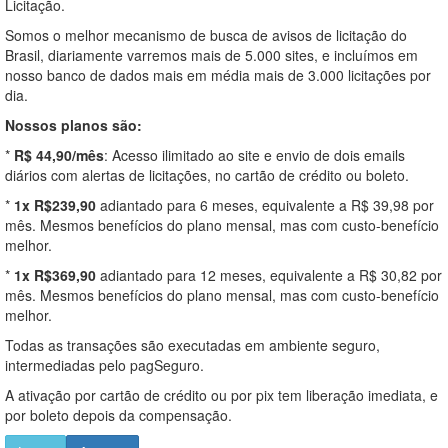
Licitação.
Somos o melhor mecanismo de busca de avisos de licitação do
Brasil, diariamente varremos mais de 5.000 sites, e incluímos em
nosso banco de dados mais em média mais de 3.000 licitações por
dia.
Nossos planos são:
*
R$ 44,90/mês
: Acesso ilimitado ao site e envio de dois emails
diários com alertas de licitações, no cartão de crédito ou boleto.
*
1x R$239,90
adiantado para 6 meses, equivalente a R$ 39,98 por
mês. Mesmos benefícios do plano mensal, mas com custo-benefício
melhor.
*
1x R$369,90
adiantado para 12 meses, equivalente a R$ 30,82 por
mês. Mesmos benefícios do plano mensal, mas com custo-benefício
melhor.
Todas as transações são executadas em ambiente seguro,
intermediadas pelo pagSeguro.
A ativação por cartão de crédito ou por pix tem liberação imediata, e
por boleto depois da compensação.