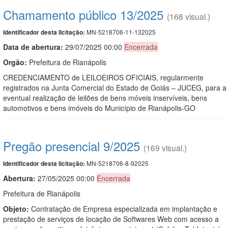
Chamamento público 13/2025
(168 visual.)
MN-5218706-11-132025
Identificador desta licitação:
Data de abert
u
ra:
29/07/2025 00:00
Encerrada
Orgão:
Prefeitura de Rianápolis
CREDENCIAMENTO de LEILOEIROS OFICIAIS, regularmente
registrados na Junta Comercial do Estado de Goiás – JUCEG, para a
eventual realização de leilões de bens móveis inservíveis, bens
automotivos e bens imóveis do Município de Rianápolis-GO
Pregão presencial 9/2025
(169 visual.)
MN-5218706-8-92025
Identificador desta licitação:
Abertura:
27/05/2025 00:00
Encerrada
Prefeitura de Rianápolis
Objeto:
Contratação de Empresa especializada em implantação e
prestação de serviços de locação de Softwares Web com acesso a