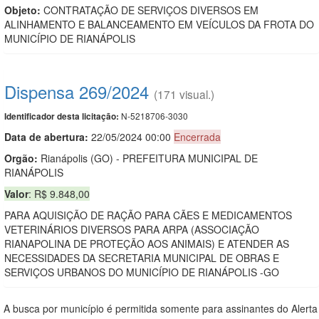
Objeto:
CONTRATAÇÃO DE SERVIÇOS DIVERSOS EM
ALINHAMENTO E BALANCEAMENTO EM VEÍCULOS DA FROTA DO
MUNICÍPIO DE RIANÁPOLIS
Dispensa 269/2024
(171 visual.)
N-5218706-3030
Identificador desta licitação:
Data de abert
u
ra:
22/05/2024 00:00
Encerrada
Orgão:
Rianápolis (GO) - PREFEITURA MUNICIPAL DE
RIANÁPOLIS
Valor
: R$ 9.848,00
PARA AQUISIÇÃO DE RAÇÃO PARA CÃES E MEDICAMENTOS
VETERINÁRIOS DIVERSOS PARA ARPA (ASSOCIAÇÃO
RIANAPOLINA DE PROTEÇÃO AOS ANIMAIS) E ATENDER AS
NECESSIDADES DA SECRETARIA MUNICIPAL DE OBRAS E
SERVIÇOS URBANOS DO MUNICÍPIO DE RIANÁPOLIS -GO
A busca por município é permitida somente para assinantes do Alerta