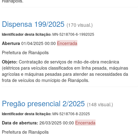
Rianápolis.
Dispensa 199/2025
(170 visual.)
MN-5218706-6-1992025
Identificador desta licitação:
Abert
u
ra
01/04/2025 00:00
Encerrada
Prefeitura de Rianápolis
Objeto:
Contratação de serviços de mão-de-obra mecânica
(elétricos para veículos classificados em linha pesada, máquinas
agrícolas e máquinas pesadas para atender as necessidades da
frota de veículos do munícipio de Rianápolis.
Pregão presencial 2/2025
(148 visual.)
MN-5218706-8-22025
Identificador desta licitação:
Data de abert
u
ra:
26/03/2025 00:00
Encerrada
Prefeitura de Rianápolis