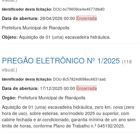
DOU-bc79609ce4e4677dfe80
Identificador desta licitação:
Data de abert
u
ra:
28/04/2026 00:00
Encerrada
Prefeitura Municipal de Rianápolis
Objeto:
Aquisição de 01 (uma) escavadeira hidráulica.
PREGÃO ELETRÔNICO Nº 1/2025
(118
visual.)
DOU-8c57824d698ec4631aab
Identificador desta licitação:
Data de abert
u
ra:
17/12/2025 00:00
Encerrada
Orgão:
Prefeitura Municipal de Rianápolis
Aquisição de 01 (uma) escavadeira hidráulica, zero km, nova (zero
hora de uso), sobre esteiras, ano/modelo 2025 ou superior, com
cabine fechada e ar-condicionado, garantia mínima de um ano sem
limite de horas, conforme Plano de Trabalho n.º 045192/2025.