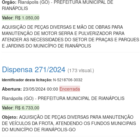
Orgão:
Rianápolis (GO) - PREFEITURA MUNICIPAL DE
RIANÁPOLIS
Valor
: R$ 1.050,00
AQUISIÇÃO DE PEÇAS DIVERSAS E MÃO DE OBRAS PARA
MANUTENÇÃO DE MOTOR SERRA E PULVERIZADOR PARA
ATENDER AS NECESSIDADES DO SETOR DE PRAÇAS E PARQUES
E JARDINS DO MUNICÍPIO DE RIANÁPOLIS
Dispensa 271/2024
(173 visual.)
N-5218706-3032
Identificador desta licitação:
Abertura:
23/05/2024 00:00
Encerrada
Rianápolis (GO) - PREFEITURA MUNICIPAL DE RIANÁPOLIS
Valor
: R$ 6.733,00
Objeto:
AQUISIÇÃO DE PEÇAS DIVERSAS PARA MANUTENÇÃO
DE VEÍCULOS DA FROTA, ATENDENDO OS FUNDOS MUNICIPAIS
DO MUNICÍPIO DE RIANÁPOLIS-GO