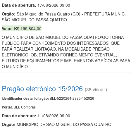
Data de abert
u
ra:
17/08/2026 09:00
Orgão:
São Miguel do Passa Quatro (GO) - PREFEITURA MUNIC.
SÃO MIGUEL DO PASSA QUATRO
Valor
: R$ 195.804,00
O MUNICÍPIO DE SÃO MIGUEL DO PASSA QUATRO/GO TORNA
PÚBLICO PARA CONHECIMENTO DOS INTERESSADOS, QUE
FARÁ REALIZAR LICITAÇÃO, NA MODALIDADE PREGÃO
ELETRÔNICO, OBJETIVANDO FORNECIMENTO EVENTUAL,
FUTURO DE EQUIPAMENTOS E IMPLEMENTOS AGRÍCOLAS PARA
O MUNICÍPIO
Pregão eletrônico 15/2026
(38 visual.)
BLL-5220264-2335-152026
Identificador desta licitação:
BLL Compras
Portal:
Data de abert
u
ra:
11/08/2026 09:00
Orgão:
MUNICIPIO DE SAO MIGUEL DO PASSA QUATRO