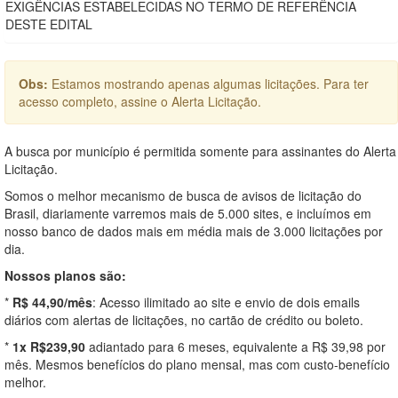
EXIGÊNCIAS ESTABELECIDAS NO TERMO DE REFERÊNCIA
DESTE EDITAL
Obs:
Estamos mostrando apenas algumas licitações. Para ter
acesso completo, assine o Alerta Licitação.
A busca por município é permitida somente para assinantes do Alerta
Licitação.
Somos o melhor mecanismo de busca de avisos de licitação do
Brasil, diariamente varremos mais de 5.000 sites, e incluímos em
nosso banco de dados mais em média mais de 3.000 licitações por
dia.
Nossos planos são:
*
R$ 44,90/mês
: Acesso ilimitado ao site e envio de dois emails
diários com alertas de licitações, no cartão de crédito ou boleto.
*
1x R$239,90
adiantado para 6 meses, equivalente a R$ 39,98 por
mês. Mesmos benefícios do plano mensal, mas com custo-benefício
melhor.