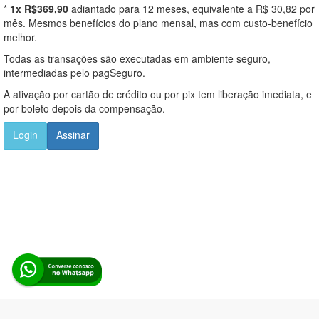
*
1x R$369,90
adiantado para 12 meses, equivalente a R$ 30,82 por
mês. Mesmos benefícios do plano mensal, mas com custo-benefício
melhor.
Todas as transações são executadas em ambiente seguro,
intermediadas pelo pagSeguro.
A ativação por cartão de crédito ou por pix tem liberação imediata, e
por boleto depois da compensação.
Login
Assinar
Alerta Licitação |
Política de privacidade
|
Quem somos
|
Para