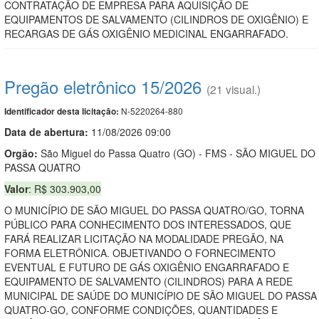
CONTRATAÇÃO DE EMPRESA PARA AQUISIÇÃO DE
EQUIPAMENTOS DE SALVAMENTO (CILINDROS DE OXIGÊNIO) E
RECARGAS DE GÁS OXIGÊNIO MEDICINAL ENGARRAFADO.
Pregão eletrônico 15/2026
(21 visual.)
N-5220264-880
Identificador desta licitação:
Data de abert
u
ra:
11/08/2026 09:00
Orgão:
São Miguel do Passa Quatro (GO) - FMS - SÃO MIGUEL DO
PASSA QUATRO
Valor
: R$ 303.903,00
O MUNICÍPIO DE SÃO MIGUEL DO PASSA QUATRO/GO, TORNA
PÚBLICO PARA CONHECIMENTO DOS INTERESSADOS, QUE
FARÁ REALIZAR LICITAÇÃO NA MODALIDADE PREGÃO, NA
FORMA ELETRÔNICA. OBJETIVANDO O FORNECIMENTO
EVENTUAL E FUTURO DE GÁS OXIGÊNIO ENGARRAFADO E
EQUIPAMENTO DE SALVAMENTO (CILINDROS) PARA A REDE
MUNICIPAL DE SAÚDE DO MUNICÍPIO DE SÃO MIGUEL DO PASSA
QUATRO-GO, CONFORME CONDIÇÕES, QUANTIDADES E