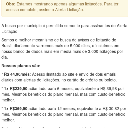
Obs:
Estamos mostrando apenas algumas licitações. Para ter
acesso completo, assine o Alerta Licitação.
A busca por município é permitida somente para assinantes do Alerta
Licitação.
Somos o melhor mecanismo de busca de avisos de licitação do
Brasil, diariamente varremos mais de 5.000 sites, e incluímos em
nosso banco de dados mais em média mais de 3.000 licitações por
dia.
Nossos planos são:
*
R$ 44,90/mês
: Acesso ilimitado ao site e envio de dois emails
diários com alertas de licitações, no cartão de crédito ou boleto.
*
1x R$239,90
adiantado para 6 meses, equivalente a R$ 39,98 por
mês. Mesmos benefícios do plano mensal, mas com custo-benefício
melhor.
*
1x R$369,90
adiantado para 12 meses, equivalente a R$ 30,82 por
mês. Mesmos benefícios do plano mensal, mas com custo-benefício
melhor.