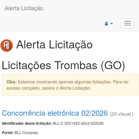
Alerta Licitação
Toggl
navig
Alerta Licitação
Licitações Trombas (GO)
Obs:
Estamos mostrando apenas algumas licitações. Para ter
acesso completo, assine o Alerta Licitação.
Concorrência eletrônica 02/2026
(20 visual.)
BLL-C-5221452-a5c3-022026
Identificador desta licitação:
BLL Compras
Portal: