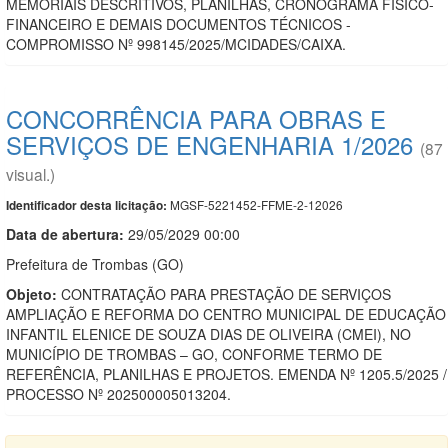
MEMORIAIS DESCRITIVOS, PLANILHAS, CRONOGRAMA FÍSICO-
FINANCEIRO E DEMAIS DOCUMENTOS TÉCNICOS -
COMPROMISSO Nº 998145/2025/MCIDADES/CAIXA.
CONCORRÊNCIA PARA OBRAS E
SERVIÇOS DE ENGENHARIA 1/2026
(87
visual.)
MGSF-5221452-FFME-2-12026
Identificador desta licitação:
Data de abert
u
ra:
29/05/2029 00:00
Prefeitura de Trombas (GO)
Objeto:
CONTRATAÇÃO PARA PRESTAÇÃO DE SERVIÇOS
AMPLIAÇÃO E REFORMA DO CENTRO MUNICIPAL DE EDUCAÇÃO
INFANTIL ELENICE DE SOUZA DIAS DE OLIVEIRA (CMEI), NO
MUNICÍPIO DE TROMBAS – GO, CONFORME TERMO DE
REFERÊNCIA, PLANILHAS E PROJETOS. EMENDA Nº 1205.5/2025 /
PROCESSO Nº 202500005013204.