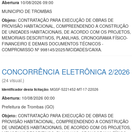
Abert
u
ra
10/08/2026 09:00
MUNICIPIO DE TROMBAS
Objeto:
CONTRATAÇÃO PARA EXECUÇÃO DE OBRAS DE
PROVISÃO HABITACIONAL, COMPREENDENDO A CONSTRUÇÃO
DE UNIDADES HABITACIONAIS, DE ACORDO COM OS PROJETOS,
MEMORIAIS DESCRITIVOS, PLANILHAS, CRONOGRAMA FÍSICO-
FINANCEIRO E DEMAIS DOCUMENTOS TÉCNICOS -
COMPROMISSO Nº 998145/2025/MCIDADES/CAIXA.
CONCORRÊNCIA ELETRÔNICA 2/2026
(24 visual.)
MGSF-5221452-MT-17-22026
Identificador desta licitação:
Abertura:
10/08/2026 00:00
Prefeitura de Trombas (GO)
Objeto:
CONTRATAÇÃO PARA EXECUÇÃO DE OBRAS DE
PROVISÃO HABITACIONAL, COMPREENDENDO A CONSTRUÇÃO
DE UNIDADES HABITACIONAIS, DE ACORDO COM OS PROJETOS,