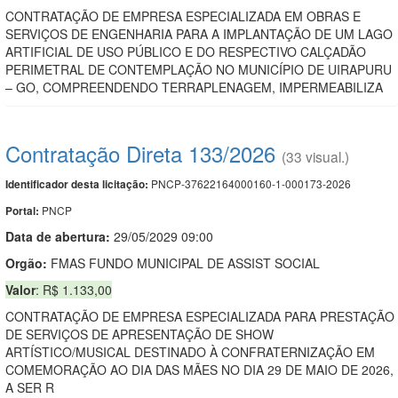
CONTRATAÇÃO DE EMPRESA ESPECIALIZADA EM OBRAS E
SERVIÇOS DE ENGENHARIA PARA A IMPLANTAÇÃO DE UM LAGO
ARTIFICIAL DE USO PÚBLICO E DO RESPECTIVO CALÇADÃO
PERIMETRAL DE CONTEMPLAÇÃO NO MUNICÍPIO DE UIRAPURU
– GO, COMPREENDENDO TERRAPLENAGEM, IMPERMEABILIZA
Contratação Direta 133/2026
(33 visual.)
PNCP-37622164000160-1-000173-2026
Identificador desta licitação:
PNCP
Portal:
Data de abert
u
ra:
29/05/2029 09:00
Orgão:
FMAS FUNDO MUNICIPAL DE ASSIST SOCIAL
Valor
: R$ 1.133,00
CONTRATAÇÃO DE EMPRESA ESPECIALIZADA PARA PRESTAÇÃO
DE SERVIÇOS DE APRESENTAÇÃO DE SHOW
ARTÍSTICO/MUSICAL DESTINADO À CONFRATERNIZAÇÃO EM
COMEMORAÇÃO AO DIA DAS MÃES NO DIA 29 DE MAIO DE 2026,
A SER R