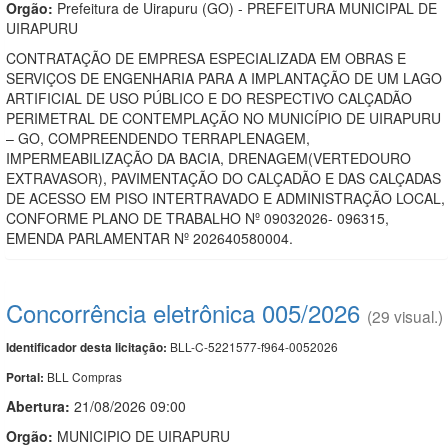
Orgão:
Prefeitura de Uirapuru (GO) - PREFEITURA MUNICIPAL DE
UIRAPURU
CONTRATAÇÃO DE EMPRESA ESPECIALIZADA EM OBRAS E
SERVIÇOS DE ENGENHARIA PARA A IMPLANTAÇÃO DE UM LAGO
ARTIFICIAL DE USO PÚBLICO E DO RESPECTIVO CALÇADÃO
PERIMETRAL DE CONTEMPLAÇÃO NO MUNICÍPIO DE UIRAPURU
– GO, COMPREENDENDO TERRAPLENAGEM,
IMPERMEABILIZAÇÃO DA BACIA, DRENAGEM(VERTEDOURO
EXTRAVASOR), PAVIMENTAÇÃO DO CALÇADÃO E DAS CALÇADAS
DE ACESSO EM PISO INTERTRAVADO E ADMINISTRAÇÃO LOCAL,
CONFORME PLANO DE TRABALHO Nº 09032026- 096315,
EMENDA PARLAMENTAR Nº 202640580004.
Concorrência eletrônica 005/2026
(29 visual.)
BLL-C-5221577-f964-0052026
Identificador desta licitação:
BLL Compras
Portal:
Abertura:
21/08/2026 09:00
Orgão:
MUNICIPIO DE UIRAPURU