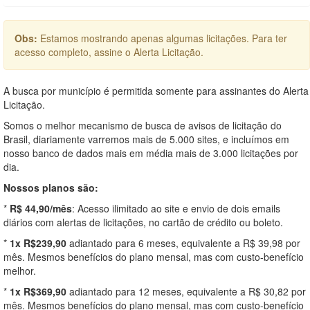
Obs:
Estamos mostrando apenas algumas licitações. Para ter
acesso completo, assine o Alerta Licitação.
A busca por município é permitida somente para assinantes do Alerta
Licitação.
Somos o melhor mecanismo de busca de avisos de licitação do
Brasil, diariamente varremos mais de 5.000 sites, e incluímos em
nosso banco de dados mais em média mais de 3.000 licitações por
dia.
Nossos planos são:
*
R$ 44,90/mês
: Acesso ilimitado ao site e envio de dois emails
diários com alertas de licitações, no cartão de crédito ou boleto.
*
1x R$239,90
adiantado para 6 meses, equivalente a R$ 39,98 por
mês. Mesmos benefícios do plano mensal, mas com custo-benefício
melhor.
*
1x R$369,90
adiantado para 12 meses, equivalente a R$ 30,82 por
mês. Mesmos benefícios do plano mensal, mas com custo-benefício