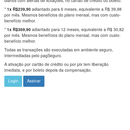
diários com alertas de licitações, no cartão de crédito ou boleto.
*
1x R$239,90
adiantado para 6 meses, equivalente a R$ 39,98
por mês. Mesmos benefícios do plano mensal, mas com custo-
benefício melhor.
*
1x R$369,90
adiantado para 12 meses, equivalente a R$ 30,82
por mês. Mesmos benefícios do plano mensal, mas com custo-
benefício melhor.
Todas as transações são executadas em ambiente seguro,
intermediadas pelo pagSeguro.
A ativação por cartão de crédito ou por pix tem liberação
imediata, e por boleto depois da compensação.
Login
Assinar