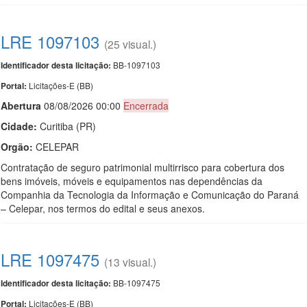
LRE 1097103
(25 visual.)
BB-1097103
Identificador desta licitação:
Licitações-E (BB)
Portal:
Abert
u
ra
08/08/2026 00:00
Encerrada
Cidade:
Curitiba (PR)
Orgão:
CELEPAR
Contratação de seguro patrimonial multirrisco para cobertura dos
bens imóveis, móveis e equipamentos nas dependências da
Companhia da Tecnologia da Informação e Comunicação do Paraná
– Celepar, nos termos do edital e seus anexos.
LRE 1097475
(13 visual.)
BB-1097475
Identificador desta licitação:
Licitações-E (BB)
Portal: