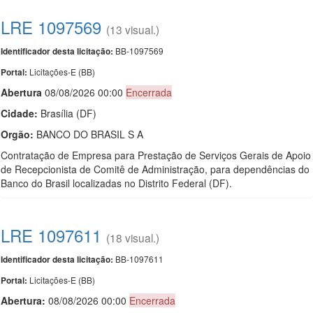
LRE 1097569
(13 visual.)
BB-1097569
Identificador desta licitação:
Licitações-E (BB)
Portal:
Abert
u
ra
08/08/2026 00:00
Encerrada
Cidade:
Brasília (DF)
Orgão:
BANCO DO BRASIL S A
Contratação de Empresa para Prestação de Serviços Gerais de Apoio
de Recepcionista de Comitê de Administração, para dependências do
Banco do Brasil localizadas no Distrito Federal (DF).
LRE 1097611
(18 visual.)
BB-1097611
Identificador desta licitação:
Licitações-E (BB)
Portal:
Abertura:
08/08/2026 00:00
Encerrada