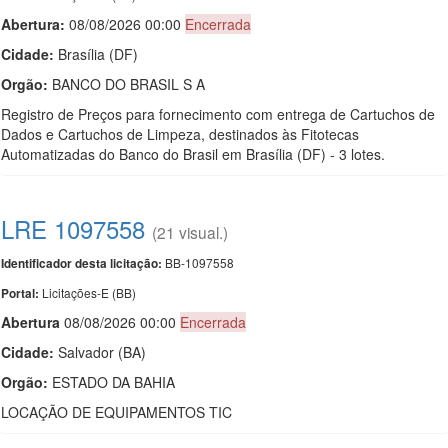
Abertura:
08/08/2026 00:00
Encerrada
Cidade:
Brasília (DF)
Orgão:
BANCO DO BRASIL S A
Registro de Preços para fornecimento com entrega de Cartuchos de
Dados e Cartuchos de Limpeza, destinados às Fitotecas
Automatizadas do Banco do Brasil em Brasília (DF) - 3 lotes.
LRE 1097558
(21 visual.)
BB-1097558
Identificador desta licitação:
Licitações-E (BB)
Portal:
Abert
u
ra
08/08/2026 00:00
Encerrada
Cidade:
Salvador (BA)
Orgão:
ESTADO DA BAHIA
LOCAÇÃO DE EQUIPAMENTOS TIC