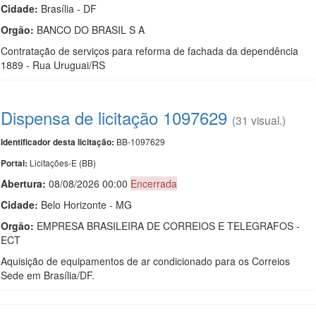
Cidade:
Brasília - DF
Orgão:
BANCO DO BRASIL S A
Contratação de serviços para reforma de fachada da dependência
1889 - Rua Uruguai/RS
Dispensa de licitação 1097629
(31 visual.)
BB-1097629
Identificador desta licitação:
Licitações-E (BB)
Portal:
Abertura:
08/08/2026 00:00
Encerrada
Cidade:
Belo Horizonte - MG
Orgão:
EMPRESA BRASILEIRA DE CORREIOS E TELEGRAFOS -
ECT
Aquisição de equipamentos de ar condicionado para os Correios
Sede em Brasília/DF.