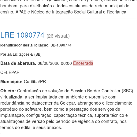
bombom, para distribuição a todos os alunos da rede municipal de
ensino, APAE e Núcleo de Integração Social Cultural e Recriança
LRE 1090774
(26 visual.)
BB-1090774
Identificador desta licitação:
Licitações-E (BB)
Portal:
Data de abert
u
ra:
08/08/2026 00:00
Encerrada
CELEPAR
Municipio:
Curitiba/PR
Objeto:
Contratação de solução de Session Border Controller (SBC),
virtualizada, a ser implantada em ambiente on-premise com
redundância no datacenter da Celepar, abrangendo o licenciamento
perpétuo do software, bem como a prestação dos serviços de
implantação, configuração, capacitação técnica, suporte técnico e
atualizações de versão pelo período de vigência do contrato, nos
termos do edital e seus anexos.