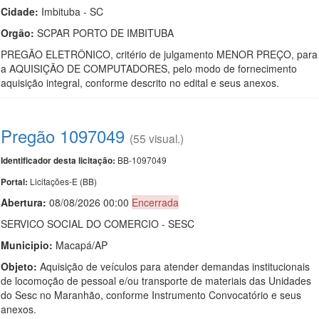
Cidade:
Imbituba - SC
Orgão:
SCPAR PORTO DE IMBITUBA
PREGÃO ELETRÔNICO, critério de julgamento MENOR PREÇO, para
a AQUISIÇÃO DE COMPUTADORES, pelo modo de fornecimento
aquisição integral, conforme descrito no edital e seus anexos.
Pregão 1097049
(55 visual.)
BB-1097049
Identificador desta licitação:
Licitações-E (BB)
Portal:
Abertura:
08/08/2026 00:00
Encerrada
SERVICO SOCIAL DO COMERCIO - SESC
Municipio:
Macapá/AP
Objeto:
Aquisição de veículos para atender demandas institucionais
de locomoção de pessoal e/ou transporte de materiais das Unidades
do Sesc no Maranhão, conforme Instrumento Convocatório e seus
anexos.