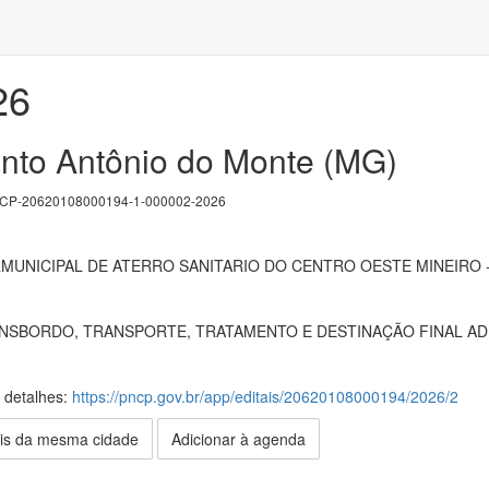
26
anto Antônio do Monte (MG)
P-20620108000194-1-000002-2026
UNICIPAL DE ATERRO SANITARIO DO CENTRO OESTE MINEIRO 
NSBORDO, TRANSPORTE, TRATAMENTO E DESTINAÇÃO FINAL AD
s detalhes:
https://pncp.gov.br/app/editais/20620108000194/2026/2
is da mesma cidade
Adicionar à agenda