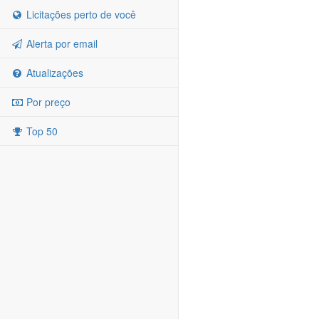
Licitações perto de você
Alerta por email
Atualizações
Por preço
Top 50