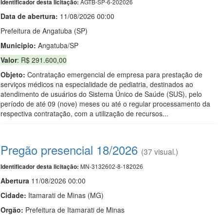
AGTB-SP-6-202026
Identificador desta licitação:
Data de abert
u
ra:
11/08/2026 00:00
Prefeitura de Angatuba (SP)
Municipio:
Angatuba/SP
Valor
: R$ 291.600,00
Objeto:
Contratação emergencial de empresa para prestação de
serviços médicos na especialidade de pediatria, destinados ao
atendimento de usuários do Sistema Único de Saúde (SUS), pelo
período de até 09 (nove) meses ou até o regular processamento da
respectiva contratação, com a utilização de recursos...
Pregão presencial 18/2026
(37 visual.)
MN-3132602-8-182026
Identificador desta licitação:
Abert
u
ra
11/08/2026 00:00
Cidade:
Itamarati de Minas (MG)
Orgão:
Prefeitura de Itamarati de Minas