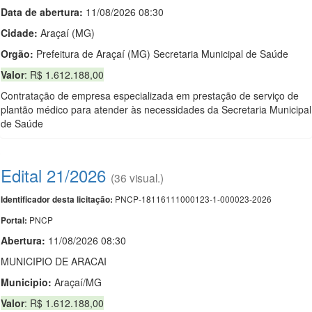
Data de abert
u
ra:
11/08/2026 08:30
Cidade:
Araçaí (MG)
Orgão:
Prefeitura de Araçaí (MG) Secretaria Municipal de Saúde
Valor
: R$ 1.612.188,00
Contratação de empresa especializada em prestação de serviço de
plantão médico para atender às necessidades da Secretaria Municipal
de Saúde
Edital 21/2026
(36 visual.)
PNCP-18116111000123-1-000023-2026
Identificador desta licitação:
PNCP
Portal:
Abertura:
11/08/2026 08:30
MUNICIPIO DE ARACAI
Municipio:
Araçaí/MG
Valor
: R$ 1.612.188,00