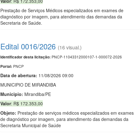
Valor
: R$ 172.353,00
Prestação de Serviços Médicos especializados em exames de
diagnóstico por imagem, para atendimento das demandas da
Secretaria de Saúde.
Edital 0016/2026
(16 visual.)
PNCP-11043312000107-1-000072-2026
Identificador desta licitação:
PNCP
Portal:
Data de abert
u
ra:
11/08/2026 09:00
MUNICIPIO DE MIRANDIBA
Municipio:
Mirandiba/PE
Valor
: R$ 172.353,00
Objeto:
Prestação de serviços médicos especializados em exames
de diagnóstico por imagem, para atendimento das demandas da
Secretaria Municipal de Saúde