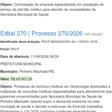
Objeto:
Contratação de empresa especializada em prestação de
serviço de plantão médico para atender às necessidades da
Secretaria Municipal de Saúde
Edital 270 | Processo 270/2026
(40 visual.)
PNCP-88084942000146-1-000351-2026
Identificador desta licitação:
PNCP
Portal:
Data de abert
u
ra:
11/08/2026 08:59
PREFEITURA MUNICIPAL
Municipio:
Pinheiro Machado/RS
Valor
: R$ 63.907,00
Objeto:
Prestacao de servicos medicos em Ginecologia destinados a
realizacao de consultas medicas especializadas para atendimento das
pacientes encaminhadas pela Secretaria Municipal de Saude de
Pinheiro Machado visando suprir a demanda existente na rede
municipal de saude e atender a execucao da Emenda Impositiva
Parlamentar n 122 2025 conforme condicoes especificacoes