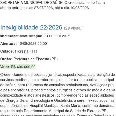
SECRETARIA MUNICIPAL DE SAÚDE. O credenciamento ficará
aberto entre os dias 27/07/2026, até o dia 10/08/2026
Inexigibilidade 22/2026
(29 visual.)
FST-PR-9-26-2026
Identificador desta licitação:
Abertura:
10/08/2026 00:00
Cidade:
Floresta - PR
Orgão:
Prefeitura de Floresta (PR)
Valor
: R$ 406.000,00
Credenciamento de pessoas jurídicas especializadas na prestação de
serviços médicos, em caráter complementar à rede pública municipal
de saúde, para realização de consultas ambulatoriais, avaliações pré
e pós-operatórias, procedimentos cirúrgicos eletivos de média e baixa
complexidade e atos anestésicos, compreendendo as especialidades
de Cirurgia Geral, Ginecologia e Obstetrícia, a serem executados nas
dependências do Hospital Municipal Santa Maria, conforme demanda
regulada pelo Departamento Municipal de Saúde de Floresta/PR,
observadas as condições estabelecidas neste Termo de Referência e