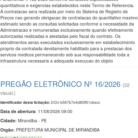
quantitativos e exigencias estabelecidos neste Termo de Referencia.
A contratacao sera realizada por meio do Sistema de Registro de
Precos nao gerando obrigacao de contratacao do quantitativo maximo
estimado sendo as consultas solicitadas conforme a necessidade da
Administracao e remuneradas exclusivamente quando efetivamente
autorizadas realizadas e atestadas pelo fiscal do contrato. Os
atendimentos serao executados exclusivamente em estabelecimento
proprio da contratada devidamente habilitado para a prestacao dos
servicos medicos permanecendo sob sua responsabilidade toda a
infraestrutura necessaria a adequada execucao do objeto
PREGÃO ELETRÔNICO Nº 16/2026
(32
visual.)
DOU-b567b7e4d85ff51cbecc
Identificador desta licitação:
Data de abert
u
ra:
11/08/2026 09:00
Cidade:
Mirandiba - PE
Orgão:
PREFEITURA MUNICIPAL DE MIRANDIBA