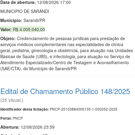
Data de abert
u
ra:
12/08/2026 17:00
MUNICIPIO DE SARANDI
Municipio:
Sarandi/PR
Valor
: R$ 4.005.040,00
Objeto:
Credenciamento de pessoas jurídicas para prestação de
serviços médicos complementares nas especialidades de clínica
geral, pediatria, ginecologia e obstetrícia, para atuação nas Unidades
Básicas de Saúde (UBS), e infectologia, para atuação no Serviço de
Atendimento Especializado/Centro de Testagem e Aconselhamento
(SAE/CTA), do Município de Sarandi/PR
Edital de Chamamento Público 148/2025
(35 visual.)
PNCP-25103884000130-1-000252-2025
Identificador desta licitação:
PNCP
Portal:
Abertura:
12/08/2026 23:59