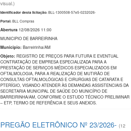
visual.)
BLL-1300508-57e5-0232026-
Identificador desta licitação:
BLL Compras
Portal:
Abert
u
ra
12/08/2026 11:00
MUNICIPIO DE BARREIRINHA
Municipio:
Barreirinha/AM
Objeto:
REGISTRO DE PREÇOS PARA FUTURA E EVENTUAL
CONTRATAÇÃO DE EMPRESA ESPECIALIZADA PARA A
PRESTAÇÃO DE SERVIÇOS MÉDICOS ESPECIALIZADOS EM
OFTALMOLOGIA, PARA A REALIZAÇÃO DE MUTIRÃO DE
CONSULTAS OFTALMOLÓGICAS E CIRURGIAS DE CATARATA E
PTERÍGIO, VISANDO ATENDER ÀS DEMANDAS ASSISTENCIAIS DA
SECRETARIA MUNICIPAL DE SAÚDE DO MUNICÍPIO DE
BARREIRINHA/AM, CONFORME O ESTUDO TÉCNICO PRELIMINAR
– ETP, TERMO DE REFERÊNCIA E SEUS ANEXOS.
PREGÃO ELETRÔNICO Nº 23/2026-
(12