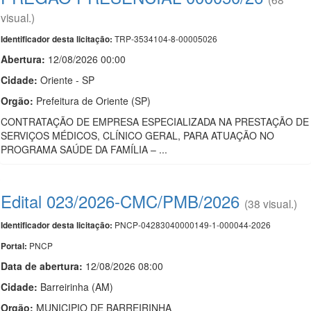
visual.)
TRP-3534104-8-00005026
Identificador desta licitação:
Abertura:
12/08/2026 00:00
Cidade:
Oriente - SP
Orgão:
Prefeitura de Oriente (SP)
CONTRATAÇÃO DE EMPRESA ESPECIALIZADA NA PRESTAÇÃO DE
SERVIÇOS MÉDICOS, CLÍNICO GERAL, PARA ATUAÇÃO NO
PROGRAMA SAÚDE DA FAMÍLIA – ...
Edital 023/2026-CMC/PMB/2026
(38 visual.)
PNCP-04283040000149-1-000044-2026
Identificador desta licitação:
PNCP
Portal:
Data de abert
u
ra:
12/08/2026 08:00
Cidade:
Barreirinha (AM)
Orgão:
MUNICIPIO DE BARREIRINHA