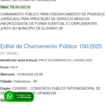
Valor
: R$ 96.000,00
CHAMAMENTO PÚBLICO PARA CREDENCIAMENTO DE PESSOA(S)
JURÍDICA(S) PARA PRESTAÇÃO DE SERVIÇOS MÉDICOS
(NEUROLOGISTA) DE FORMA EVENTUAL E COMPLEMENTAR,
JUNTO AO MUNICÍPIO DE ELISIÁRIO-SP
Edital de Chamamento Público 150/2025
(31 visual.)
PNCP-25103884000130-1-000254-2025
Identificador desta licitação:
PNCP
Portal:
Abertura:
12/08/2026 23:59
Cidade:
Catanduva - SP
Orgão:
CONSIRC - CONSORCIO PUBLICO INTERMUNICIPAL DE
SAUDE DA REGIAO DE CATANDUVA
Valor
: R$ 57.600,00