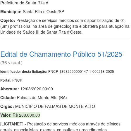
Prefeitura de Santa Rita d
Municipio:
Santa Rita d'Oeste/SP
Objeto:
Prestação de serviços médicos com disponibilização de 01
(um) profissional na área de ginecologista e obstetra para atuação na
Unidade de Saúde III de Santa Rita d'Oeste.
Edital de Chamamento Público 51/2025
(36 visual.)
PNCP-13982590000147-1-000218-2025
Identificador desta licitação:
PNCP
Portal:
Abertura:
12/08/2026 00:00
Cidade:
Palmas de Monte Alto (BA)
Orgão:
MUNICIPIO DE PALMAS DE MONTE ALTO
Valor
: R$ 288.000,00
[LICITANET] - Prestação de serviços médicos através de clínicos
gerais, especialistas, exames, consultas e procedimentos