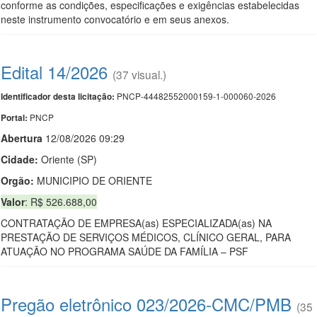
conforme as condições, especificações e exigências estabelecidas
neste instrumento convocatório e em seus anexos.
Edital 14/2026
(37 visual.)
PNCP-44482552000159-1-000060-2026
Identificador desta licitação:
PNCP
Portal:
Abert
u
ra
12/08/2026 09:29
Cidade:
Oriente (SP)
Orgão:
MUNICIPIO DE ORIENTE
Valor
: R$ 526.688,00
CONTRATAÇÃO DE EMPRESA(as) ESPECIALIZADA(as) NA
PRESTAÇÃO DE SERVIÇOS MÉDICOS, CLÍNICO GERAL, PARA
ATUAÇÃO NO PROGRAMA SAÚDE DA FAMÍLIA – PSF
Pregão eletrônico 023/2026-CMC/PMB
(35