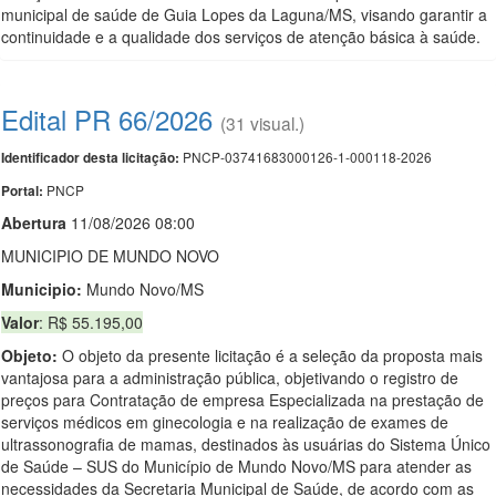
municipal de saúde de Guia Lopes da Laguna/MS, visando garantir a
continuidade e a qualidade dos serviços de atenção básica à saúde.
Edital PR 66/2026
(31 visual.)
PNCP-03741683000126-1-000118-2026
Identificador desta licitação:
PNCP
Portal:
Abert
u
ra
11/08/2026 08:00
MUNICIPIO DE MUNDO NOVO
Municipio:
Mundo Novo/MS
Valor
: R$ 55.195,00
Objeto:
O objeto da presente licitação é a seleção da proposta mais
vantajosa para a administração pública, objetivando o registro de
preços para Contratação de empresa Especializada na prestação de
serviços médicos em ginecologia e na realização de exames de
ultrassonografia de mamas, destinados às usuárias do Sistema Único
de Saúde – SUS do Município de Mundo Novo/MS para atender as
necessidades da Secretaria Municipal de Saúde, de acordo com as