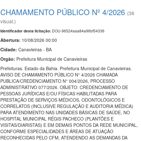
CHAMAMENTO PÚBLICO Nº 4/2026
(36
visual.)
DOU-96524aaa84a96bf54336
Identificador desta licitação:
Abertura:
10/08/2026 00:00
Cidade:
Canavieiras - BA
Orgão:
Prefeitura Municipal de Canavieiras
Prefeituras. Estado da Bahia. Prefeitura Municipal de Canavieiras.
AVISO DE CHAMAMENTO PÚBLICO N° 4/2026 CHAMADA
PUBLICA/CREDENCIAMENTO N° 004/2026, PROCESSO
ADMINISTRATIVO 077/2026. OBJETO: CREDENCIAMENTO DE
PESSOAS JURÍDICAS E/OU FÍSICAS HABILITADAS PARA
PRESTAÇÃO DE SERVIÇOS MÉDICOS, ODONTOLÓGICOS E
CORRELATOS (INCLUSIVE REGULAÇÃO E AUDITORIA MÉDICA)
PARA ATENDIMENTO NAS UNIDADES BÁSICAS DE SAÚDE, NO
HOSPITAL MUNICIPAL RÉGIS PACHECO (PLANTÕES E
VISITAS/DIARISTAS) E EM DEMAIS PONTOS DA REDE MUNICIPAL,
CONFORME ESPECIALIDADES E ÁREAS DE ATUAÇÃO
RECONHECIDAS PELO CFM, ATENDENDO AS DEMANDAS DA