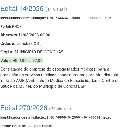
Edital 14/2026
(44 visual.)
PNCP-46634119000117-1-000021-2026
Identificador desta licitação:
PNCP
Portal:
Abert
u
ra
11/08/2026 09:00
Cidade:
Conchas (SP)
Orgão:
MUNICIPIO DE CONCHAS
Valor
: R$ 2.004.197,00
Contratação de empresa de especialidades médicas, para a
prestação de serviços médicos especializados, para atendimento
junto ao AME (Ambulatório Médico de Especialidades e Centro de
Saúde da Mulher, do Município de Conchas/SP
Edital 270/2026
(27 visual.)
PNCP-88084942000146-1-000347-2026
Identificador desta licitação:
Portal de Compras Públicas
Portal: