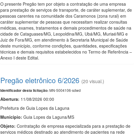
O presente Pregão tem por objeto a contratação de uma empresa
para prestação de serviços de transporte, de caráter suplementar, de
pessoas carentes na comunidade dos Caramonos (zona rural) em
caráter suplementar de pessoas que necessitam realizar consultas
médicas, exames, tratamentos e demais procedimentos de saúde na
cidade de Cataguases/MG, Leopoldina/MG, Ubá/MG, Muriaé/MG e
Juiz de Fora/MG, em atendimento à Secretaria Municipal de Saúde
deste município, conforme condições, quantidades, especificações
técnicas e demais requisitos estabelecidos no Termo de Referência –
Anexo I deste Edital.
Pregão eletrônico 6/2026
(20 visual.)
MN-5004106-sdwd
Identificador desta licitação:
Abertura:
11/08/2026 00:00
Prefeitura de Guia Lopes da Laguna
Municipio:
Guia Lopes da Laguna/MS
Objeto:
Contratação de empresa especializada para a prestação de
serviços médicos destinado ao atendimento de pacientes na rede