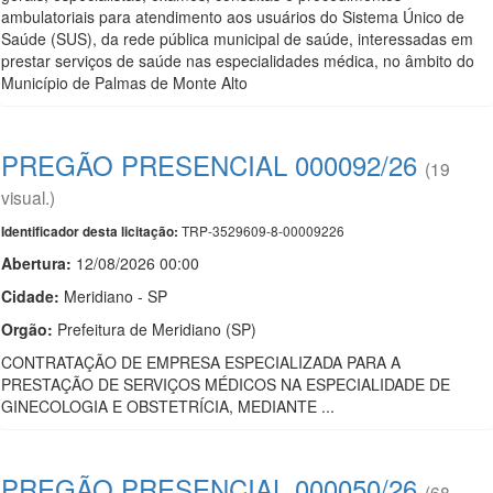
ambulatoriais para atendimento aos usuários do Sistema Único de
Saúde (SUS), da rede pública municipal de saúde, interessadas em
prestar serviços de saúde nas especialidades médica, no âmbito do
Município de Palmas de Monte Alto
PREGÃO PRESENCIAL 000092/26
(19
visual.)
TRP-3529609-8-00009226
Identificador desta licitação:
Abertura:
12/08/2026 00:00
Cidade:
Meridiano - SP
Orgão:
Prefeitura de Meridiano (SP)
CONTRATAÇÃO DE EMPRESA ESPECIALIZADA PARA A
PRESTAÇÃO DE SERVIÇOS MÉDICOS NA ESPECIALIDADE DE
GINECOLOGIA E OBSTETRÍCIA, MEDIANTE ...
PREGÃO PRESENCIAL 000050/26
(68