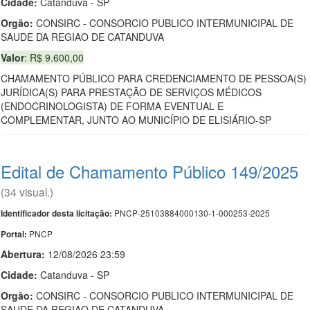
Cidade:
Catanduva - SP
Orgão:
CONSIRC - CONSORCIO PUBLICO INTERMUNICIPAL DE
SAUDE DA REGIAO DE CATANDUVA
Valor
: R$ 9.600,00
CHAMAMENTO PÚBLICO PARA CREDENCIAMENTO DE PESSOA(S)
JURÍDICA(S) PARA PRESTAÇÃO DE SERVIÇOS MÉDICOS
(ENDOCRINOLOGISTA) DE FORMA EVENTUAL E
COMPLEMENTAR, JUNTO AO MUNICÍPIO DE ELISIÁRIO-SP
Edital de Chamamento Público 149/2025
(34 visual.)
PNCP-25103884000130-1-000253-2025
Identificador desta licitação:
PNCP
Portal:
Abertura:
12/08/2026 23:59
Cidade:
Catanduva - SP
Orgão:
CONSIRC - CONSORCIO PUBLICO INTERMUNICIPAL DE
SAUDE DA REGIAO DE CATANDUVA