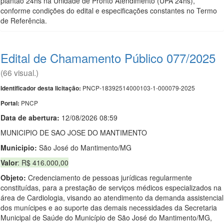
plantão 24hs na Unidade de Pronto Atendimento (UPA 24hs),
conforme condições do edital e especificações constantes no Termo
de Referência.
Edital de Chamamento Público 077/2025
(66 visual.)
PNCP-18392514000103-1-000079-2025
Identificador desta licitação:
PNCP
Portal:
Data de abert
u
ra:
12/08/2026 08:59
MUNICIPIO DE SAO JOSE DO MANTIMENTO
Municipio:
São José do Mantimento/MG
Valor
: R$ 416.000,00
Objeto:
Credenciamento de pessoas jurídicas regularmente
constituídas, para a prestação de serviços médicos especializados na
área de Cardiologia, visando ao atendimento da demanda assistencial
dos munícipes e ao suporte das demais necessidades da Secretaria
Municipal de Saúde do Município de São José do Mantimento/MG,