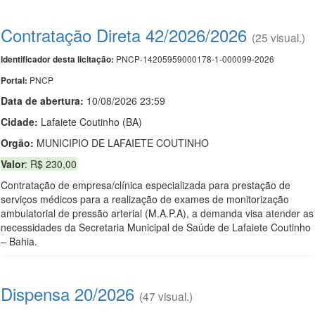
Contratação Direta 42/2026/2026
(25 visual.)
PNCP-14205959000178-1-000099-2026
Identificador desta licitação:
PNCP
Portal:
Data de abert
u
ra:
10/08/2026 23:59
Cidade:
Lafaiete Coutinho (BA)
Orgão:
MUNICIPIO DE LAFAIETE COUTINHO
Valor
: R$ 230,00
Contratação de empresa/clínica especializada para prestação de
serviços médicos para a realização de exames de monitorização
ambulatorial de pressão arterial (M.A.P.A), a demanda visa atender as
necessidades da Secretaria Municipal de Saúde de Lafaiete Coutinho
– Bahia.
Dispensa 20/2026
(47 visual.)