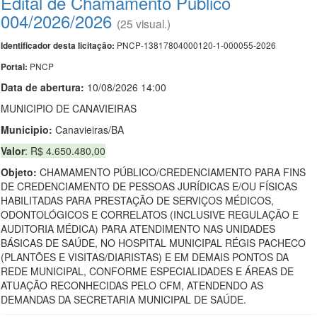
Edital de Chamamento Público
004/2026/2026
(25 visual.)
PNCP-13817804000120-1-000055-2026
Identificador desta licitação:
PNCP
Portal:
Data de abert
u
ra:
10/08/2026 14:00
MUNICIPIO DE CANAVIEIRAS
Municipio:
Canavieiras/BA
Valor
: R$ 4.650.480,00
Objeto:
CHAMAMENTO PÚBLICO/CREDENCIAMENTO PARA FINS
DE CREDENCIAMENTO DE PESSOAS JURÍDICAS E/OU FÍSICAS
HABILITADAS PARA PRESTAÇÃO DE SERVIÇOS MÉDICOS,
ODONTOLÓGICOS E CORRELATOS (INCLUSIVE REGULAÇÃO E
AUDITORIA MÉDICA) PARA ATENDIMENTO NAS UNIDADES
BÁSICAS DE SAÚDE, NO HOSPITAL MUNICIPAL RÉGIS PACHECO
(PLANTÕES E VISITAS/DIARISTAS) E EM DEMAIS PONTOS DA
REDE MUNICIPAL, CONFORME ESPECIALIDADES E ÁREAS DE
ATUAÇÃO RECONHECIDAS PELO CFM, ATENDENDO AS
DEMANDAS DA SECRETARIA MUNICIPAL DE SAÚDE.