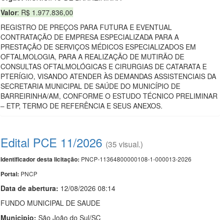
Valor
: R$ 1.977.836,00
REGISTRO DE PREÇOS PARA FUTURA E EVENTUAL
CONTRATAÇÃO DE EMPRESA ESPECIALIZADA PARA A
PRESTAÇÃO DE SERVIÇOS MÉDICOS ESPECIALIZADOS EM
OFTALMOLOGIA, PARA A REALIZAÇÃO DE MUTIRÃO DE
CONSULTAS OFTALMOLÓGICAS E CIRURGIAS DE CATARATA E
PTERÍGIO, VISANDO ATENDER ÀS DEMANDAS ASSISTENCIAIS DA
SECRETARIA MUNICIPAL DE SAÚDE DO MUNICÍPIO DE
BARREIRINHA/AM, CONFORME O ESTUDO TÉCNICO PRELIMINAR
– ETP, TERMO DE REFERÊNCIA E SEUS ANEXOS.
Edital PCE 11/2026
(35 visual.)
PNCP-11364800000108-1-000013-2026
Identificador desta licitação:
PNCP
Portal:
Data de abert
u
ra:
12/08/2026 08:14
FUNDO MUNICIPAL DE SAUDE
Municipio:
São João do Sul/SC