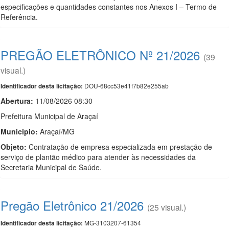
especificações e quantidades constantes nos Anexos I – Termo de
Referência.
PREGÃO ELETRÔNICO Nº 21/2026
(39
visual.)
DOU-68cc53e41f7b82e255ab
Identificador desta licitação:
Abertura:
11/08/2026 08:30
Prefeitura Municipal de Araçaí
Municipio:
Araçaí/MG
Objeto:
Contratação de empresa especializada em prestação de
serviço de plantão médico para atender às necessidades da
Secretaria Municipal de Saúde.
Pregão Eletrônico 21/2026
(25 visual.)
MG-3103207-61354
Identificador desta licitação: