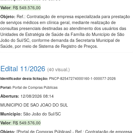
Valor
: R$ 549.576,00
Objeto:
Ref.: Contratação de empresa especializada para prestação
de serviços médicos em clínica geral, mediante realização de
consultas presenciais destinadas ao atendimento dos usuários das
Unidades de Estratégia de Saúde da Família do Município de São
João do Sul/SC, conforme demanda da Secretaria Municipal de
Saúde, por meio de Sistema de Registro de Preços.
Edital 11/2026
(40 visual.)
PNCP-82547274000160-1-000077-2026
Identificador desta licitação:
Portal de Compras Públicas
Portal:
Abertura:
12/08/2026 08:14
MUNICIPIO DE SAO JOAO DO SUL
Municipio:
São João do Sul/SC
Valor
: R$ 549.576,00
Objeto:
[Portal de Compras Públicas] - Ref.: Contratação de empresa