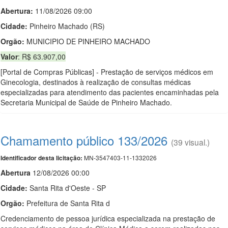
Abertura:
11/08/2026 09:00
Cidade:
Pinheiro Machado (RS)
Orgão:
MUNICIPIO DE PINHEIRO MACHADO
Valor
: R$ 63.907,00
[Portal de Compras Públicas] - Prestação de serviços médicos em
Ginecologia, destinados à realização de consultas médicas
especializadas para atendimento das pacientes encaminhadas pela
Secretaria Municipal de Saúde de Pinheiro Machado.
Chamamento público 133/2026
(39 visual.)
MN-3547403-11-1332026
Identificador desta licitação:
Abert
u
ra
12/08/2026 00:00
Cidade:
Santa Rita d'Oeste - SP
Orgão:
Prefeitura de Santa Rita d
Credenciamento de pessoa jurídica especializada na prestação de