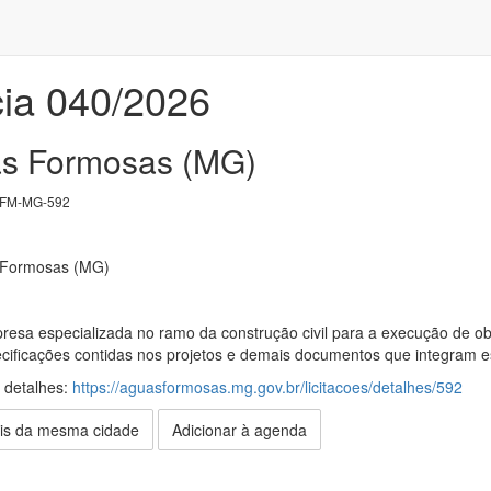
ia 040/2026
as Formosas (MG)
FM-MG-592
s Formosas (MG)
esa especializada no ramo da construção civil para a execução de ob
ificações contidas nos projetos e demais documentos que integram este
s detalhes:
https://aguasformosas.mg.gov.br/licitacoes/detalhes/592
is da mesma cidade
Adicionar à agenda