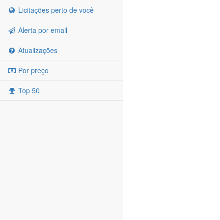
Licitações perto de você
Alerta por email
Atualizações
Por preço
Top 50