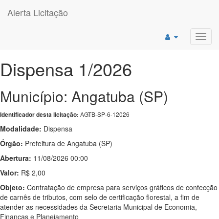
Alerta Licitação
Toggl
navig
Dispensa 1/2026
Município: Angatuba (SP)
AGTB-SP-6-12026
Identificador desta licitação:
Modalidade:
Dispensa
Órgão:
Prefeitura de Angatuba (SP)
Abertura:
11/08/2026 00:00
Valor:
R$ 2,00
Objeto:
Contratação de empresa para serviços gráficos de confecção
de carnês de tributos, com selo de certificação florestal, a fim de
atender as necessidades da Secretaria Municipal de Economia,
Finanças e Planejamento