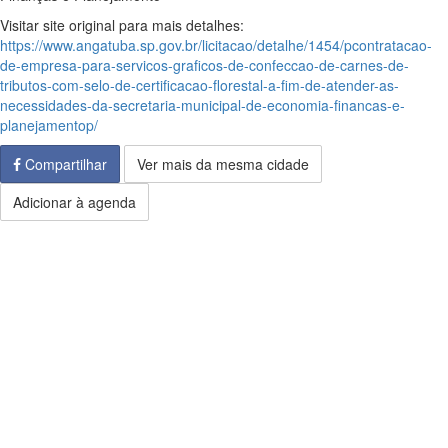
Visitar site original para mais detalhes:
https://www.angatuba.sp.gov.br/licitacao/detalhe/1454/pcontratacao-
de-empresa-para-servicos-graficos-de-confeccao-de-carnes-de-
tributos-com-selo-de-certificacao-florestal-a-fim-de-atender-as-
necessidades-da-secretaria-municipal-de-economia-financas-e-
planejamentop/
Compartilhar
Ver mais da mesma cidade
Adicionar à agenda