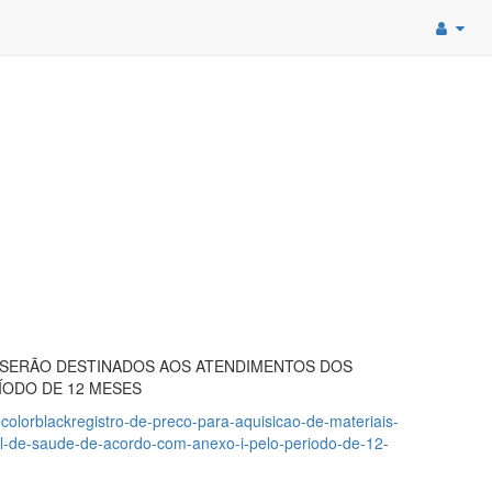
 SERÃO DESTINADOS AOS ATENDIMENTOS DOS
ÍODO DE 12 MESES
lecolorblackregistro-de-preco-para-aquisicao-de-materiais-
al-de-saude-de-acordo-com-anexo-i-pelo-periodo-de-12-