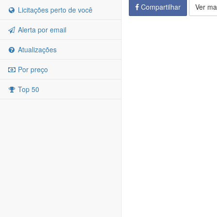
Compartilhar
Ver ma
Licitações perto de você
Alerta por email
Atualizações
Por preço
Top 50