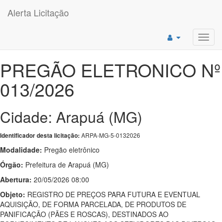
Alerta Licitação
Toggl
navig
PREGÃO ELETRONICO Nº
013/2026
Cidade: Arapuá (MG)
ARPA-MG-5-0132026
Identificador desta licitação:
Modalidade:
Pregão eletrônico
Órgão:
Prefeitura de Arapuá (MG)
Abertura:
20/05/2026 08:00
Objeto:
REGISTRO DE PREÇOS PARA FUTURA E EVENTUAL
AQUISIÇÃO, DE FORMA PARCELADA, DE PRODUTOS DE
PANIFICAÇÃO (PÃES E ROSCAS), DESTINADOS AO