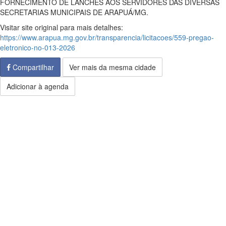
FORNECIMENTO DE LANCHES AOS SERVIDORES DAS DIVERSAS
SECRETARIAS MUNICIPAIS DE ARAPUÁ/MG.
Visitar site original para mais detalhes:
https://www.arapua.mg.gov.br/transparencia/licitacoes/559-pregao-
eletronico-no-013-2026
Compartilhar
Ver mais da mesma cidade
Adicionar à agenda