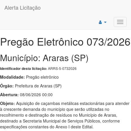
Alerta Licitação
Toggl
navig
Pregão Eletrônico 073/2026
Município: Araras (SP)
ARRS-5-0732026
Identificador desta licitação:
Modalidade:
Pregão eletrônico
Órgão:
Prefeitura de Araras (SP)
Abertura:
08/06/2026 00:00
Objeto:
Aquisição de caçambas metálicas estacionárias para atender
à crescente demanda do município que serão utilizadas no
recolhimento e destinação de resíduos no Município de Araras,
destinado a Secretaria Municipal de Serviços Públicos, conforme
especificações constantes do Anexo I deste Edital.