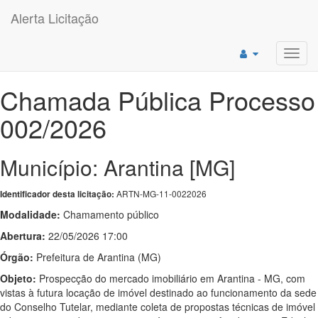
Alerta Licitação
Toggl
navig
Chamada Pública Processo
002/2026
Município: Arantina [MG]
ARTN-MG-11-0022026
Identificador desta licitação:
Modalidade:
Chamamento público
Abertura:
22/05/2026 17:00
Órgão:
Prefeitura de Arantina (MG)
Objeto:
Prospecção do mercado imobiliário em Arantina - MG, com
vistas à futura locação de imóvel destinado ao funcionamento da sede
do Conselho Tutelar, mediante coleta de propostas técnicas de imóvel