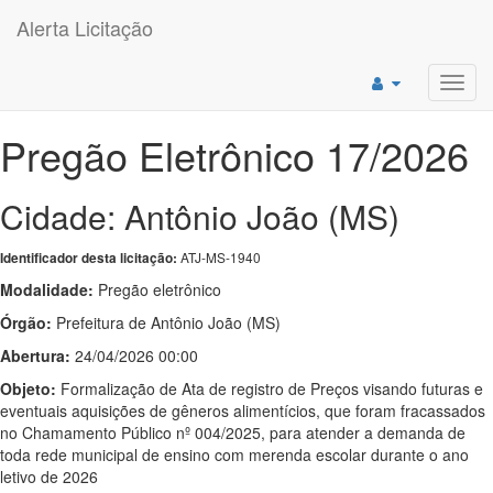
Alerta Licitação
Toggl
navig
Pregão Eletrônico 17/2026
Cidade: Antônio João (MS)
ATJ-MS-1940
Identificador desta licitação:
Modalidade:
Pregão eletrônico
Órgão:
Prefeitura de Antônio João (MS)
Abertura:
24/04/2026 00:00
Objeto:
Formalização de Ata de registro de Preços visando futuras e
eventuais aquisições de gêneros alimentícios, que foram fracassados
no Chamamento Público nº 004/2025, para atender a demanda de
toda rede municipal de ensino com merenda escolar durante o ano
letivo de 2026