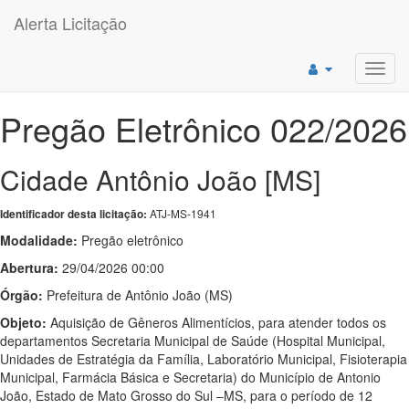
Alerta Licitação
Toggl
navig
Pregão Eletrônico 022/2026
Cidade Antônio João [MS]
ATJ-MS-1941
Identificador desta licitação:
Modalidade:
Pregão eletrônico
Abertura:
29/04/2026 00:00
Órgão:
Prefeitura de Antônio João (MS)
Objeto:
Aquisição de Gêneros Alimentícios, para atender todos os
departamentos Secretaria Municipal de Saúde (Hospital Municipal,
Unidades de Estratégia da Família, Laboratório Municipal, Fisioterapia
Municipal, Farmácia Básica e Secretaria) do Município de Antonio
João, Estado de Mato Grosso do Sul –MS, para o período de 12