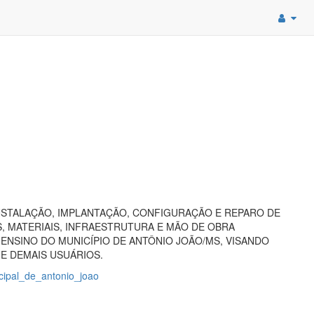
NSTALAÇÃO, IMPLANTAÇÃO, CONFIGURAÇÃO E REPARO DE
 MATERIAIS, INFRAESTRUTURA E MÃO DE OBRA
ENSINO DO MUNICÍPIO DE ANTÔNIO JOÃO/MS, VISANDO
 E DEMAIS USUÁRIOS.
nicipal_de_antonio_joao