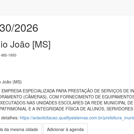
030/2026
io João [MS]
-MS-1950
o João (MS)
EMPRESA ESPECIALIZADA PARA PRESTAÇÃO DE SERVIÇOS DE I
ORAMENTO (CÂMERAS), COM FORNECIMENTO DE EQUIPAMENTOS,
XECUTADOS NAS UNIDADES ESCOLARES DA REDE MUNICIPAL DE 
ATRIMONIAL E A INTEGRIDADE FÍSICA DE ALUNOS, SERVIDORES
s detalhes:
https://avisolicitacao.qualitysistemas.com.br/prefeitura_mu
is da mesma cidade
Adicionar à agenda