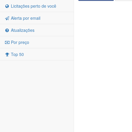
Licitações perto de você
Alerta por email
Atualizações
Por preço
Top 50