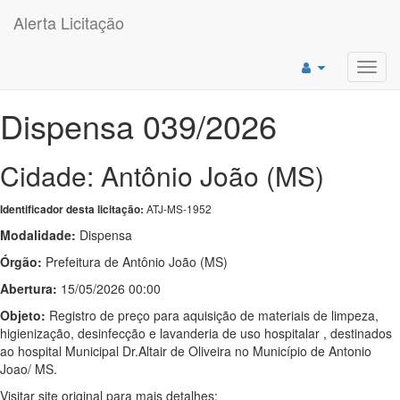
Alerta Licitação
Toggl
navig
Dispensa 039/2026
Cidade: Antônio João (MS)
ATJ-MS-1952
Identificador desta licitação:
Modalidade:
Dispensa
Órgão:
Prefeitura de Antônio João (MS)
Abertura:
15/05/2026 00:00
Objeto:
Registro de preço para aquisição de materiais de limpeza,
higienização, desinfecção e lavanderia de uso hospitalar , destinados
ao hospital Municipal Dr.Altair de Oliveira no Município de Antonio
Joao/ MS.
Visitar site original para mais detalhes: